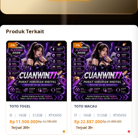
Produk Terkait
-2%
-1%
TOTO TOGEL
TOTO MACAU
I5
|
16GB
|
512GB
|
RTX3050
I7
|
16GB
|
512GB
|
RTX5050
Rp 11.500.000
Rp 22.887.000
Rp 12.799.000
Rp 21.999.000
Terjual 200+
Terjual 20+