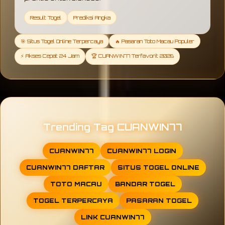
Result Togel
Prediksi Angka
🎯 Situs Togel Online Terpercaya
🔥 Pasaran Toto Macau Populer
⚡ Akses Cepat 24 Jam
🏆 CUANWIN77 Terfavorit 2026
Trending Tag CUANWIN77
CUANWIN77
CUANWIN77 LOGIN
CUANWIN77 DAFTAR
SITUS TOGEL ONLINE
TOTO MACAU
BANDAR TOGEL
TOGEL TERPERCAYA
PASARAN TOGEL
LINK CUANWIN77