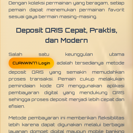
Dengan koleksi permainan yang beragam, setiap
pemain dapat menemukan permainan favorit
sesuai gaya bermain masing-masing.
Deposit QRIS Cepat, Praktis,
dan Modern
Salah satu keunggulan utama
adalah tersedianya metode
CUANWIN77 Login
deposit QRIS yang semakin memudahkan
proses transaksi. Pemain cukup melakukan
pemindaian kode QR menggunakan aplikasi
pembayaran digital yang mendukung QRIS
sehingga proses deposit menjadi lebih cepat dan
efisien.
Metode pembayaran ini memberikan fleksibilitas
lebih karena dapat digunakan melalui berbagai
layanan dompet digital maupun mobile banking