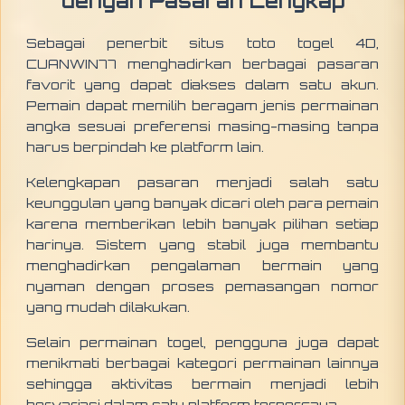
dengan Pasaran Lengkap
Sebagai penerbit situs toto togel 4D,
CUANWIN77 menghadirkan berbagai pasaran
favorit yang dapat diakses dalam satu akun.
Pemain dapat memilih beragam jenis permainan
angka sesuai preferensi masing-masing tanpa
harus berpindah ke platform lain.
Kelengkapan pasaran menjadi salah satu
keunggulan yang banyak dicari oleh para pemain
karena memberikan lebih banyak pilihan setiap
harinya. Sistem yang stabil juga membantu
menghadirkan pengalaman bermain yang
nyaman dengan proses pemasangan nomor
yang mudah dilakukan.
Selain permainan togel, pengguna juga dapat
menikmati berbagai kategori permainan lainnya
sehingga aktivitas bermain menjadi lebih
bervariasi dalam satu platform terpercaya.