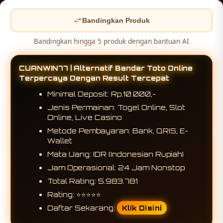
Bandingkan Produk
Bandingkan hingga 5 produk dengan bantuan AI
CUANWIN77 | Alternatif Bandar Toto Online
Terpercaya Dengan Result Tercepat
Minimal Deposit: Rp.10.000,-
Jenis Permainan: Togel Online, Slot
Online, Live Casino
Metode Pembayaran: Bank, QRIS, E-
Wallet
Mata Uang: IDR (Indonesian Rupiah)
Jam Operasional: 24 Jam Nonstop
Total Rating: 5.983.781
Rating: ⭐⭐⭐⭐⭐
Daftar Sekarang:
Klik Disini