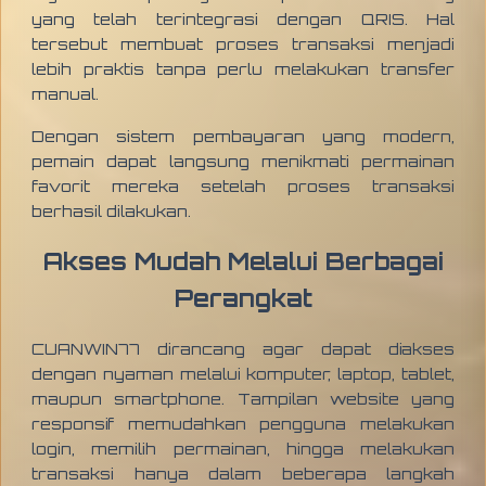
yang telah terintegrasi dengan QRIS. Hal
tersebut membuat proses transaksi menjadi
lebih praktis tanpa perlu melakukan transfer
manual.
Dengan sistem pembayaran yang modern,
pemain dapat langsung menikmati permainan
favorit mereka setelah proses transaksi
berhasil dilakukan.
Akses Mudah Melalui Berbagai
Perangkat
CUANWIN77 dirancang agar dapat diakses
dengan nyaman melalui komputer, laptop, tablet,
maupun smartphone. Tampilan website yang
responsif memudahkan pengguna melakukan
login, memilih permainan, hingga melakukan
transaksi hanya dalam beberapa langkah