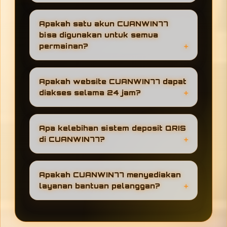
Apakah satu akun CUANWIN77
bisa digunakan untuk semua
permainan?
Apakah website CUANWIN77 dapat
diakses selama 24 jam?
Apa kelebihan sistem deposit QRIS
di CUANWIN77?
Apakah CUANWIN77 menyediakan
layanan bantuan pelanggan?