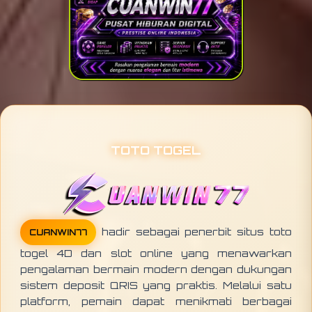
TOTO TOGEL
hadir sebagai penerbit situs toto
CUANWIN77
togel 4D dan slot online yang menawarkan
pengalaman bermain modern dengan dukungan
sistem deposit QRIS yang praktis. Melalui satu
platform, pemain dapat menikmati berbagai