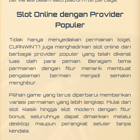
Slot Online dengan Provider
Populer
Tidak hanya menyediakan permainan togel,
CUANWIN77 juga menghadirkan slot online dari
berbagai provider populer yang telah dikenal
luas oleh para pemain. Beragam tema
permainan dengan fitur menarik membuat
pengalaman bermain menjadi semakin
menghibur.
Pilihan game yang terus diperbarui memberikan
variasi permainan yang lebih lengkap. Mulai dari
slot klasik hingga slot modern dengan fitur
bonus, seluruhnya dapat dimainkan melalui
desktop maupun perangkat seluler tanpa
kendala.