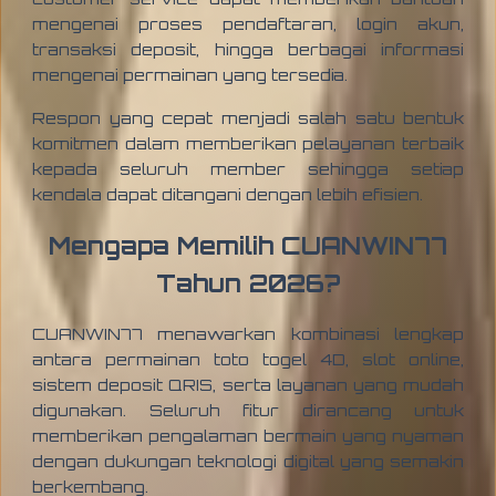
mengenai proses pendaftaran, login akun,
transaksi deposit, hingga berbagai informasi
mengenai permainan yang tersedia.
Respon yang cepat menjadi salah satu bentuk
komitmen dalam memberikan pelayanan terbaik
kepada seluruh member sehingga setiap
kendala dapat ditangani dengan lebih efisien.
Mengapa Memilih CUANWIN77
Tahun 2026?
CUANWIN77 menawarkan kombinasi lengkap
antara permainan toto togel 4D, slot online,
sistem deposit QRIS, serta layanan yang mudah
digunakan. Seluruh fitur dirancang untuk
memberikan pengalaman bermain yang nyaman
dengan dukungan teknologi digital yang semakin
berkembang.