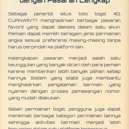
dengan Pasaran Lengkap
Sebagai penerbit situs toto togel 4D,
CUANWIN77 menghadirkan berbagai pasaran
favorit yang dapat diakses dalam satu akun.
Pemain dapat memilih beragam jenis permainan
angka sesuai preferensi masing-masing tanpa
harus berpindah ke platform lain.
Kelengkapan pasaran menjadi salah satu
keunggulan yang banyak dicari oleh para pemain
karena memberikan lebih banyak pilihan setiap
harinya. Sistem yang stabil juga membantu
menghadirkan pengalaman bermain yang
nyaman dengan proses pemasangan nomor
yang mudah dilakukan.
Selain permainan togel, pengguna juga dapat
menikmati berbagai kategori permainan lainnya
sehingga aktivitas bermain menjadi lebih
bervariasi dalam satu platform terpercaya.