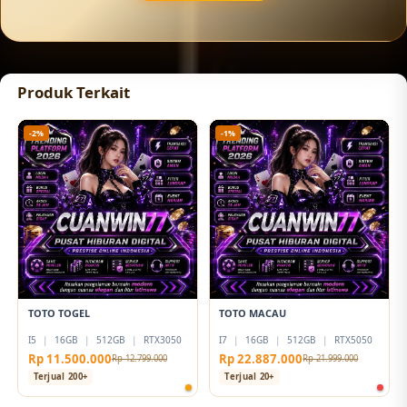
Produk Terkait
-2%
-1%
TOTO TOGEL
TOTO MACAU
I5
|
16GB
|
512GB
|
RTX3050
I7
|
16GB
|
512GB
|
RTX5050
Rp 11.500.000
Rp 22.887.000
Rp 12.799.000
Rp 21.999.000
Terjual 200+
Terjual 20+