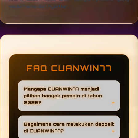
sederhana dan nyaman.
FAQ CUANWIN77
Mengapa CUANWIN77 menjadi
pilihan banyak pemain di tahun
2026?
Bagaimana cara melakukan deposit
di CUANWIN77?