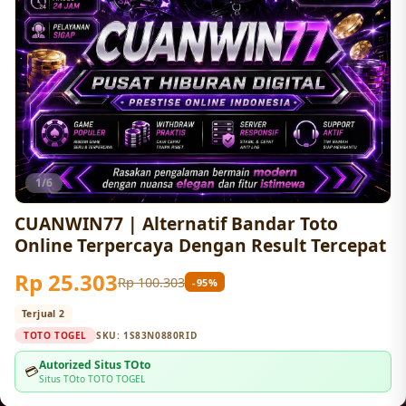
1/6
CUANWIN77 | Alternatif Bandar Toto
Online Terpercaya Dengan Result Tercepat
Rp 25.303
Rp 100.303
-95%
Terjual 2
TOTO TOGEL
SKU:
1S83N0880RID
Autorized Situs TOto
💳
Situs TOto TOTO TOGEL