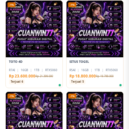
-1%
-1%
TOTO 4D
SITUS TOGEL
R7AI
|
16GB
|
1TB
|
RTX5060
R5AI
|
16GB
|
1TB
|
RTX5060
Rp 23.600.000
Rp 18.800.000
Rp 21.399.000
Rp 19.799.000
Terjual 6
Terjual 5
-1%
-1%