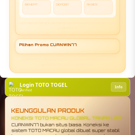
BENEFIT
DEPOSIT
AKSES
-
-
-
HOT! Bonus menarik permainan seru khusus untuk pemain baru
CUANWIN77.
Pilihan Promo CUANWIN77
CUANWIN77 menghadirkan bonus menarik akses cepat dan
permainan seru untuk pemain baru.
Login TOTO TOGEL
Info
Verified
KEUNGGULAN PRODUK
KONEKSI TOTO MACAU GLOBAL TANPA LAG
CUANWIN77 bukan situs biasa. Koneksi ke
sistem TOTO MACAU global dibuat super stabil