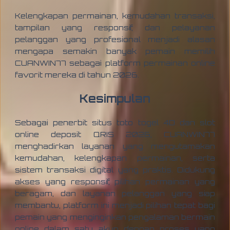
Kelengkapan permainan, kemudahan transaksi,
tampilan yang responsif, dan pelayanan
pelanggan yang profesional menjadi alasan
mengapa semakin banyak pemain memilih
CUANWIN77 sebagai platform permainan online
favorit mereka di tahun 2026.
Kesimpulan
Sebagai penerbit situs toto togel 4D dan slot
online deposit QRIS 2026, CUANWIN77
menghadirkan layanan yang mengutamakan
kemudahan, kelengkapan permainan, serta
sistem transaksi digital yang praktis. Didukung
akses yang responsif, pilihan permainan yang
beragam, dan layanan pelanggan yang siap
membantu, platform ini menjadi pilihan tepat bagi
pemain yang menginginkan pengalaman bermain
online dalam satu akun dengan proses yang