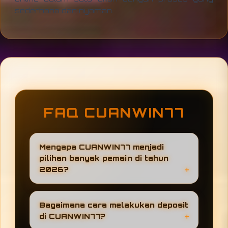
sederhana dan nyaman.
FAQ CUANWIN77
Mengapa CUANWIN77 menjadi
pilihan banyak pemain di tahun
2026?
Bagaimana cara melakukan deposit
di CUANWIN77?