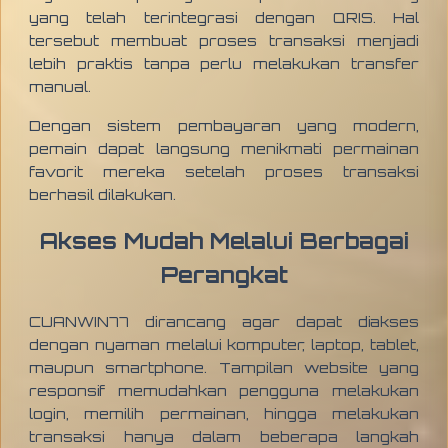
yang telah terintegrasi dengan QRIS. Hal
tersebut membuat proses transaksi menjadi
lebih praktis tanpa perlu melakukan transfer
manual.
Dengan sistem pembayaran yang modern,
pemain dapat langsung menikmati permainan
favorit mereka setelah proses transaksi
berhasil dilakukan.
Akses Mudah Melalui Berbagai
Perangkat
CUANWIN77 dirancang agar dapat diakses
dengan nyaman melalui komputer, laptop, tablet,
maupun smartphone. Tampilan website yang
responsif memudahkan pengguna melakukan
login, memilih permainan, hingga melakukan
transaksi hanya dalam beberapa langkah