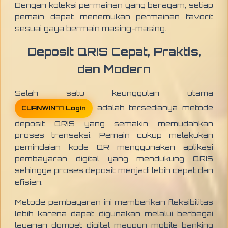
Dengan koleksi permainan yang beragam, setiap
pemain dapat menemukan permainan favorit
sesuai gaya bermain masing-masing.
Deposit QRIS Cepat, Praktis,
dan Modern
Salah satu keunggulan utama
adalah tersedianya metode
CUANWIN77 Login
deposit QRIS yang semakin memudahkan
proses transaksi. Pemain cukup melakukan
pemindaian kode QR menggunakan aplikasi
pembayaran digital yang mendukung QRIS
sehingga proses deposit menjadi lebih cepat dan
efisien.
Metode pembayaran ini memberikan fleksibilitas
lebih karena dapat digunakan melalui berbagai
layanan dompet digital maupun mobile banking