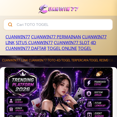
CUANWIN77
CUANWIN77 PERMAINAN
CUANWIN77
LINK
SITUS CUANWIN77
CUANWIN77 SLOT
4D
CUANWIN77 DAFTAR
TOGEL ONLINE
TOGEL
CUANWIN77
/
LINK CUANWIN77
/
TOTO 4D
/
TOGEL TERPERCAYA
/
TOGEL RESMI
/
CUANWIN77 | Alternatif Bandar Toto Online Terpercaya Dengan Result Tercepat