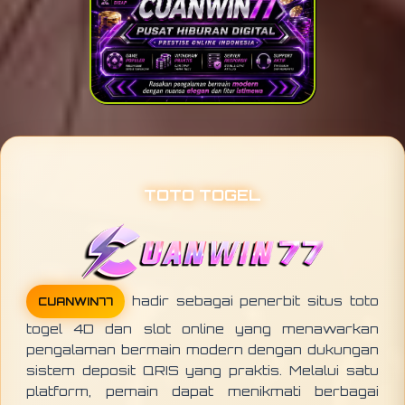
TOTO TOGEL
hadir sebagai penerbit situs toto
CUANWIN77
togel 4D dan slot online yang menawarkan
pengalaman bermain modern dengan dukungan
sistem deposit QRIS yang praktis. Melalui satu
platform, pemain dapat menikmati berbagai