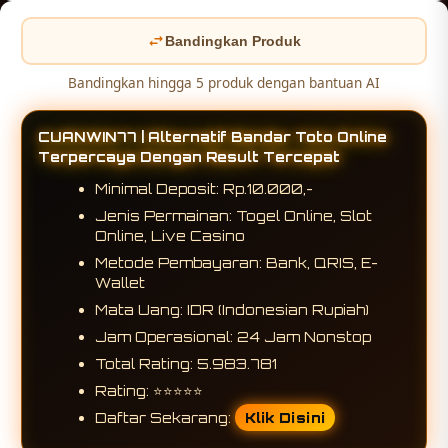
Bandingkan Produk
Bandingkan hingga 5 produk dengan bantuan AI
CUANWIN77 | Alternatif Bandar Toto Online
Terpercaya Dengan Result Tercepat
Minimal Deposit: Rp.10.000,-
Jenis Permainan: Togel Online, Slot
Online, Live Casino
Metode Pembayaran: Bank, QRIS, E-
Wallet
Mata Uang: IDR (Indonesian Rupiah)
Jam Operasional: 24 Jam Nonstop
Total Rating: 5.983.781
Rating: ⭐⭐⭐⭐⭐
Daftar Sekarang:
Klik Disini