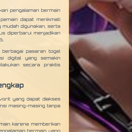
arkan pengalaman bermain
 pemain dapat menikmati
g mudah digunakan, serta
us diperbarui menjadikan
6.
 berbagai pasaran togel
si digital yang semakin
lakukan secara praktis
Lengkap
vorit yang dapat diakses
ensi masing-masing tanpa
emain karena memberikan
 pengalaman bermain yang