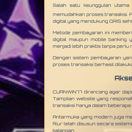
Salah satu keunggulan utam
memudahkan proses transaksi. 
digital yang mendukung QRIS sehin
Metode pembayaran ini memberika
digital maupun mobile banking 
menjadi lebih praktis tanpa perlu
Dengan sistem pembayaran yang
proses transaksi berhasil dilakuk
Akse
CUANWIN77 dirancang agar dapat
Tampilan website yang responsi
transaksi hanya dalam beberapa
Antarmuka yang modern juga me
fitur telah disusun secara sis
kalangan.