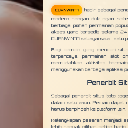
hadir sebagai pene
CUANWIN77
modern dengan dukungan sistem
berbagai pilihan permainan popu
akses yang tersedia selama 24 j
CUANWIN77 sebagai salah satu pil
Bagi pemain yang mencari sit
terpercaya, permainan slot on
memudahkan aktivitas bermain
menggunakan berbagai aplikasi 
Penerbit S
Sebagai penerbit situs toto to
dalam satu akun. Pemain dapat 
harus berpindah ke platform lain.
Kelengkapan pasaran menjadi sa
lebih banyak pilihan setiap ha