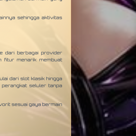
ainnya sehingga aktivitas
 dari berbagai provider
n fitur menarik membuat
ai dari slot klasik hingga
 perangkat seluler tanpa
orit sesuai gaya bermain