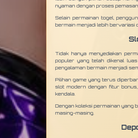
nyaman dengan proses pemasang
Selain permainan togel, penggun
bermain menjadi lebih bervariasi
Sl
Tidak hanya menyediakan permai
populer yang telah dikenal lu
pengalaman bermain menjadi sem
Pilihan game yang terus diperbar
slot modern dengan fitur bonus
kendala.
Dengan koleksi permainan yang 
masing-masing.
Depo