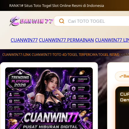
RANK1# Situs Toto Togel Slot Online Resmi di Indonesia
CUANWIN77
CUANWIN77 PERMAINAN
CUANWIN77 LI
CUANWIN77
/
LINK CUANWIN77
/
TOTO 4D
/
TOGEL TERPERCAYA
/
TOGEL RESMI
/
CUAN
Ba
CUA
Den