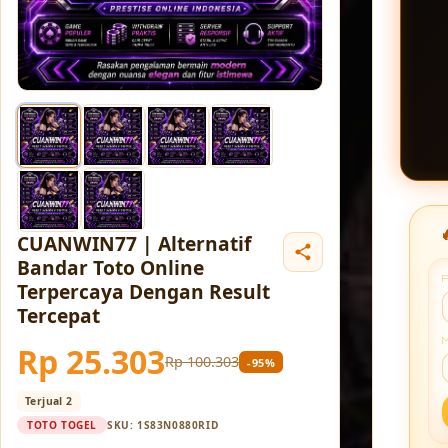
CUANWIN77 | Alternatif
Bandar Toto Online
Terpercaya Dengan Result
Tercepat
Rp 25.303
Rp 100.303
-95%
Terjual 2
TOTO TOGEL
SKU:
1S83N0880RID