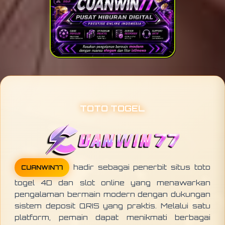
TOTO TOGEL
hadir sebagai penerbit situs toto
CUANWIN77
togel 4D dan slot online yang menawarkan
pengalaman bermain modern dengan dukungan
sistem deposit QRIS yang praktis. Melalui satu
platform, pemain dapat menikmati berbagai