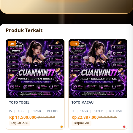
Produk Terkait
-2%
-1%
TOTO TOGEL
TOTO MACAU
I5
|
16GB
|
512GB
|
RTX3050
I7
|
16GB
|
512GB
|
RTX5050
Rp 11.500.000
Rp 22.887.000
Rp 12.799.000
Rp 21.999.000
Terjual 200+
Terjual 20+