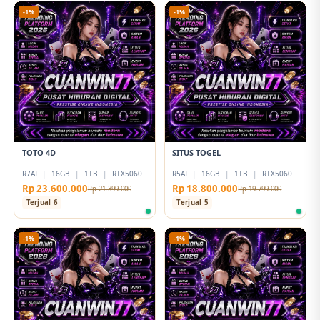
-1%
-1%
TOTO 4D
SITUS TOGEL
R7AI
|
16GB
|
1TB
|
RTX5060
R5AI
|
16GB
|
1TB
|
RTX5060
Rp 23.600.000
Rp 18.800.000
Rp 21.399.000
Rp 19.799.000
Terjual 6
Terjual 5
-1%
-1%