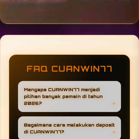
sederhana dan nyaman.
FAQ CUANWIN77
Mengapa CUANWIN77 menjadi
pilihan banyak pemain di tahun
2026?
Bagaimana cara melakukan deposit
di CUANWIN77?