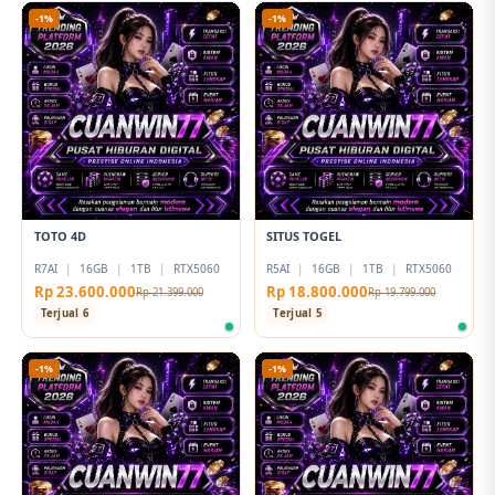
-1%
-1%
TOTO 4D
SITUS TOGEL
R7AI
|
16GB
|
1TB
|
RTX5060
R5AI
|
16GB
|
1TB
|
RTX5060
Rp 23.600.000
Rp 18.800.000
Rp 21.399.000
Rp 19.799.000
Terjual 6
Terjual 5
-1%
-1%