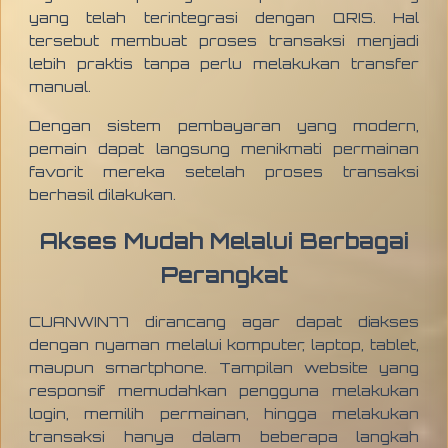
yang telah terintegrasi dengan QRIS. Hal
tersebut membuat proses transaksi menjadi
lebih praktis tanpa perlu melakukan transfer
manual.
Dengan sistem pembayaran yang modern,
pemain dapat langsung menikmati permainan
favorit mereka setelah proses transaksi
berhasil dilakukan.
Akses Mudah Melalui Berbagai
Perangkat
CUANWIN77 dirancang agar dapat diakses
dengan nyaman melalui komputer, laptop, tablet,
maupun smartphone. Tampilan website yang
responsif memudahkan pengguna melakukan
login, memilih permainan, hingga melakukan
transaksi hanya dalam beberapa langkah