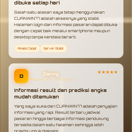
dibuka setiap hari
Salah satu alasan saya tetap menggunakan
CUANWIN77 adalah aksesnya yang stabil.
Halaman login dan informasi pasaran dapat dibuka
dengan cepat baik melalui smartphone maupun
desktop tanpa kendala berarti.
Akses Cepat
Server Stabil
★★★★★
Denny
D
Pengguna Lama • 1 minggu lalu
Informasi result dan prediksi angka
mudah ditemukan
Yang saya suka dari CUANWIN77 adalah penyajian
informasi yang rapi. Result terbaru jadwal
pasaran hingga berbagai informasi pendukung
tersedia dalam satu halaman sehingga lebih
praktis untuk diakses.