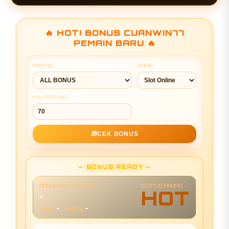
🔥 HOT! BONUS CUANWIN77
PEMAIN BARU 🔥
PROMO
GAME
MIN RATING
🎁
CEK BONUS
— BONUS READY —
BONUS REKOMENDASI
STATUS PROMO
HOT
-
-
-
Game:
Rating: