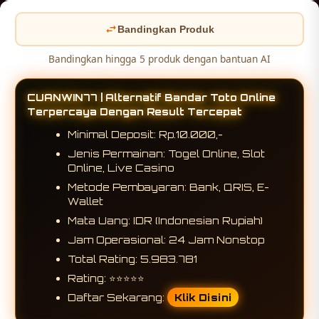
Bandingkan Produk
Bandingkan hingga 5 produk dengan bantuan AI
CUANWIN77 | Alternatif Bandar Toto Online
Terpercaya Dengan Result Tercepat
Minimal Deposit: Rp.10.000,-
Jenis Permainan: Togel Online, Slot
Online, Live Casino
Metode Pembayaran: Bank, QRIS, E-
Wallet
Mata Uang: IDR (Indonesian Rupiah)
Jam Operasional: 24 Jam Nonstop
Total Rating: 5.983.781
Rating: ⭐⭐⭐⭐⭐
Daftar Sekarang:
Klik Disini