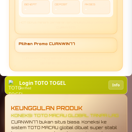
BENEFIT
DEPOSIT
AKSES
-
-
-
HOT! Bonus menarik permainan seru khusus untuk pemain baru
CUANWIN77.
Pilihan Promo CUANWIN77
CUANWIN77 menghadirkan bonus menarik akses cepat dan
permainan seru untuk pemain baru.
Login TOTO TOGEL
Info
Verified
KEUNGGULAN PRODUK
AKSES RESMI TANPA ARAH
MEMBINGUNGKAN
Nggak ada link berputar atau halaman aneh