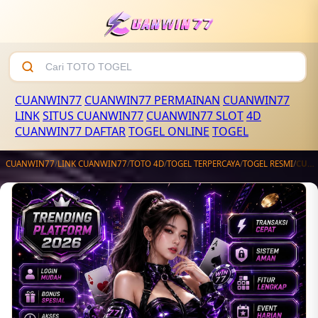
CUANWIN77
CUANWIN77 PERMAINAN
CUANWIN77
LINK
SITUS CUANWIN77
CUANWIN77 SLOT
4D
CUANWIN77 DAFTAR
TOGEL ONLINE
TOGEL
CUANWIN77
/
LINK CUANWIN77
/
TOTO 4D
/
TOGEL TERPERCAYA
/
TOGEL RESMI
/
CUANWIN77 | Alternatif Bandar Toto Online Terpercaya Dengan Result Tercepat