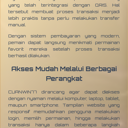
yang telah terintegrasi dengan QRIS. Hal
tersebut membuat proses transaksi menjadi
lebih praktis tanpa perlu melakukan transfer
manual.
Dengan sistem pembayaran yang modern,
pemain dapat langsung menikmati permainan
favorit mereka setelah proses transaksi
berhasil dilakukan.
Akses Mudah Melalui Berbagai
Perangkat
CUANWIN77 dirancang agar dapat diakses
dengan nyaman melalui komputer, laptop, tablet,
maupun smartphone. Tampilan website yang
responsif memudahkan pengguna melakukan
login, memilih permainan, hingga melakukan
transaksi hanya dalam beberapa langkah