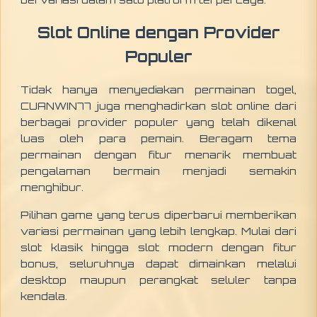
Slot Online dengan Provider
Populer
Tidak hanya menyediakan permainan togel,
CUANWIN77 juga menghadirkan slot online dari
berbagai provider populer yang telah dikenal
luas oleh para pemain. Beragam tema
permainan dengan fitur menarik membuat
pengalaman bermain menjadi semakin
menghibur.
Pilihan game yang terus diperbarui memberikan
variasi permainan yang lebih lengkap. Mulai dari
slot klasik hingga slot modern dengan fitur
bonus, seluruhnya dapat dimainkan melalui
desktop maupun perangkat seluler tanpa
kendala.