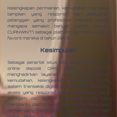
Kelengkapan permainan, kemudahan transaksi,
tampilan yang responsif, dan pelayanan
pelanggan yang profesional menjadi alasan
mengapa semakin banyak pemain memilih
CUANWIN77 sebagai platform permainan online
favorit mereka di tahun 2026.
Kesimpulan
Sebagai penerbit situs toto togel 4D dan slot
online deposit QRIS 2026, CUANWIN77
menghadirkan layanan yang mengutamakan
kemudahan, kelengkapan permainan, serta
sistem transaksi digital yang praktis. Didukung
akses yang responsif, pilihan permainan yang
beragam, dan layanan pelanggan yang siap
membantu, platform ini menjadi pilihan tepat bagi
pemain yang menginginkan pengalaman bermain
online dalam satu akun dengan proses yang