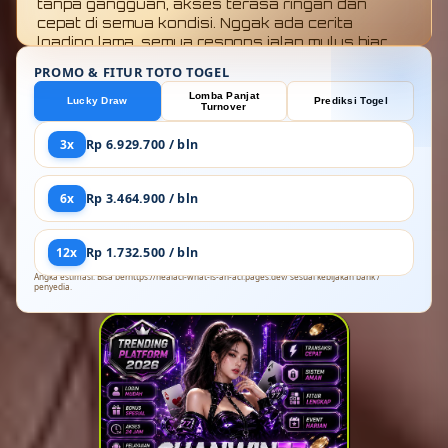
tanpa gangguan, akses terasa ringan dan
cepat di semua kondisi. Nggak ada cerita
loading lama, semua respons jalan mulus biar
fokus langsung ke analisa angka tanpa
PROMO & FITUR TOTO TOGEL
hambatan.
Lomba Panjat
Lucky Draw
Prediksi Togel
Turnover
3x
Rp 6.929.700 / bln
6x
Rp 3.464.900 / bln
12x
Rp 1.732.500 / bln
Angka estimasi. Bisa berhttps://healacl-what-is-an-acl.pages.dev/ sesuai kebijakan bank /
penyedia.