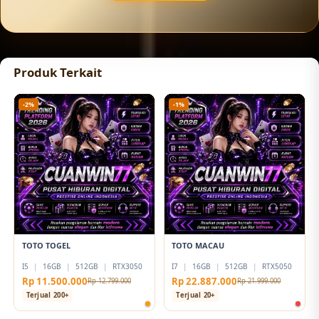
Produk Terkait
-2%
-1%
TOTO TOGEL
TOTO MACAU
I5
|
16GB
|
512GB
|
RTX3050
I7
|
16GB
|
512GB
|
RTX5050
Rp 11.500.000
Rp 22.887.000
Rp 12.799.000
Rp 21.999.000
Terjual 200+
Terjual 20+