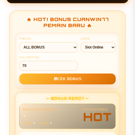
🔥 HOT! BONUS CUANWIN77
PEMAIN BARU 🔥
PROMO
GAME
MIN RATING
🎁
CEK BONUS
— BONUS READY —
BONUS REKOMENDASI
STATUS PROMO
HOT
-
-
-
Game:
Rating: