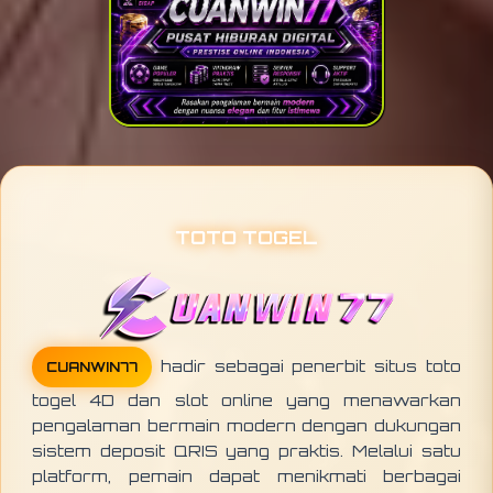
TOTO TOGEL
hadir sebagai penerbit situs toto
CUANWIN77
togel 4D dan slot online yang menawarkan
pengalaman bermain modern dengan dukungan
sistem deposit QRIS yang praktis. Melalui satu
platform, pemain dapat menikmati berbagai