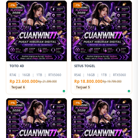
-1%
-1%
TOTO 4D
SITUS TOGEL
R7AI
|
16GB
|
1TB
|
RTX5060
R5AI
|
16GB
|
1TB
|
RTX5060
Rp 23.600.000
Rp 18.800.000
Rp 21.399.000
Rp 19.799.000
Terjual 6
Terjual 5
-1%
-1%