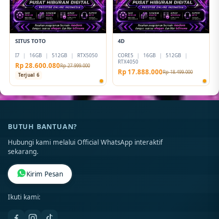
SITUS TOTO
4D
I7
|
16GB
|
512GB
|
RTX5050
CORE5
|
16GB
|
512GB
|
RTX4050
Rp 28.600.080
Rp 27.999.000
Rp 17.888.000
Rp 18.499.000
Terjual 6
BUTUH BANTUAN?
Hubungi kami melalui Official WhatsApp interaktif
sekarang.
Kirim Pesan
Ikuti kami: