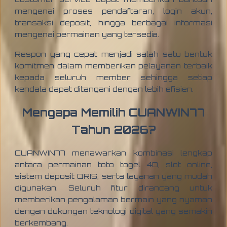
mengenai proses pendaftaran, login akun,
transaksi deposit, hingga berbagai informasi
mengenai permainan yang tersedia.
Respon yang cepat menjadi salah satu bentuk
komitmen dalam memberikan pelayanan terbaik
kepada seluruh member sehingga setiap
kendala dapat ditangani dengan lebih efisien.
Mengapa Memilih CUANWIN77
Tahun 2026?
CUANWIN77 menawarkan kombinasi lengkap
antara permainan toto togel 4D, slot online,
sistem deposit QRIS, serta layanan yang mudah
digunakan. Seluruh fitur dirancang untuk
memberikan pengalaman bermain yang nyaman
dengan dukungan teknologi digital yang semakin
berkembang.