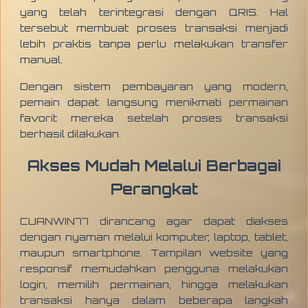
yang telah terintegrasi dengan QRIS. Hal
tersebut membuat proses transaksi menjadi
lebih praktis tanpa perlu melakukan transfer
manual.
Dengan sistem pembayaran yang modern,
pemain dapat langsung menikmati permainan
favorit mereka setelah proses transaksi
berhasil dilakukan.
Akses Mudah Melalui Berbagai
Perangkat
CUANWIN77 dirancang agar dapat diakses
dengan nyaman melalui komputer, laptop, tablet,
maupun smartphone. Tampilan website yang
responsif memudahkan pengguna melakukan
login, memilih permainan, hingga melakukan
transaksi hanya dalam beberapa langkah