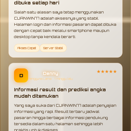
dibuka setiap hari
Salah satu alasan saya tetap menggunakan
CUANWIN77 adalah aksesnya yang stabil.
Halaman login dan informasi pasaran dapat dibuka
dengan cepat baik melalui smartphone maupun
desktop tanpa kendala berarti.
Akses Cepat
Server Stabil
★★★★★
Denny
D
Pengguna Lama • 1 minggu lalu
Informasi result dan prediksi angka
mudah ditemukan
Yang saya suka dari CUANWIN77 adalah penyajian
informasi yang rapi. Result terbaru jadwal
pasaran hingga berbagai informasi pendukung
tersedia dalam satu halaman sehingga lebih
praktis untuk diakses.