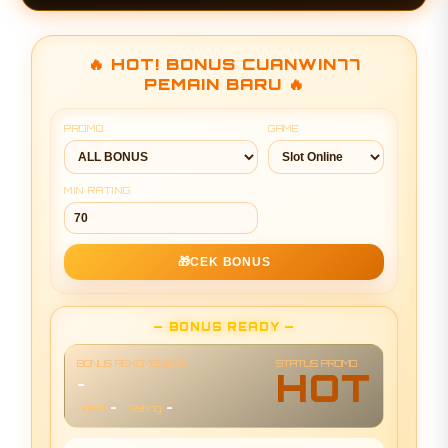
🔥 HOT! BONUS CUANWIN77
PEMAIN BARU 🔥
PROMO
GAME
MIN RATING
🎁
CEK BONUS
— BONUS READY —
BONUS REKOMENDASI
STATUS PROMO
HOT
-
-
-
Game:
Rating: