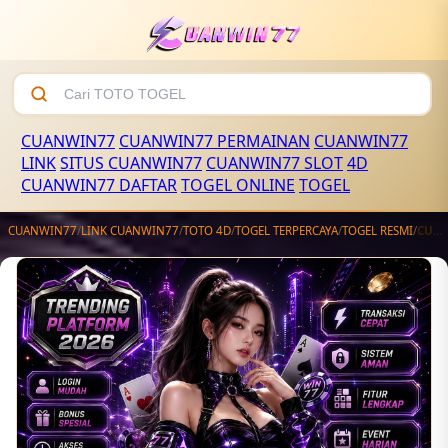
CUANWIN77
CUANWIN77 PERMAINAN
CUANWIN77
LINK
SITUS CUANWIN77
CUANWIN77 SLOT
4D
CUANWIN77 DAFTAR
TOGEL ONLINE
TOGEL
CUANWIN77
/
LINK CUANWIN77
/
TOTO 4D
/
TOGEL TERPERCAYA
/
TOGEL RESMI
/
CUANWIN77 | Alternatif Bandar Toto Online Terpercaya Dengan Result Tercepat