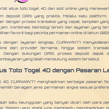
rbit situs toto togel 4D dan slot online yang menaw
 deposit QRIS yang praktis. Melalui satu platform,
ler dengan proses transaksi yang cepat, tampilan yan
am. Kombinasi teknologi terkini dan layanan yang ter
ihan favorit bagi pecinta permainan online di tahun 202
us dengan layanan lengkap, CUANWIN77 menyediakan
line dari provider ternama, hingga sistem transak
. Dengan dukungan QRIS, proses deposit dapat di
pembayaran yang telah mendukung sistem tersebut.
itus Toto Togel 4D dengan Pasaran 
gel 4D, CUANWIN77 menghadirkan berbagai pasaran fa
memilih beragam jenis permainan angka sesuai prefer
lah satu keunggulan yang banyak dicari oleh para p
rinya. Sistem yang stabil juga membantu menghadirkan