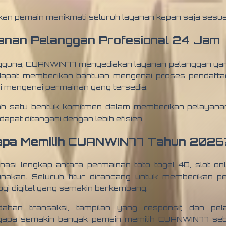
an pemain menikmati seluruh layanan kapan saja sesua
anan Pelanggan Profesional 24 Jam
guna, CUANWIN77 menyediakan layanan pelanggan ya
apat memberikan bantuan mengenai proses pendaftara
si mengenai permainan yang tersedia.
ah satu bentuk komitmen dalam memberikan pelayanan
pat ditangani dengan lebih efisien.
pa Memilih CUANWIN77 Tahun 2026
 lengkap antara permainan toto togel 4D, slot onli
nakan. Seluruh fitur dirancang untuk memberikan 
i digital yang semakin berkembang.
ahan transaksi, tampilan yang responsif, dan pe
ngapa semakin banyak pemain memilih CUANWIN77 seb