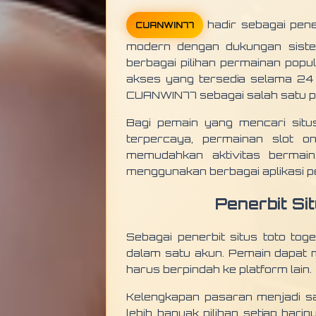
hadir sebagai pene
CUANWIN77
modern dengan dukungan sistem
berbagai pilihan permainan popu
akses yang tersedia selama 24 j
CUANWIN77 sebagai salah satu pil
Bagi pemain yang mencari sit
terpercaya, permainan slot on
memudahkan aktivitas bermain
menggunakan berbagai aplikasi 
Penerbit S
Sebagai penerbit situs toto to
dalam satu akun. Pemain dapat 
harus berpindah ke platform lain.
Kelengkapan pasaran menjadi sa
lebih banyak pilihan setiap ha