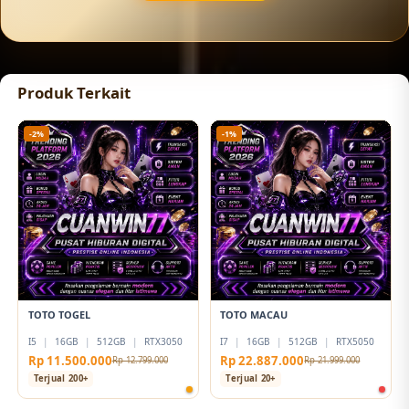
Produk Terkait
-2%
-1%
TOTO TOGEL
TOTO MACAU
I5
|
16GB
|
512GB
|
RTX3050
I7
|
16GB
|
512GB
|
RTX5050
Rp 11.500.000
Rp 22.887.000
Rp 12.799.000
Rp 21.999.000
Terjual 200+
Terjual 20+