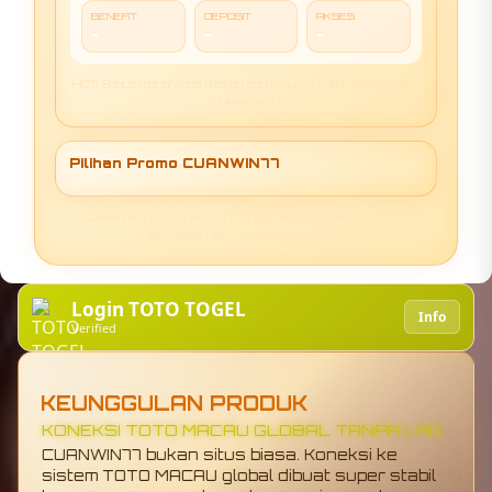
BENEFIT
DEPOSIT
AKSES
-
-
-
HOT! Bonus menarik permainan seru khusus untuk pemain baru
CUANWIN77.
Pilihan Promo CUANWIN77
CUANWIN77 menghadirkan bonus menarik akses cepat dan
permainan seru untuk pemain baru.
Login TOTO TOGEL
Info
Verified
KEUNGGULAN PRODUK
AKSES RESMI TANPA ARAH
MEMBINGUNGKAN
Nggak ada link berputar atau halaman aneh