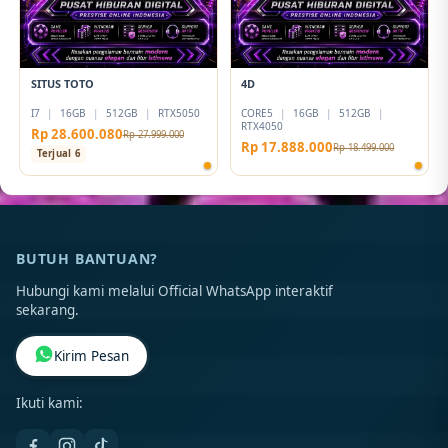
SITUS TOTO
4D
I7
|
16GB
|
512GB
|
RTX5050
CORE5
|
16GB
|
512GB
|
RTX4050
Rp 28.600.080
Rp 27.999.000
Rp 17.888.000
Rp 18.499.000
Terjual 6
BUTUH BANTUAN?
Hubungi kami melalui Official WhatsApp interaktif
sekarang.
Kirim Pesan
Ikuti kami: