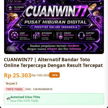
1/6
CUANWIN77 | Alternatif Bandar Toto
Online Terpercaya Dengan Result Tercepat
Rp 25.303
Rp 100.303
-95%
Terjual 2
TOTO TOGEL
SKU:
1S83N0880RID
Autorized Situs TOto
💳
Situs TOto TOTO TOGEL