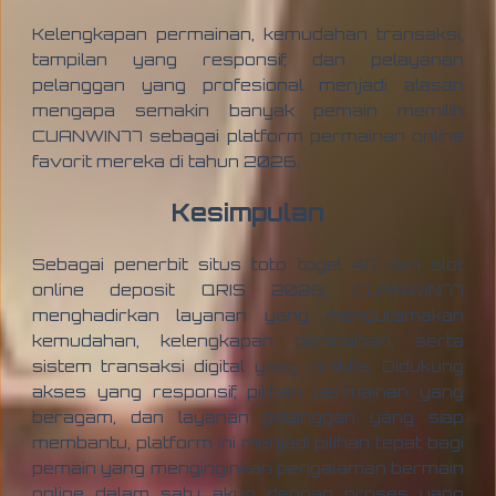
Kelengkapan permainan, kemudahan transaksi,
tampilan yang responsif, dan pelayanan
pelanggan yang profesional menjadi alasan
mengapa semakin banyak pemain memilih
CUANWIN77 sebagai platform permainan online
favorit mereka di tahun 2026.
Kesimpulan
Sebagai penerbit situs toto togel 4D dan slot
online deposit QRIS 2026, CUANWIN77
menghadirkan layanan yang mengutamakan
kemudahan, kelengkapan permainan, serta
sistem transaksi digital yang praktis. Didukung
akses yang responsif, pilihan permainan yang
beragam, dan layanan pelanggan yang siap
membantu, platform ini menjadi pilihan tepat bagi
pemain yang menginginkan pengalaman bermain
online dalam satu akun dengan proses yang