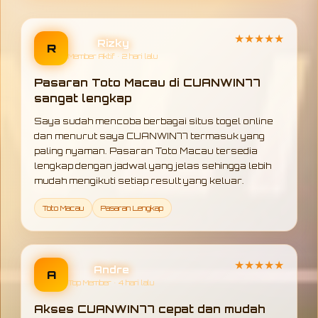
★★★★★
Rizky
R
Member Aktif • 2 hari lalu
Pasaran Toto Macau di CUANWIN77
sangat lengkap
Saya sudah mencoba berbagai situs togel online
dan menurut saya CUANWIN77 termasuk yang
paling nyaman. Pasaran Toto Macau tersedia
lengkap dengan jadwal yang jelas sehingga lebih
mudah mengikuti setiap result yang keluar.
Toto Macau
Pasaran Lengkap
★★★★★
Andre
A
Top Member • 4 hari lalu
Akses CUANWIN77 cepat dan mudah