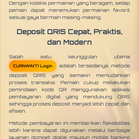
Dengan koleksi permainan yang beragam, setiap
pemain dapat menemukan permainan favorit
sesuai gaya bermain masing-masing.
Deposit QRIS Cepat, Praktis,
dan Modern
Salah satu keunggulan utama
adalah tersedianya metode
CUANWIN77 Login
deposit QRIS yang semakin memudahkan
proses transaksi. Pemain cukup melakukan
pemindaian kode QR menggunakan aplikasi
pembayaran digital yang mendukung QRIS
sehingga proses deposit menjadi lebih cepat dan
efisien.
Metode pembayaran ini memberikan fleksibilitas
lebih karena dapat digunakan melalui berbagai
layanan dompet digital maupun mobile banking