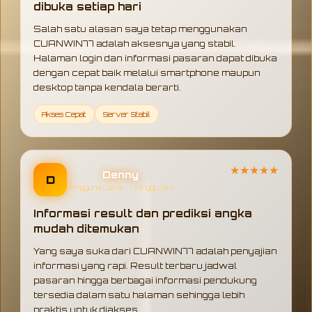
dibuka setiap hari
Salah satu alasan saya tetap menggunakan
CUANWIN77 adalah aksesnya yang stabil.
Halaman login dan informasi pasaran dapat dibuka
dengan cepat baik melalui smartphone maupun
desktop tanpa kendala berarti.
Akses Cepat
Server Stabil
★★★★★
Denny
D
Pengguna Lama • 1 minggu lalu
Informasi result dan prediksi angka
mudah ditemukan
Yang saya suka dari CUANWIN77 adalah penyajian
informasi yang rapi. Result terbaru jadwal
pasaran hingga berbagai informasi pendukung
tersedia dalam satu halaman sehingga lebih
praktis untuk diakses.