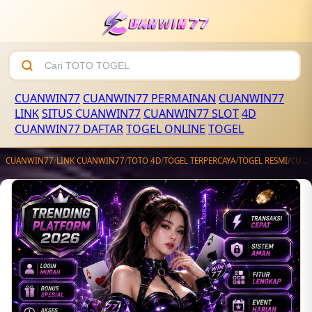
CUANWIN77
CUANWIN77 PERMAINAN
CUANWIN77
LINK
SITUS CUANWIN77
CUANWIN77 SLOT
4D
CUANWIN77 DAFTAR
TOGEL ONLINE
TOGEL
CUANWIN77
/
LINK CUANWIN77
/
TOTO 4D
/
TOGEL TERPERCAYA
/
TOGEL RESMI
/
CUANWIN77 | Alternatif Bandar Toto Online Terpercaya Dengan Result Tercepat