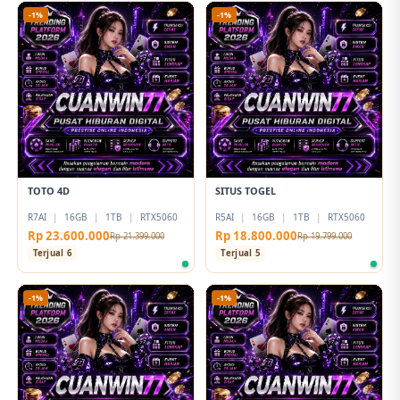
-1%
-1%
TOTO 4D
SITUS TOGEL
R7AI
|
16GB
|
1TB
|
RTX5060
R5AI
|
16GB
|
1TB
|
RTX5060
Rp 23.600.000
Rp 18.800.000
Rp 21.399.000
Rp 19.799.000
Terjual 6
Terjual 5
-1%
-1%