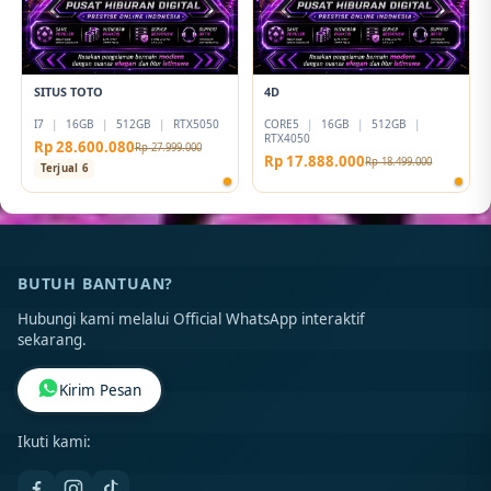
SITUS TOTO
4D
I7
|
16GB
|
512GB
|
RTX5050
CORE5
|
16GB
|
512GB
|
RTX4050
Rp 28.600.080
Rp 27.999.000
Rp 17.888.000
Rp 18.499.000
Terjual 6
BUTUH BANTUAN?
Hubungi kami melalui Official WhatsApp interaktif
sekarang.
Kirim Pesan
Ikuti kami: