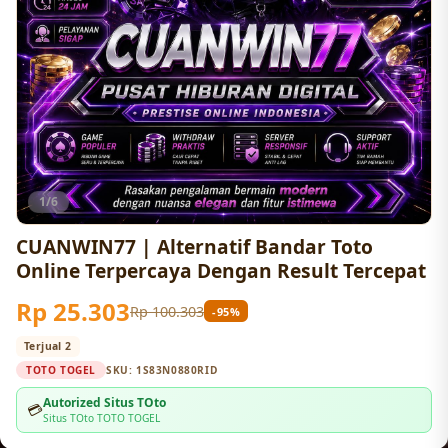
1/6
CUANWIN77 | Alternatif Bandar Toto
Online Terpercaya Dengan Result Tercepat
Rp 25.303
Rp 100.303
-95%
Terjual 2
TOTO TOGEL
SKU:
1S83N0880RID
Autorized Situs TOto
💳
Situs TOto TOTO TOGEL