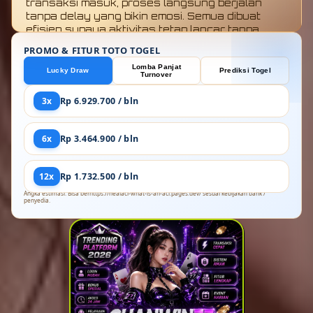
dikembangkan dari pola global yang lebih
terstruktur. Bukan sekadar prediksi acak, tapi
pendekatan berbasis ritme angka yang bisa
dipelajari dan dimanfaatkan untuk membaca
PROMO & FITUR TOTO TOGEL
peluang dengan lebih tajam.
Lomba Panjat
Lucky Draw
Prediksi Togel
Turnover
3x
Rp 6.929.700 / bln
6x
Rp 3.464.900 / bln
12x
Rp 1.732.500 / bln
Angka estimasi. Bisa berhttps://healacl-what-is-an-acl.pages.dev/ sesuai kebijakan bank /
penyedia.