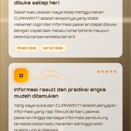
dibuka setiap hari
Salah satu alasan saya tetap menggunakan
CUANWIN77 adalah aksesnya yang stabil.
Halaman login dan informasi pasaran dapat dibuka
dengan cepat baik melalui smartphone maupun
desktop tanpa kendala berarti.
Akses Cepat
Server Stabil
★★★★★
Denny
D
Pengguna Lama • 1 minggu lalu
Informasi result dan prediksi angka
mudah ditemukan
Yang saya suka dari CUANWIN77 adalah penyajian
informasi yang rapi. Result terbaru jadwal
pasaran hingga berbagai informasi pendukung
tersedia dalam satu halaman sehingga lebih
praktis untuk diakses.