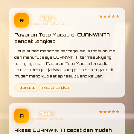
★★★★★
Rizky
R
Member Aktif • 2 hari lalu
Pasaran Toto Macau di CUANWIN77
sangat lengkap
Saya sudah mencoba berbagai situs togel online
dan menurut saya CUANWIN77 termasuk yang
paling nyaman. Pasaran Toto Macau tersedia
lengkap dengan jadwal yang jelas sehingga lebih
mudah mengikuti setiap result yang keluar.
Toto Macau
Pasaran Lengkap
★★★★★
Andre
A
Top Member • 4 hari lalu
Akses CUANWIN77 cepat dan mudah