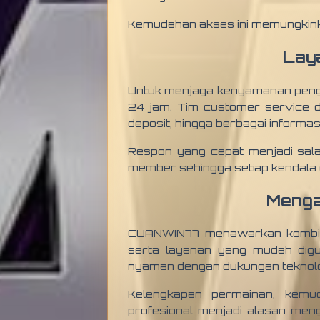
Kemudahan akses ini memungkink
Lay
Untuk menjaga kenyamanan peng
24 jam. Tim customer service d
deposit, hingga berbagai informa
Respon yang cepat menjadi sal
member sehingga setiap kendala da
Menga
CUANWIN77 menawarkan kombinasi
serta layanan yang mudah digu
nyaman dengan dukungan teknolog
Kelengkapan permainan, kemud
profesional menjadi alasan me