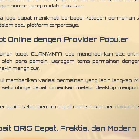
an nomor yang mudah dilakukan.
a juga dapat menikmati berbagai kategori permainan l
 dalam satu platform terpercaya.
ot Online dengan Provider Populer
nan togel, CUANWIN77 juga menghadirkan slot online
as oleh para pemain. Beragam tema permainan denga
akin menghibur.
ui memberikan variasi permainan yang lebih lengkap. Mul
, seluruhnya dapat dimainkan melalui desktop maupun
beragam, setiap pemain dapat menemukan permainan fav
sit QRIS Cepat, Praktis, dan Modern