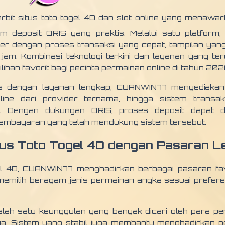
rbit situs toto togel 4D dan slot online yang menaw
 deposit QRIS yang praktis. Melalui satu platform,
ler dengan proses transaksi yang cepat, tampilan yan
am. Kombinasi teknologi terkini dan layanan yang ter
ihan favorit bagi pecinta permainan online di tahun 202
us dengan layanan lengkap, CUANWIN77 menyediakan
line dari provider ternama, hingga sistem transak
. Dengan dukungan QRIS, proses deposit dapat di
pembayaran yang telah mendukung sistem tersebut.
itus Toto Togel 4D dengan Pasaran 
gel 4D, CUANWIN77 menghadirkan berbagai pasaran fa
memilih beragam jenis permainan angka sesuai prefer
lah satu keunggulan yang banyak dicari oleh para p
rinya. Sistem yang stabil juga membantu menghadirkan