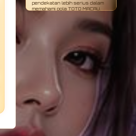
bingung. CUANWIN77 kasih jalur
akses langsung ke sistem utama
tanpa ribet. Semua transparan,
jelas, dan aman buat pengguna
yang pengen masuk ke platform
tanpa distraksi.