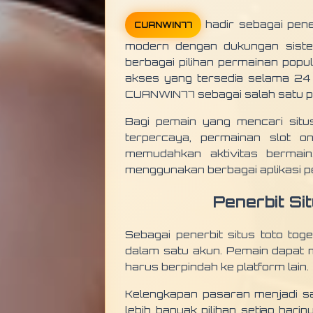
hadir sebagai pene
CUANWIN77
modern dengan dukungan sistem
berbagai pilihan permainan popu
akses yang tersedia selama 24 j
CUANWIN77 sebagai salah satu pil
Bagi pemain yang mencari sit
terpercaya, permainan slot on
memudahkan aktivitas bermain
menggunakan berbagai aplikasi 
Penerbit S
Sebagai penerbit situs toto to
dalam satu akun. Pemain dapat 
harus berpindah ke platform lain.
Kelengkapan pasaran menjadi sa
lebih banyak pilihan setiap ha