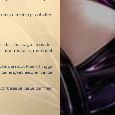
ainnya sehingga aktivitas
 dari berbagai provider
n fitur menarik membuat
ai dari slot klasik hingga
 perangkat seluler tanpa
orit sesuai gaya bermain