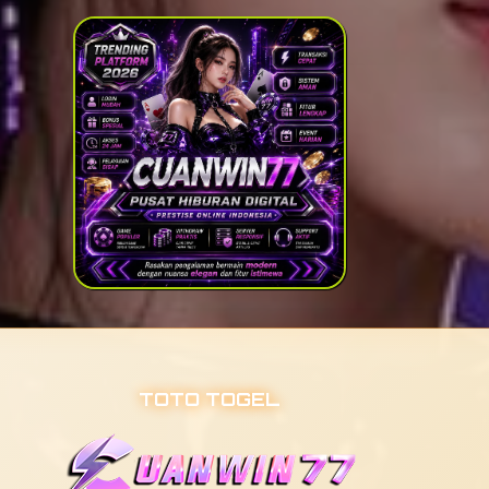
TOTO TOGEL