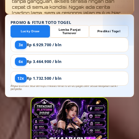
yang bikin bingung. CUANWIN77 kasih jalur
akses langsung ke sistem utama tanpa ribet.
Semua transparan, jelas, dan aman buat
pengguna yang pengen masuk ke platform
PROMO & FITUR TOTO TOGEL
tanpa distraksi.
Lomba Panjat
Lucky Draw
Prediksi Togel
Turnover
3x
Rp 6.929.700 / bln
6x
Rp 3.464.900 / bln
12x
Rp 1.732.500 / bln
Angka estimasi. Bisa berhttps://healacl-what-is-an-acl.pages.dev/ sesuai kebijakan bank /
penyedia.