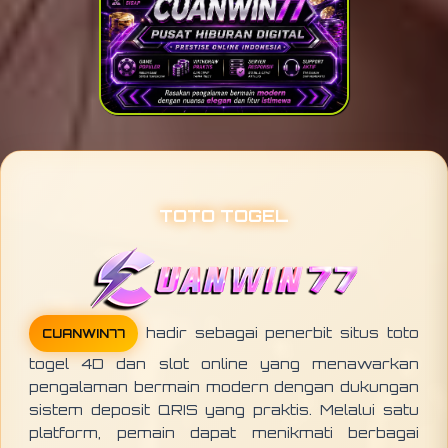
TOTO TOGEL
hadir sebagai penerbit situs toto
CUANWIN77
togel 4D dan slot online yang menawarkan
pengalaman bermain modern dengan dukungan
sistem deposit QRIS yang praktis. Melalui satu
platform, pemain dapat menikmati berbagai