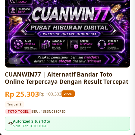
1/6
CUANWIN77 | Alternatif Bandar Toto
Online Terpercaya Dengan Result Tercepat
Rp 25.303
Rp 100.303
-95%
Terjual 2
TOTO TOGEL
SKU:
1S83N0880RID
Autorized Situs TOto
💳
Situs TOto TOTO TOGEL