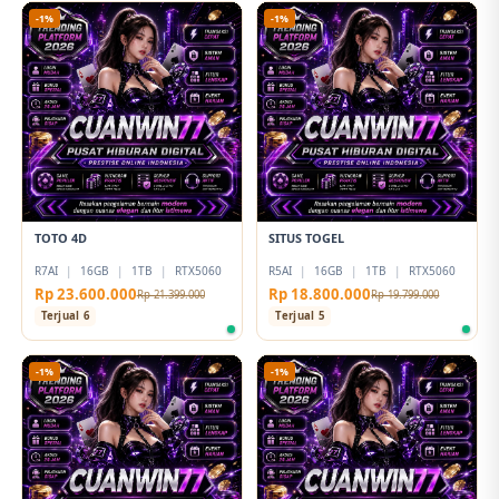
-1%
-1%
TOTO 4D
SITUS TOGEL
R7AI
|
16GB
|
1TB
|
RTX5060
R5AI
|
16GB
|
1TB
|
RTX5060
Rp 23.600.000
Rp 18.800.000
Rp 21.399.000
Rp 19.799.000
Terjual 6
Terjual 5
-1%
-1%