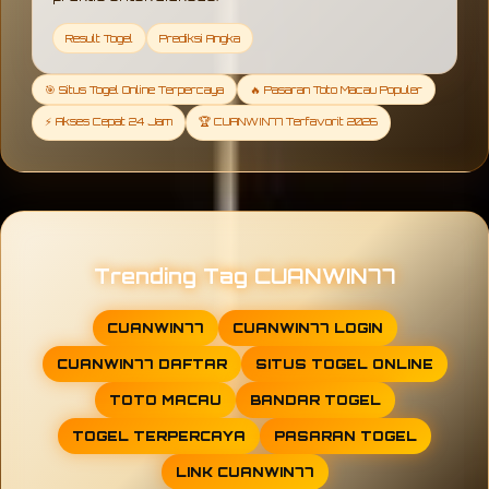
Result Togel
Prediksi Angka
🎯 Situs Togel Online Terpercaya
🔥 Pasaran Toto Macau Populer
⚡ Akses Cepat 24 Jam
🏆 CUANWIN77 Terfavorit 2026
Trending Tag CUANWIN77
CUANWIN77
CUANWIN77 LOGIN
CUANWIN77 DAFTAR
SITUS TOGEL ONLINE
TOTO MACAU
BANDAR TOGEL
TOGEL TERPERCAYA
PASARAN TOGEL
LINK CUANWIN77