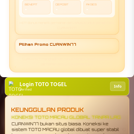
BENEFIT
DEPOSIT
AKSES
-
-
-
HOT! Bonus menarik permainan seru khusus untuk pemain baru
CUANWIN77.
Pilihan Promo CUANWIN77
CUANWIN77 menghadirkan bonus menarik akses cepat dan
permainan seru untuk pemain baru.
Login TOTO TOGEL
Info
Verified
KEUNGGULAN PRODUK
AKSES RESMI TANPA ARAH
MEMBINGUNGKAN
Nggak ada link berputar atau halaman aneh