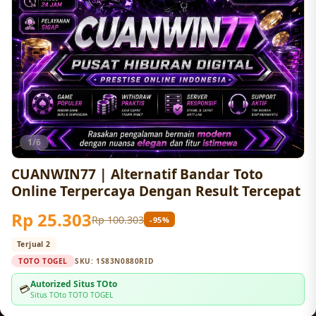
1/6
CUANWIN77 | Alternatif Bandar Toto
Online Terpercaya Dengan Result Tercepat
Rp 25.303
Rp 100.303
-95%
Terjual 2
TOTO TOGEL
SKU:
1S83N0880RID
Autorized Situs TOto
💳
Situs TOto TOTO TOGEL