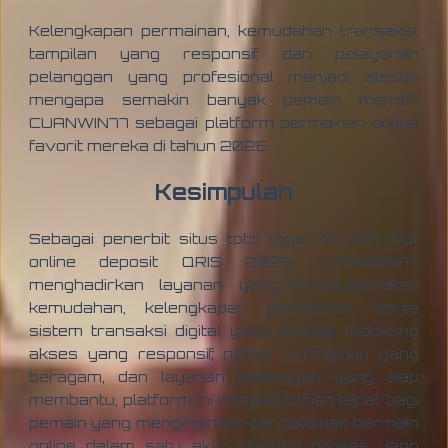
Kelengkapan permainan, kemudahan transaksi,
tampilan yang responsif, dan pelayanan
pelanggan yang profesional menjadi alasan
mengapa semakin banyak pemain memilih
CUANWIN77 sebagai platform permainan online
favorit mereka di tahun 2026.
Kesimpulan
Sebagai penerbit situs toto togel 4D dan slot
online deposit QRIS 2026, CUANWIN77
menghadirkan layanan yang mengutamakan
kemudahan, kelengkapan permainan, serta
sistem transaksi digital yang praktis. Didukung
akses yang responsif, pilihan permainan yang
beragam, dan layanan pelanggan yang siap
membantu, platform ini menjadi pilihan tepat bagi
pemain yang menginginkan pengalaman bermain
online dalam satu akun dengan proses yang