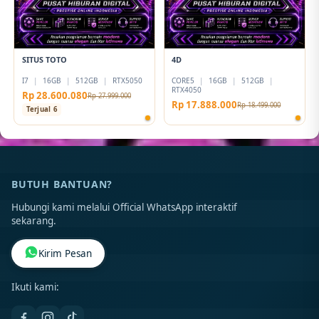
SITUS TOTO
4D
I7
|
16GB
|
512GB
|
RTX5050
CORE5
|
16GB
|
512GB
|
RTX4050
Rp 28.600.080
Rp 27.999.000
Rp 17.888.000
Rp 18.499.000
Terjual 6
BUTUH BANTUAN?
Hubungi kami melalui Official WhatsApp interaktif
sekarang.
Kirim Pesan
Ikuti kami: