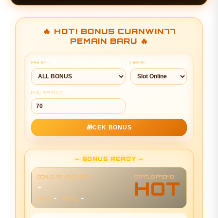
🔥 HOT! BONUS CUANWIN77
PEMAIN BARU 🔥
PROMO
GAME
MIN RATING
🎁
CEK BONUS
— BONUS READY —
BONUS REKOMENDASI
STATUS PROMO
HOT
-
-
-
Game:
Rating: