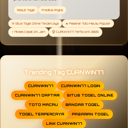
Result Togel
Prediksi Angka
🎯 Situs Togel Online Terpercaya
🔥 Pasaran Toto Macau Populer
⚡ Akses Cepat 24 Jam
🏆 CUANWIN77 Terfavorit 2026
Trending Tag CUANWIN77
CUANWIN77
CUANWIN77 LOGIN
CUANWIN77 DAFTAR
SITUS TOGEL ONLINE
TOTO MACAU
BANDAR TOGEL
TOGEL TERPERCAYA
PASARAN TOGEL
LINK CUANWIN77