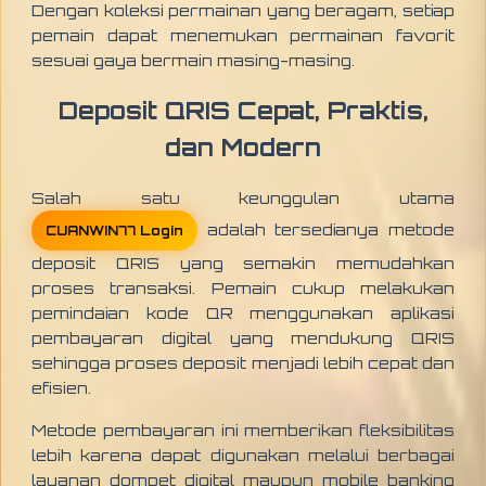
Dengan koleksi permainan yang beragam, setiap
pemain dapat menemukan permainan favorit
sesuai gaya bermain masing-masing.
Deposit QRIS Cepat, Praktis,
dan Modern
Salah satu keunggulan utama
adalah tersedianya metode
CUANWIN77 Login
deposit QRIS yang semakin memudahkan
proses transaksi. Pemain cukup melakukan
pemindaian kode QR menggunakan aplikasi
pembayaran digital yang mendukung QRIS
sehingga proses deposit menjadi lebih cepat dan
efisien.
Metode pembayaran ini memberikan fleksibilitas
lebih karena dapat digunakan melalui berbagai
layanan dompet digital maupun mobile banking