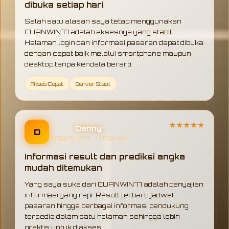
dibuka setiap hari
Salah satu alasan saya tetap menggunakan
CUANWIN77 adalah aksesnya yang stabil.
Halaman login dan informasi pasaran dapat dibuka
dengan cepat baik melalui smartphone maupun
desktop tanpa kendala berarti.
Akses Cepat
Server Stabil
★★★★★
Denny
D
Pengguna Lama • 1 minggu lalu
Informasi result dan prediksi angka
mudah ditemukan
Yang saya suka dari CUANWIN77 adalah penyajian
informasi yang rapi. Result terbaru jadwal
pasaran hingga berbagai informasi pendukung
tersedia dalam satu halaman sehingga lebih
praktis untuk diakses.