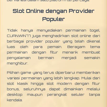
Slot Online dengan Provider
Populer
Tidak hanya menyediakan permainan togel,
CUANWIN77 juga menghadirkan slot online dari
berbagai provider populer yang telah dikenal
luas oleh para pemain. Beragam tema
permainan dengan fitur menarik membuat
pengalaman bermain menjadi semakin
menghibur.
Pilihan game yang terus diperbarui memberikan
variasi permainan yang lebih lengkap. Mulai dari
slot klasik hingga slot modern dengan fitur
bonus, seluruhnya dapat dimainkan melalui
desktop maupun perangkat seluler tanpa
kendala.