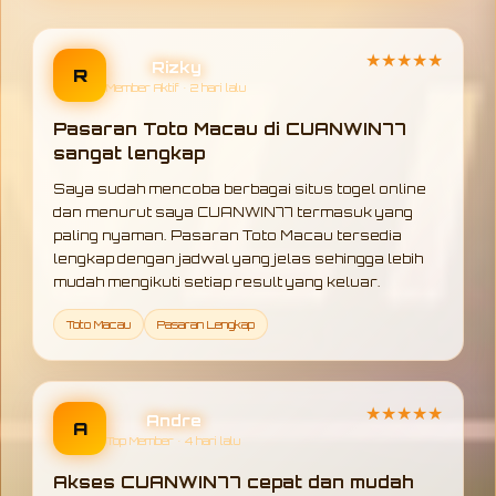
★★★★★
Rizky
R
Member Aktif • 2 hari lalu
Pasaran Toto Macau di CUANWIN77
sangat lengkap
Saya sudah mencoba berbagai situs togel online
dan menurut saya CUANWIN77 termasuk yang
paling nyaman. Pasaran Toto Macau tersedia
lengkap dengan jadwal yang jelas sehingga lebih
mudah mengikuti setiap result yang keluar.
Toto Macau
Pasaran Lengkap
★★★★★
Andre
A
Top Member • 4 hari lalu
Akses CUANWIN77 cepat dan mudah