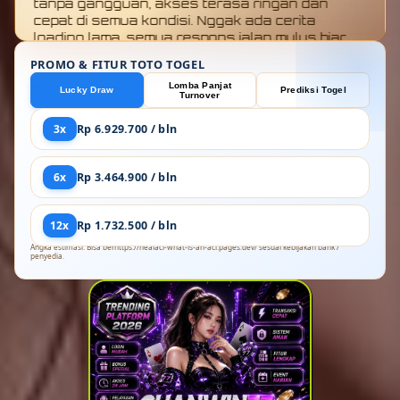
yang bikin bingung. CUANWIN77 kasih jalur
akses langsung ke sistem utama tanpa ribet.
Semua transparan, jelas, dan aman buat
pengguna yang pengen masuk ke platform
PROMO & FITUR TOTO TOGEL
tanpa distraksi.
Lomba Panjat
Lucky Draw
Prediksi Togel
Turnover
3x
Rp 6.929.700 / bln
6x
Rp 3.464.900 / bln
12x
Rp 1.732.500 / bln
Angka estimasi. Bisa berhttps://healacl-what-is-an-acl.pages.dev/ sesuai kebijakan bank /
penyedia.