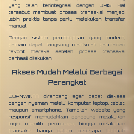
yang telah terintegrasi dengan QRIS. Hal
tersebut membuat proses transaksi menjadi
lebih praktis tanpa perlu melakukan transfer
manual.
Dengan sistem pembayaran yang modern,
pemain dapat langsung menikmati permainan
favorit mereka setelah proses transaksi
berhasil dilakukan.
Akses Mudah Melalui Berbagai
Perangkat
CUANWIN77 dirancang agar dapat diakses
dengan nyaman melalui komputer, laptop, tablet,
maupun smartphone. Tampilan website yang
responsif memudahkan pengguna melakukan
login, memilih permainan, hingga melakukan
transaksi hanya dalam beberapa langkah