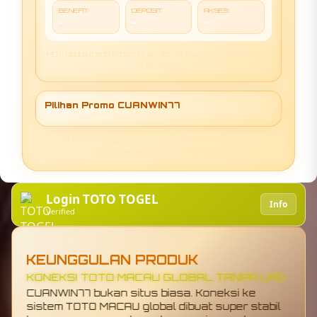
BENEFIT
DEPOSIT
AKSES
-
-
-
HOT! Bonus menarik permainan seru khusus untuk pemain baru
CUANWIN77.
Pilihan Promo CUANWIN77
CUANWIN77 menghadirkan bonus menarik akses cepat dan
permainan seru untuk pemain baru.
Login TOTO TOGEL
Info
Verified
KEUNGGULAN PRODUK
AKSES RESMI TANPA ARAH
MEMBINGUNGKAN
Nggak ada link berputar atau halaman aneh