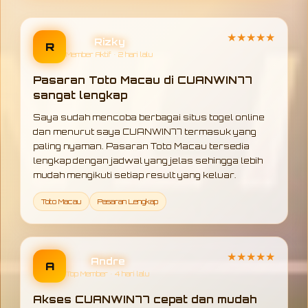
★★★★★
Rizky
R
Member Aktif • 2 hari lalu
Pasaran Toto Macau di CUANWIN77
sangat lengkap
Saya sudah mencoba berbagai situs togel online
dan menurut saya CUANWIN77 termasuk yang
paling nyaman. Pasaran Toto Macau tersedia
lengkap dengan jadwal yang jelas sehingga lebih
mudah mengikuti setiap result yang keluar.
Toto Macau
Pasaran Lengkap
★★★★★
Andre
A
Top Member • 4 hari lalu
Akses CUANWIN77 cepat dan mudah