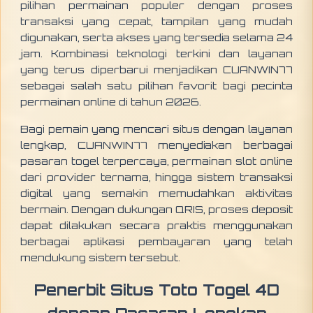
pilihan permainan populer dengan proses
transaksi yang cepat, tampilan yang mudah
digunakan, serta akses yang tersedia selama 24
jam. Kombinasi teknologi terkini dan layanan
yang terus diperbarui menjadikan CUANWIN77
sebagai salah satu pilihan favorit bagi pecinta
permainan online di tahun 2026.
Bagi pemain yang mencari situs dengan layanan
lengkap, CUANWIN77 menyediakan berbagai
pasaran togel terpercaya, permainan slot online
dari provider ternama, hingga sistem transaksi
digital yang semakin memudahkan aktivitas
bermain. Dengan dukungan QRIS, proses deposit
dapat dilakukan secara praktis menggunakan
berbagai aplikasi pembayaran yang telah
mendukung sistem tersebut.
Penerbit Situs Toto Togel 4D