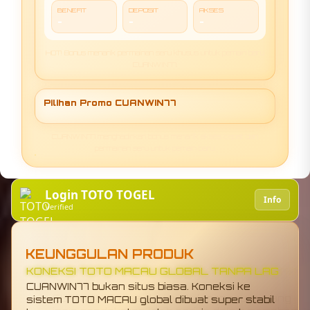
BENEFIT
DEPOSIT
AKSES
-
-
-
HOT! Bonus menarik permainan seru khusus untuk pemain baru
CUANWIN77.
Pilihan Promo CUANWIN77
CUANWIN77 menghadirkan bonus menarik akses cepat dan
permainan seru untuk pemain baru.
Login TOTO TOGEL
Info
Verified
KEUNGGULAN PRODUK
AKSES RESMI TANPA ARAH
KONEKSI TOTO MACAU GLOBAL TANPA LAG
MEMBINGUNGKAN
CUANWIN77 bukan situs biasa. Koneksi ke
Nggak ada link berputar atau halaman aneh
sistem TOTO MACAU global dibuat super stabil