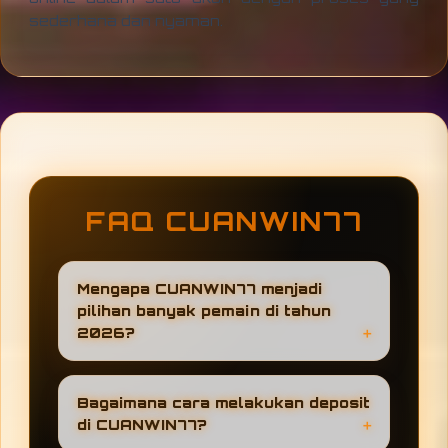
sederhana dan nyaman.
FAQ CUANWIN77
Mengapa CUANWIN77 menjadi
pilihan banyak pemain di tahun
2026?
Bagaimana cara melakukan deposit
di CUANWIN77?