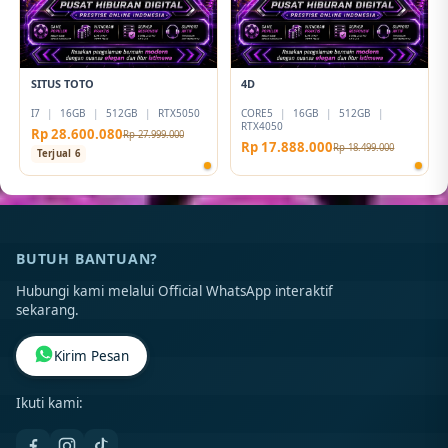
SITUS TOTO
4D
I7
|
16GB
|
512GB
|
RTX5050
CORE5
|
16GB
|
512GB
|
RTX4050
Rp 28.600.080
Rp 27.999.000
Rp 17.888.000
Rp 18.499.000
Terjual 6
BUTUH BANTUAN?
Hubungi kami melalui Official WhatsApp interaktif
sekarang.
Kirim Pesan
Ikuti kami: