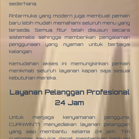
sederhana.
Antarmuka yang modern juga membuat pemain
baru lebih mudah memahami seluruh menu yang
tersedia. Semua fitur telah disusun secara
sistematis sehingga memberikan pengalaman
penggunaan yang nyaman untuk berbagai
kalangan.
Kemudahan akses ini memungkinkan pemain
menikmati seluruh layanan kapan saja sesuai
kebutuhan mereka.
Layanan Pelanggan Profesional
24 Jam
Untuk menjaga kenyamanan pengguna,
CUANWIN77 menyediakan layanan pelanggan
yang siap membantu selama 24 jam. Tim
customer service dapat memberikan bantuan