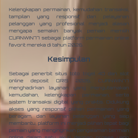
Kelengkapan permainan, kemudahan transaksi,
tampilan yang responsif, dan pelayanan
pelanggan yang profesional menjadi alasan
mengapa semakin banyak pemain memilih
CUANWIN77 sebagai platform permainan online
favorit mereka di tahun 2026.
Kesimpulan
Sebagai penerbit situs toto togel 4D dan slot
online deposit QRIS 2026, CUANWIN77
menghadirkan layanan yang mengutamakan
kemudahan, kelengkapan permainan, serta
sistem transaksi digital yang praktis. Didukung
akses yang responsif, pilihan permainan yang
beragam, dan layanan pelanggan yang siap
membantu, platform ini menjadi pilihan tepat bagi
pemain yang menginginkan pengalaman bermain
online dalam satu akun dengan proses yang