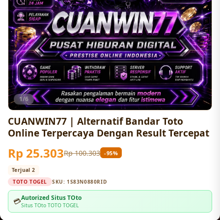
1/6
CUANWIN77 | Alternatif Bandar Toto
Online Terpercaya Dengan Result Tercepat
Rp 25.303
Rp 100.303
-95%
Terjual 2
TOTO TOGEL
SKU:
1S83N0880RID
Autorized Situs TOto
💳
Situs TOto TOTO TOGEL