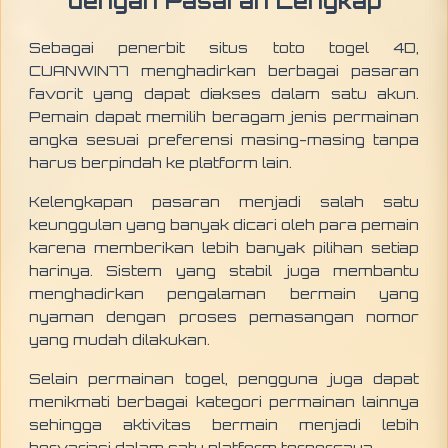
dengan Pasaran Lengkap
Sebagai penerbit situs toto togel 4D,
CUANWIN77 menghadirkan berbagai pasaran
favorit yang dapat diakses dalam satu akun.
Pemain dapat memilih beragam jenis permainan
angka sesuai preferensi masing-masing tanpa
harus berpindah ke platform lain.
Kelengkapan pasaran menjadi salah satu
keunggulan yang banyak dicari oleh para pemain
karena memberikan lebih banyak pilihan setiap
harinya. Sistem yang stabil juga membantu
menghadirkan pengalaman bermain yang
nyaman dengan proses pemasangan nomor
yang mudah dilakukan.
Selain permainan togel, pengguna juga dapat
menikmati berbagai kategori permainan lainnya
sehingga aktivitas bermain menjadi lebih
bervariasi dalam satu platform terpercaya.