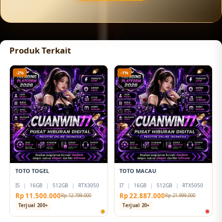
Produk Terkait
-2%
-1%
TOTO TOGEL
TOTO MACAU
I5
|
16GB
|
512GB
|
RTX3050
I7
|
16GB
|
512GB
|
RTX5050
Rp 11.500.000
Rp 22.887.000
Rp 12.799.000
Rp 21.999.000
Terjual 200+
Terjual 20+