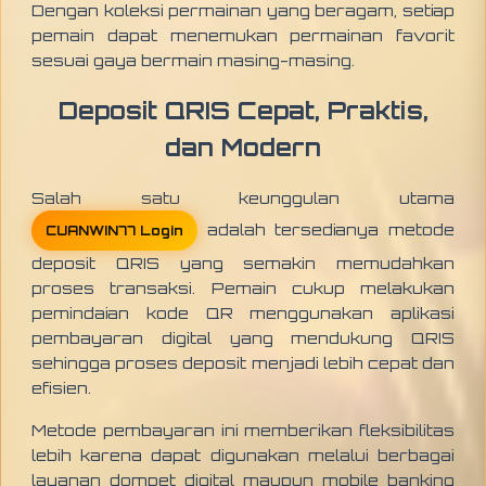
Dengan koleksi permainan yang beragam, setiap
pemain dapat menemukan permainan favorit
sesuai gaya bermain masing-masing.
Deposit QRIS Cepat, Praktis,
dan Modern
Salah satu keunggulan utama
adalah tersedianya metode
CUANWIN77 Login
deposit QRIS yang semakin memudahkan
proses transaksi. Pemain cukup melakukan
pemindaian kode QR menggunakan aplikasi
pembayaran digital yang mendukung QRIS
sehingga proses deposit menjadi lebih cepat dan
efisien.
Metode pembayaran ini memberikan fleksibilitas
lebih karena dapat digunakan melalui berbagai
layanan dompet digital maupun mobile banking