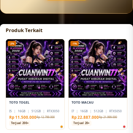
Produk Terkait
-2%
-1%
TOTO TOGEL
TOTO MACAU
I5
|
16GB
|
512GB
|
RTX3050
I7
|
16GB
|
512GB
|
RTX5050
Rp 11.500.000
Rp 22.887.000
Rp 12.799.000
Rp 21.999.000
Terjual 200+
Terjual 20+