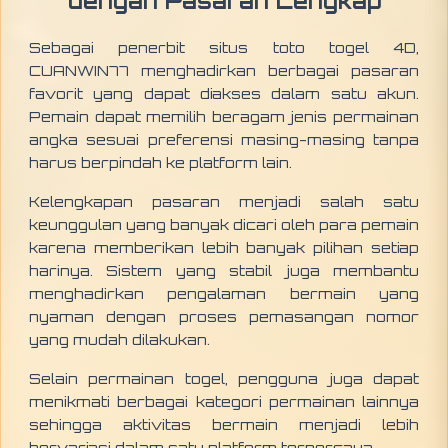
dengan Pasaran Lengkap
Sebagai penerbit situs toto togel 4D,
CUANWIN77 menghadirkan berbagai pasaran
favorit yang dapat diakses dalam satu akun.
Pemain dapat memilih beragam jenis permainan
angka sesuai preferensi masing-masing tanpa
harus berpindah ke platform lain.
Kelengkapan pasaran menjadi salah satu
keunggulan yang banyak dicari oleh para pemain
karena memberikan lebih banyak pilihan setiap
harinya. Sistem yang stabil juga membantu
menghadirkan pengalaman bermain yang
nyaman dengan proses pemasangan nomor
yang mudah dilakukan.
Selain permainan togel, pengguna juga dapat
menikmati berbagai kategori permainan lainnya
sehingga aktivitas bermain menjadi lebih
bervariasi dalam satu platform terpercaya.