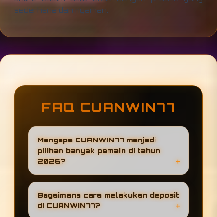
sederhana dan nyaman.
FAQ CUANWIN77
Mengapa CUANWIN77 menjadi
pilihan banyak pemain di tahun
2026?
Bagaimana cara melakukan deposit
di CUANWIN77?