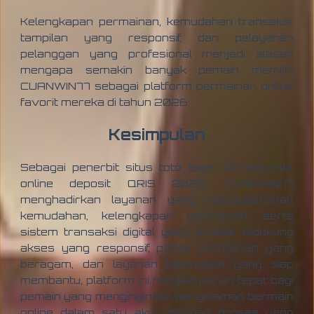
Kelengkapan permainan, kemudahan transaksi,
tampilan yang responsif, dan pelayanan
pelanggan yang profesional menjadi alasan
mengapa semakin banyak pemain memilih
CUANWIN77 sebagai platform permainan online
favorit mereka di tahun 2026.
Kesimpulan
Sebagai penerbit situs toto togel 4D dan slot
online deposit QRIS 2026, CUANWIN77
menghadirkan layanan yang mengutamakan
kemudahan, kelengkapan permainan, serta
sistem transaksi digital yang praktis. Didukung
akses yang responsif, pilihan permainan yang
beragam, dan layanan pelanggan yang siap
membantu, platform ini menjadi pilihan tepat bagi
pemain yang menginginkan pengalaman bermain
online dalam satu akun dengan proses yang