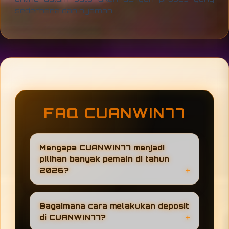
sederhana dan nyaman.
FAQ CUANWIN77
Mengapa CUANWIN77 menjadi
pilihan banyak pemain di tahun
2026?
Bagaimana cara melakukan deposit
di CUANWIN77?