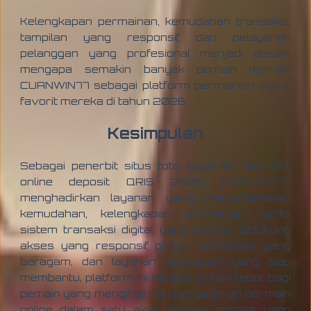
Kelengkapan permainan, kemudahan transaksi,
tampilan yang responsif, dan pelayanan
pelanggan yang profesional menjadi alasan
mengapa semakin banyak pemain memilih
CUANWIN77 sebagai platform permainan online
favorit mereka di tahun 2026.
Kesimpulan
Sebagai penerbit situs toto togel 4D dan slot
online deposit QRIS 2026, CUANWIN77
menghadirkan layanan yang mengutamakan
kemudahan, kelengkapan permainan, serta
sistem transaksi digital yang praktis. Didukung
akses yang responsif, pilihan permainan yang
beragam, dan layanan pelanggan yang siap
membantu, platform ini menjadi pilihan tepat bagi
pemain yang menginginkan pengalaman bermain
online dalam satu akun dengan proses yang