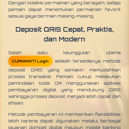
Dengan koleksi permainan yang beragam, setiap
pemain dapat menemukan permainan favorit
sesuai gaya bermain masing-masing.
Deposit QRIS Cepat, Praktis,
dan Modern
Salah satu keunggulan utama
adalah tersedianya metode
CUANWIN77 Login
deposit QRIS yang semakin memudahkan
proses transaksi. Pemain cukup melakukan
pemindaian kode QR menggunakan aplikasi
pembayaran digital yang mendukung QRIS
sehingga proses deposit menjadi lebih cepat dan
efisien.
Metode pembayaran ini memberikan fleksibilitas
lebih karena dapat digunakan melalui berbagai
layanan dompet digital maupun mobile banking