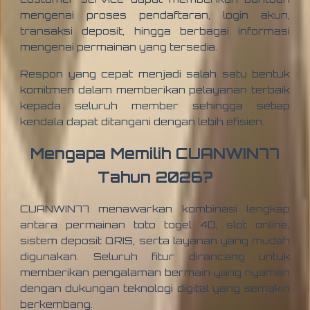
mengenai proses pendaftaran, login akun,
transaksi deposit, hingga berbagai informasi
mengenai permainan yang tersedia.
Respon yang cepat menjadi salah satu bentuk
komitmen dalam memberikan pelayanan terbaik
kepada seluruh member sehingga setiap
kendala dapat ditangani dengan lebih efisien.
Mengapa Memilih CUANWIN77
Tahun 2026?
CUANWIN77 menawarkan kombinasi lengkap
antara permainan toto togel 4D, slot online,
sistem deposit QRIS, serta layanan yang mudah
digunakan. Seluruh fitur dirancang untuk
memberikan pengalaman bermain yang nyaman
dengan dukungan teknologi digital yang semakin
berkembang.