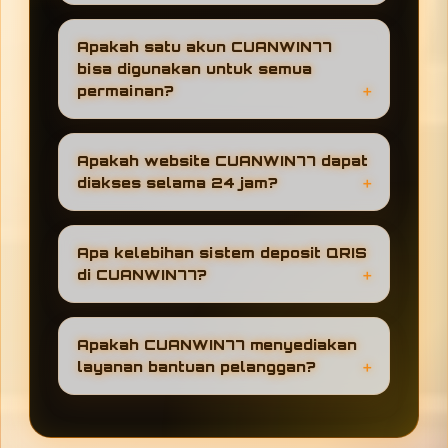
Apakah satu akun CUANWIN77
bisa digunakan untuk semua
permainan?
Apakah website CUANWIN77 dapat
diakses selama 24 jam?
Apa kelebihan sistem deposit QRIS
di CUANWIN77?
Apakah CUANWIN77 menyediakan
layanan bantuan pelanggan?