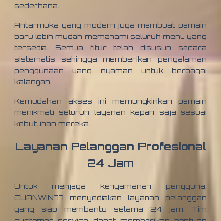
sederhana.
Antarmuka yang modern juga membuat pemain
baru lebih mudah memahami seluruh menu yang
tersedia. Semua fitur telah disusun secara
sistematis sehingga memberikan pengalaman
penggunaan yang nyaman untuk berbagai
kalangan.
Kemudahan akses ini memungkinkan pemain
menikmati seluruh layanan kapan saja sesuai
kebutuhan mereka.
Layanan Pelanggan Profesional
24 Jam
Untuk menjaga kenyamanan pengguna,
CUANWIN77 menyediakan layanan pelanggan
yang siap membantu selama 24 jam. Tim
customer service dapat memberikan bantuan