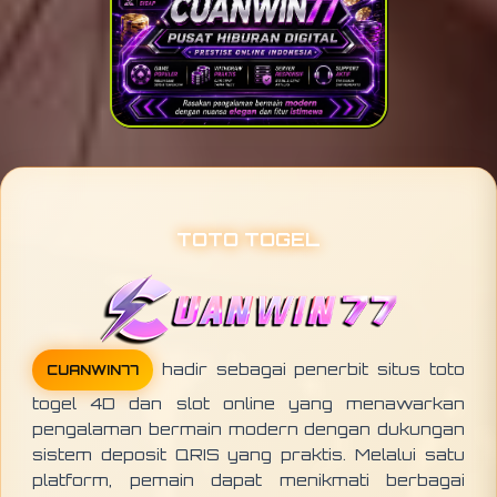
TOTO TOGEL
hadir sebagai penerbit situs toto
CUANWIN77
togel 4D dan slot online yang menawarkan
pengalaman bermain modern dengan dukungan
sistem deposit QRIS yang praktis. Melalui satu
platform, pemain dapat menikmati berbagai