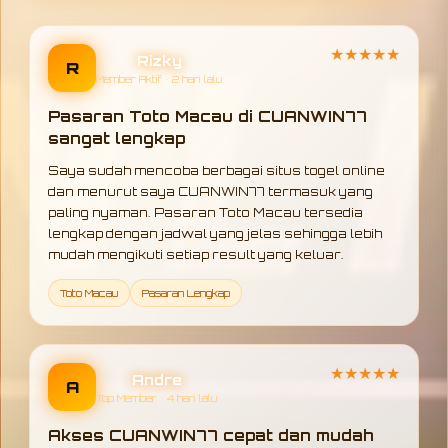
★★★★★
Rizky
R
Member Aktif • 2 hari lalu
Pasaran Toto Macau di CUANWIN77
sangat lengkap
Saya sudah mencoba berbagai situs togel online
dan menurut saya CUANWIN77 termasuk yang
paling nyaman. Pasaran Toto Macau tersedia
lengkap dengan jadwal yang jelas sehingga lebih
mudah mengikuti setiap result yang keluar.
Toto Macau
Pasaran Lengkap
★★★★★
Andre
A
Top Member • 4 hari lalu
Akses CUANWIN77 cepat dan mudah