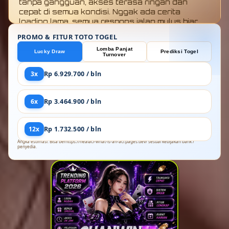
yang bikin bingung. CUANWIN77 kasih jalur
akses langsung ke sistem utama tanpa ribet.
Semua transparan, jelas, dan aman buat
pengguna yang pengen masuk ke platform
PROMO & FITUR TOTO TOGEL
tanpa distraksi.
Lomba Panjat
Lucky Draw
Prediksi Togel
Turnover
3x
Rp 6.929.700 / bln
6x
Rp 3.464.900 / bln
12x
Rp 1.732.500 / bln
Angka estimasi. Bisa berhttps://healacl-what-is-an-acl.pages.dev/ sesuai kebijakan bank /
penyedia.