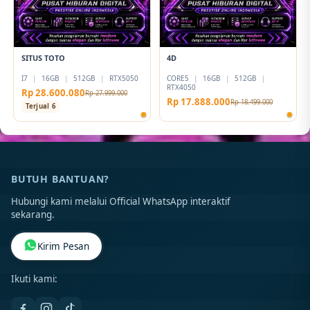
SITUS TOTO
4D
I7
|
16GB
|
512GB
|
RTX5050
CORE5
|
16GB
|
512GB
|
RTX4050
Rp 28.600.080
Rp 27.999.000
Rp 17.888.000
Rp 18.499.000
Terjual 6
BUTUH BANTUAN?
Hubungi kami melalui Official WhatsApp interaktif
sekarang.
Kirim Pesan
Ikuti kami: