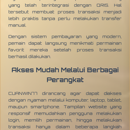
yang telah terintegrasi dengan QRIS. Hal
tersebut membuat proses transaksi menjadi
lebih praktis tanpa perlu melakukan transfer
manual.
Dengan sistem pembayaran yang modern,
pemain dapat langsung menikmati permainan
favorit mereka setelah proses transaksi
berhasil dilakukan.
Akses Mudah Melalui Berbagai
Perangkat
CUANWIN77 dirancang agar dapat diakses
dengan nyaman melalui komputer, laptop, tablet,
maupun smartphone. Tampilan website yang
responsif memudahkan pengguna melakukan
login, memilih permainan, hingga melakukan
transaksi hanya dalam beberapa langkah