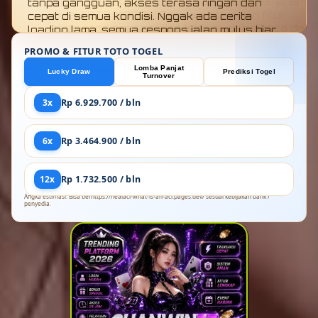
yang bikin bingung. CUANWIN77 kasih jalur
akses langsung ke sistem utama tanpa ribet.
Semua transparan, jelas, dan aman buat
pengguna yang pengen masuk ke platform
PROMO & FITUR TOTO TOGEL
tanpa distraksi.
Lomba Panjat
Lucky Draw
Prediksi Togel
Turnover
3x
Rp 6.929.700 / bln
6x
Rp 3.464.900 / bln
12x
Rp 1.732.500 / bln
Angka estimasi. Bisa berhttps://healacl-what-is-an-acl.pages.dev/ sesuai kebijakan bank /
penyedia.