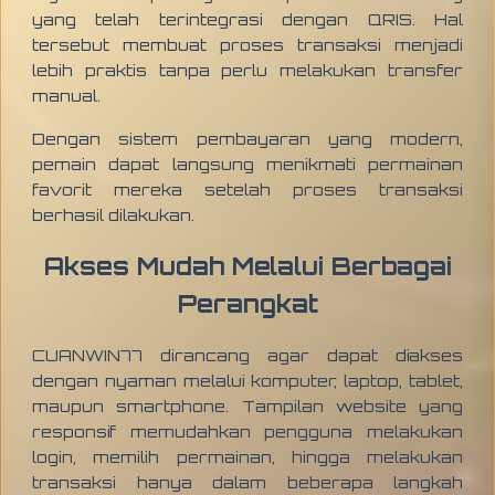
yang telah terintegrasi dengan QRIS. Hal
tersebut membuat proses transaksi menjadi
lebih praktis tanpa perlu melakukan transfer
manual.
Dengan sistem pembayaran yang modern,
pemain dapat langsung menikmati permainan
favorit mereka setelah proses transaksi
berhasil dilakukan.
Akses Mudah Melalui Berbagai
Perangkat
CUANWIN77 dirancang agar dapat diakses
dengan nyaman melalui komputer, laptop, tablet,
maupun smartphone. Tampilan website yang
responsif memudahkan pengguna melakukan
login, memilih permainan, hingga melakukan
transaksi hanya dalam beberapa langkah