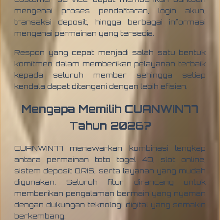
mengenai proses pendaftaran, login akun,
transaksi deposit, hingga berbagai informasi
mengenai permainan yang tersedia.
Respon yang cepat menjadi salah satu bentuk
komitmen dalam memberikan pelayanan terbaik
kepada seluruh member sehingga setiap
kendala dapat ditangani dengan lebih efisien.
Mengapa Memilih CUANWIN77
Tahun 2026?
CUANWIN77 menawarkan kombinasi lengkap
antara permainan toto togel 4D, slot online,
sistem deposit QRIS, serta layanan yang mudah
digunakan. Seluruh fitur dirancang untuk
memberikan pengalaman bermain yang nyaman
dengan dukungan teknologi digital yang semakin
berkembang.