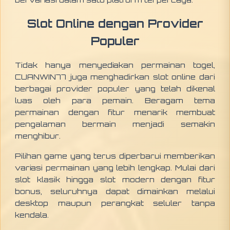
Slot Online dengan Provider
Populer
Tidak hanya menyediakan permainan togel,
CUANWIN77 juga menghadirkan slot online dari
berbagai provider populer yang telah dikenal
luas oleh para pemain. Beragam tema
permainan dengan fitur menarik membuat
pengalaman bermain menjadi semakin
menghibur.
Pilihan game yang terus diperbarui memberikan
variasi permainan yang lebih lengkap. Mulai dari
slot klasik hingga slot modern dengan fitur
bonus, seluruhnya dapat dimainkan melalui
desktop maupun perangkat seluler tanpa
kendala.