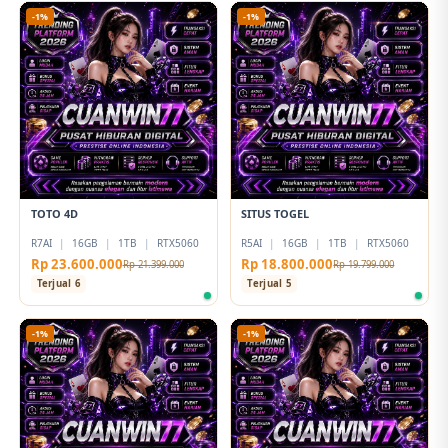
-1%
-1%
TOTO 4D
SITUS TOGEL
R7AI
|
16GB
|
1TB
|
RTX5060
R5AI
|
16GB
|
1TB
|
RTX5060
Rp 23.600.000
Rp 18.800.000
Rp 21.399.000
Rp 19.799.000
Terjual 6
Terjual 5
-1%
-1%