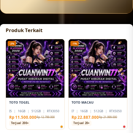
Produk Terkait
-2%
-1%
TOTO TOGEL
TOTO MACAU
I5
|
16GB
|
512GB
|
RTX3050
I7
|
16GB
|
512GB
|
RTX5050
Rp 11.500.000
Rp 22.887.000
Rp 12.799.000
Rp 21.999.000
Terjual 200+
Terjual 20+