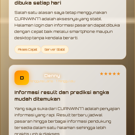
dibuka setiap hari
Salah satu alasan saya tetap menggunakan
CUANWIN77 adalah aksesnya yang stabil.
Halaman login dan informasi pasaran dapat dibuka
dengan cepat baik melalui smartphone maupun
desktop tanpa kendala berarti.
Akses Cepat
Server Stabil
★★★★★
Denny
D
Pengguna Lama • 1 minggu lalu
Informasi result dan prediksi angka
mudah ditemukan
Yang saya suka dari CUANWIN77 adalah penyajian
informasi yang rapi. Result terbaru jadwal
pasaran hingga berbagai informasi pendukung
tersedia dalam satu halaman sehingga lebih
praktis untuk diakses.