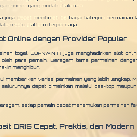
an nomor yang mudah dilakukan.
a juga dapat menikmati berbagai kategori permainan l
 dalam satu platform terpercaya.
ot Online dengan Provider Populer
nan togel, CUANWIN77 juga menghadirkan slot online
as oleh para pemain. Beragam tema permainan denga
akin menghibur.
ui memberikan variasi permainan yang lebih lengkap. Mul
, seluruhnya dapat dimainkan melalui desktop maupun
beragam, setiap pemain dapat menemukan permainan fav
sit QRIS Cepat, Praktis, dan Modern