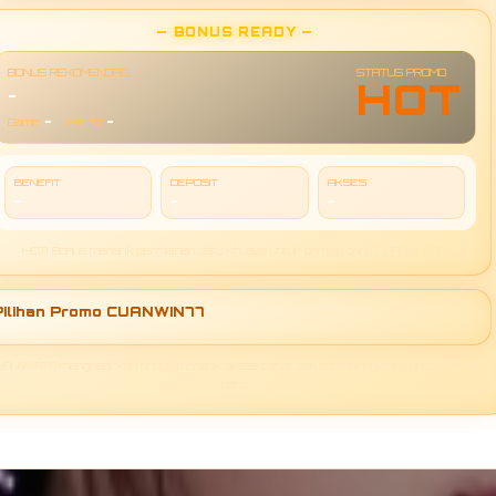
— BONUS READY —
BONUS REKOMENDASI
STATUS PROMO
HOT
-
-
-
Game:
Rating:
BENEFIT
DEPOSIT
AKSES
-
-
-
HOT! Bonus menarik permainan seru khusus untuk pemain baru CUANWIN77.
Pilihan Promo CUANWIN77
ANWIN77 menghadirkan bonus menarik akses cepat dan permainan seru untuk pemain
baru.