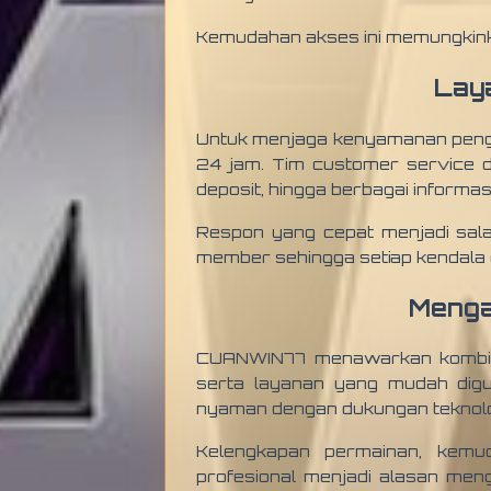
Kemudahan akses ini memungkink
Lay
Untuk menjaga kenyamanan peng
24 jam. Tim customer service d
deposit, hingga berbagai informa
Respon yang cepat menjadi sal
member sehingga setiap kendala da
Menga
CUANWIN77 menawarkan kombinasi
serta layanan yang mudah digu
nyaman dengan dukungan teknolog
Kelengkapan permainan, kemud
profesional menjadi alasan me