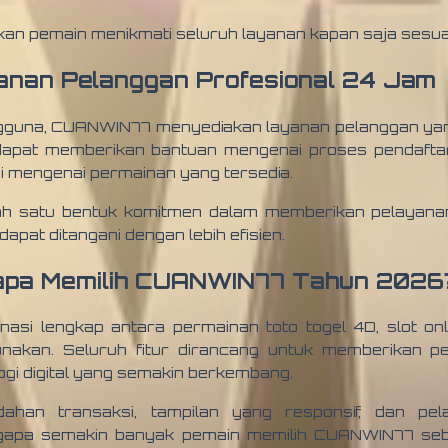
an pemain menikmati seluruh layanan kapan saja sesua
anan Pelanggan Profesional 24 Jam
guna, CUANWIN77 menyediakan layanan pelanggan ya
apat memberikan bantuan mengenai proses pendaftara
si mengenai permainan yang tersedia.
ah satu bentuk komitmen dalam memberikan pelayanan
pat ditangani dengan lebih efisien.
pa Memilih CUANWIN77 Tahun 2026
 lengkap antara permainan toto togel 4D, slot onli
nakan. Seluruh fitur dirancang untuk memberikan 
i digital yang semakin berkembang.
ahan transaksi, tampilan yang responsif, dan pe
ngapa semakin banyak pemain memilih CUANWIN77 seb