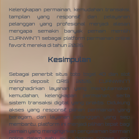
Kelengkapan permainan, kemudahan transaksi,
tampilan yang responsif, dan pelayanan
pelanggan yang profesional menjadi alasan
mengapa semakin banyak pemain memilih
CUANWIN77 sebagai platform permainan online
favorit mereka di tahun 2026.
Kesimpulan
Sebagai penerbit situs toto togel 4D dan slot
online deposit QRIS 2026, CUANWIN77
menghadirkan layanan yang mengutamakan
kemudahan, kelengkapan permainan, serta
sistem transaksi digital yang praktis. Didukung
akses yang responsif, pilihan permainan yang
beragam, dan layanan pelanggan yang siap
membantu, platform ini menjadi pilihan tepat bagi
pemain yang menginginkan pengalaman bermain
online dalam satu akun dengan proses yang