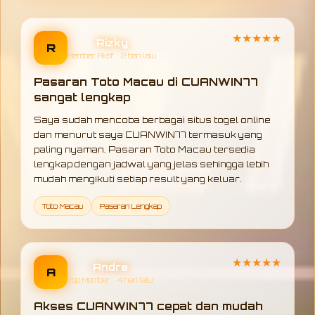
★★★★★
Rizky
R
Member Aktif • 2 hari lalu
Pasaran Toto Macau di CUANWIN77
sangat lengkap
Saya sudah mencoba berbagai situs togel online
dan menurut saya CUANWIN77 termasuk yang
paling nyaman. Pasaran Toto Macau tersedia
lengkap dengan jadwal yang jelas sehingga lebih
mudah mengikuti setiap result yang keluar.
Toto Macau
Pasaran Lengkap
★★★★★
Andre
A
Top Member • 4 hari lalu
Akses CUANWIN77 cepat dan mudah