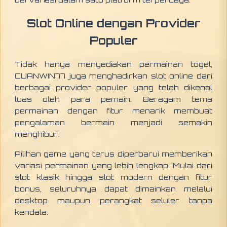
Slot Online dengan Provider
Populer
Tidak hanya menyediakan permainan togel,
CUANWIN77 juga menghadirkan slot online dari
berbagai provider populer yang telah dikenal
luas oleh para pemain. Beragam tema
permainan dengan fitur menarik membuat
pengalaman bermain menjadi semakin
menghibur.
Pilihan game yang terus diperbarui memberikan
variasi permainan yang lebih lengkap. Mulai dari
slot klasik hingga slot modern dengan fitur
bonus, seluruhnya dapat dimainkan melalui
desktop maupun perangkat seluler tanpa
kendala.