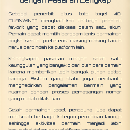
dengan Pasaran Lengkap
Sebagai penerbit situs toto togel 4D,
CUANWIN77 menghadirkan berbagai pasaran
favorit yang dapat diakses dalam satu akun.
Pemain dapat memilih beragam jenis permainan
angka sesuai preferensi masing-masing tanpa
harus berpindah ke platform lain.
Kelengkapan pasaran menjadi salah satu
keunggulan yang banyak dicari oleh para pemain
karena memberikan lebih banyak pilihan setiap
harinya. Sistem yang stabil juga membantu
menghadirkan pengalaman bermain yang
nyaman dengan proses pemasangan nomor
yang mudah dilakukan.
Selain permainan togel, pengguna juga dapat
menikmati berbagai kategori permainan lainnya
sehingga aktivitas bermain menjadi lebih
bervariasi dalam satu platform terpercaya.