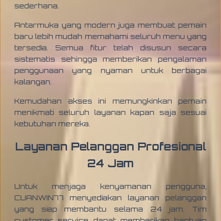
sederhana.
Antarmuka yang modern juga membuat pemain
baru lebih mudah memahami seluruh menu yang
tersedia. Semua fitur telah disusun secara
sistematis sehingga memberikan pengalaman
penggunaan yang nyaman untuk berbagai
kalangan.
Kemudahan akses ini memungkinkan pemain
menikmati seluruh layanan kapan saja sesuai
kebutuhan mereka.
Layanan Pelanggan Profesional
24 Jam
Untuk menjaga kenyamanan pengguna,
CUANWIN77 menyediakan layanan pelanggan
yang siap membantu selama 24 jam. Tim
customer service dapat memberikan bantuan