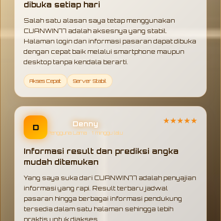
dibuka setiap hari
Salah satu alasan saya tetap menggunakan
CUANWIN77 adalah aksesnya yang stabil.
Halaman login dan informasi pasaran dapat dibuka
dengan cepat baik melalui smartphone maupun
desktop tanpa kendala berarti.
Akses Cepat
Server Stabil
★★★★★
Denny
D
Pengguna Lama • 1 minggu lalu
Informasi result dan prediksi angka
mudah ditemukan
Yang saya suka dari CUANWIN77 adalah penyajian
informasi yang rapi. Result terbaru jadwal
pasaran hingga berbagai informasi pendukung
tersedia dalam satu halaman sehingga lebih
praktis untuk diakses.