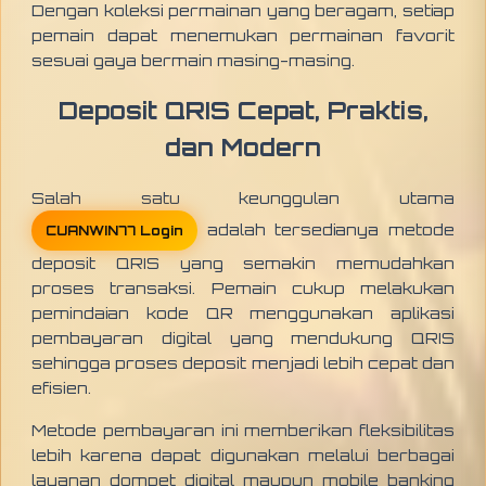
Dengan koleksi permainan yang beragam, setiap
pemain dapat menemukan permainan favorit
sesuai gaya bermain masing-masing.
Deposit QRIS Cepat, Praktis,
dan Modern
Salah satu keunggulan utama
adalah tersedianya metode
CUANWIN77 Login
deposit QRIS yang semakin memudahkan
proses transaksi. Pemain cukup melakukan
pemindaian kode QR menggunakan aplikasi
pembayaran digital yang mendukung QRIS
sehingga proses deposit menjadi lebih cepat dan
efisien.
Metode pembayaran ini memberikan fleksibilitas
lebih karena dapat digunakan melalui berbagai
layanan dompet digital maupun mobile banking