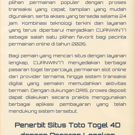
pilihan permainan populer dengan proses
transaksi yang cepat, tampilan yang mudah
digunakan, serta akses yang tersedia selama 24
jam. Kombinasi teknologi terkini dan layanan
yang terus diperbarui menjadikan CUANWIN77
sebagai salah satu pilihan favorit bagi pecinta
permainan online di tahun 2026.
Bagi pemain yang mencari situs dengan layanan
lengkap, CUANWIN77 menyediakan berbagai
pasaran togel terpercaya, permainan slot online
dari provider ternama, hingga sistem transaksi
digital yang semakin memudahkan aktivitas
bermain. Dengan dukungan QRIS, proses deposit
dapat dilakukan secara praktis menggunakan
berbagai aplikasi pembayaran yang telah
mendukung sistem tersebut.
Penerbit Situs Toto Togel 4D