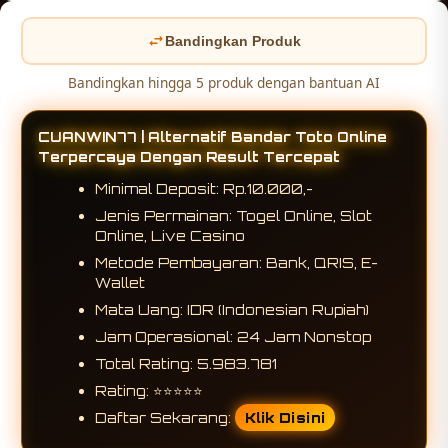
Bandingkan Produk
Bandingkan hingga 5 produk dengan bantuan AI
CUANWIN77 | Alternatif Bandar Toto Online
Terpercaya Dengan Result Tercepat
Minimal Deposit: Rp.10.000,-
Jenis Permainan: Togel Online, Slot
Online, Live Casino
Metode Pembayaran: Bank, QRIS, E-
Wallet
Mata Uang: IDR (Indonesian Rupiah)
Jam Operasional: 24 Jam Nonstop
Total Rating: 5.983.781
Rating: ⭐⭐⭐⭐⭐
Daftar Sekarang:
Klik Disini