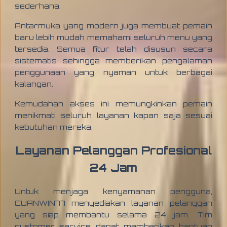
sederhana.
Antarmuka yang modern juga membuat pemain
baru lebih mudah memahami seluruh menu yang
tersedia. Semua fitur telah disusun secara
sistematis sehingga memberikan pengalaman
penggunaan yang nyaman untuk berbagai
kalangan.
Kemudahan akses ini memungkinkan pemain
menikmati seluruh layanan kapan saja sesuai
kebutuhan mereka.
Layanan Pelanggan Profesional
24 Jam
Untuk menjaga kenyamanan pengguna,
CUANWIN77 menyediakan layanan pelanggan
yang siap membantu selama 24 jam. Tim
customer service dapat memberikan bantuan