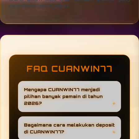
sederhana dan nyaman.
FAQ CUANWIN77
Mengapa CUANWIN77 menjadi
pilihan banyak pemain di tahun
2026?
Bagaimana cara melakukan deposit
di CUANWIN77?