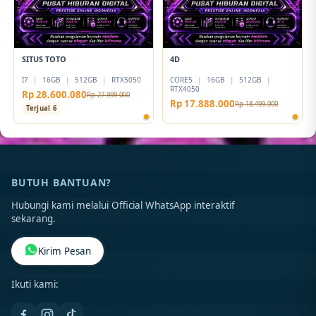
SITUS TOTO
4D
I7
|
16GB
|
512GB
|
RTX5050
CORE5
|
16GB
|
512GB
|
RTX4050
Rp 28.600.080
Rp 27.999.000
Rp 17.888.000
Rp 18.499.000
Terjual 6
BUTUH BANTUAN?
Hubungi kami melalui Official WhatsApp interaktif
sekarang.
Kirim Pesan
Ikuti kami: