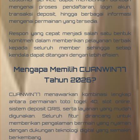
mengenai proses pendaftaran, login akun,
transaksi deposit, hingga berbagai informasi
mengenai permainan yang tersedia.
Respon yang cepat menjadi salah satu bentuk
komitmen dalam memberikan pelayanan terbaik
kepada seluruh member sehingga setiap
kendala dapat ditangani dengan lebih efisien.
Mengapa Memilih CUANWIN77
Tahun 2026?
CUANWIN77 menawarkan kombinasi lengkap
antara permainan toto togel 4D, slot online,
sistem deposit QRIS, serta layanan yang mudah
digunakan. Seluruh fitur dirancang untuk
memberikan pengalaman bermain yang nyaman
dengan dukungan teknologi digital yang semakin
berkembang.