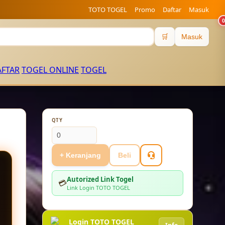
TOTO TOGEL
Promo
Daftar
Masuk
0
🛒
Masuk
FTAR
TOGEL ONLINE
TOGEL
QTY
+ Keranjang
Beli
Autorized Link Togel
💳
Link Login TOTO TOGEL
Login TOTO TOGEL