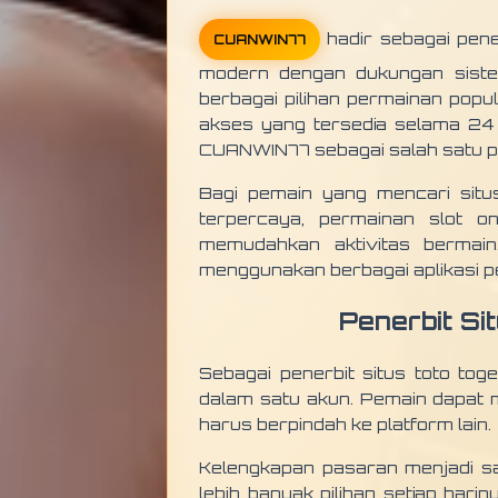
hadir sebagai pene
CUANWIN77
modern dengan dukungan sistem
berbagai pilihan permainan popu
akses yang tersedia selama 24 j
CUANWIN77 sebagai salah satu pil
Bagi pemain yang mencari sit
terpercaya, permainan slot on
memudahkan aktivitas bermain
menggunakan berbagai aplikasi 
Penerbit S
Sebagai penerbit situs toto to
dalam satu akun. Pemain dapat 
harus berpindah ke platform lain.
Kelengkapan pasaran menjadi sa
lebih banyak pilihan setiap ha