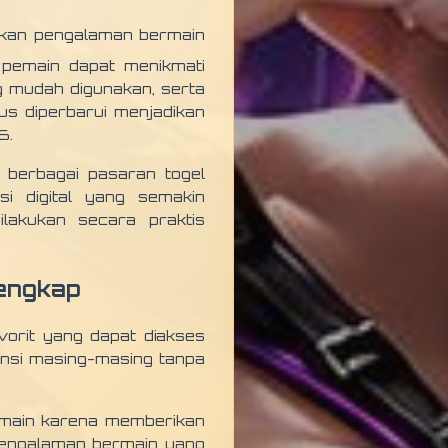
arkan pengalaman bermain
 pemain dapat menikmati
g mudah digunakan, serta
us diperbarui menjadikan
6.
 berbagai pasaran togel
si digital yang semakin
lakukan secara praktis
Lengkap
vorit yang dapat diakses
ensi masing-masing tanpa
emain karena memberikan
 pengalaman bermain yang