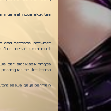
ainnya sehingga aktivitas
 dari berbagai provider
n fitur menarik membuat
ai dari slot klasik hingga
 perangkat seluler tanpa
orit sesuai gaya bermain