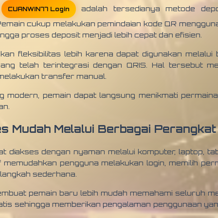
a
adalah tersedianya metode dep
CUANWIN77 Login
Pemain cukup melakukan pemindaian kode QR mengguna
gga proses deposit menjadi lebih cepat dan efisien.
n fleksibilitas lebih karena dapat digunakan melalui
yang telah terintegrasi dengan QRIS. Hal tersebut 
 melakukan transfer manual.
 modern, pemain dapat langsung menikmati permainan
an.
s Mudah Melalui Berbagai Perangkat
 diakses dengan nyaman melalui komputer, laptop, ta
f memudahkan pengguna melakukan login, memilih per
 langkah sederhana.
mbuat pemain baru lebih mudah memahami seluruh me
tematis sehingga memberikan pengalaman penggunaan ya