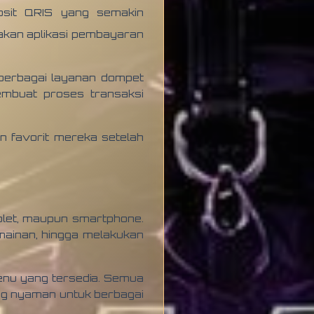
osit QRIS yang semakin
kan aplikasi pembayaran
 berbagai layanan dompet
membuat proses transaksi
 favorit mereka setelah
blet, maupun smartphone.
mainan, hingga melakukan
nu yang tersedia. Semua
ng nyaman untuk berbagai