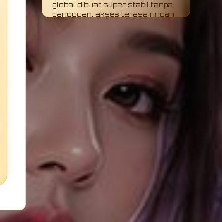
bingung. CUANWIN77 kasih jalur
akses langsung ke sistem utama
tanpa ribet. Semua transparan,
jelas, dan aman buat pengguna
yang pengen masuk ke platform
tanpa distraksi.