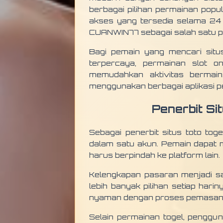
berbagai pilihan permainan popu
akses yang tersedia selama 24 j
CUANWIN77 sebagai salah satu pil
Bagi pemain yang mencari sit
terpercaya, permainan slot on
memudahkan aktivitas bermain
menggunakan berbagai aplikasi 
Penerbit S
Sebagai penerbit situs toto to
dalam satu akun. Pemain dapat 
harus berpindah ke platform lain.
Kelengkapan pasaran menjadi sa
lebih banyak pilihan setiap ha
nyaman dengan proses pemasang
Selain permainan togel, penggun