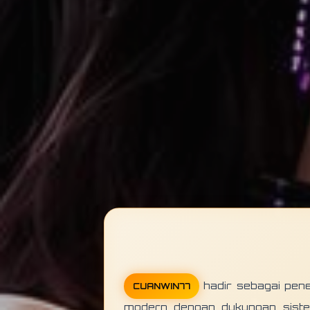
hadir sebagai pene
CUANWIN77
modern dengan dukungan sistem