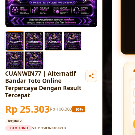
CUANWIN77 | Alternatif
Bandar Toto Online
Terpercaya Dengan Result
Tercepat
Rp 25.303
Rp 100.303
-95%
Terjual 2
TOTO TOGEL
SKU:
1S83N0880RID