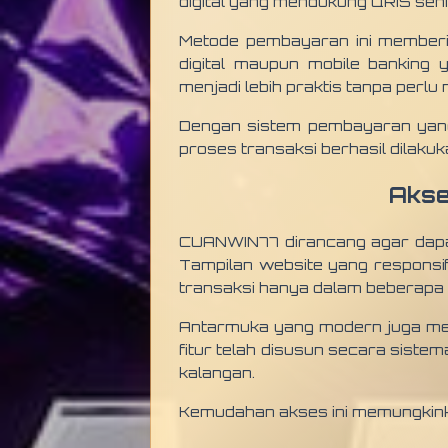
digital yang mendukung QRIS sehin
Metode pembayaran ini memberika
digital maupun mobile banking 
menjadi lebih praktis tanpa perlu
Dengan sistem pembayaran yang
proses transaksi berhasil dilakuk
Akse
CUANWIN77 dirancang agar dapat
Tampilan website yang responsi
transaksi hanya dalam beberapa
Antarmuka yang modern juga me
fitur telah disusun secara sis
kalangan.
Kemudahan akses ini memungkink