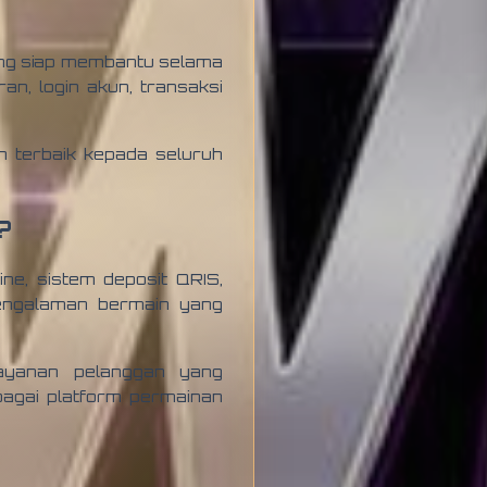
ng siap membantu selama
n, login akun, transaksi
 terbaik kepada seluruh
?
ne, sistem deposit QRIS,
pengalaman bermain yang
layanan pelanggan yang
agai platform permainan