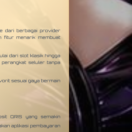
 dari berbagai provider
n fitur menarik membuat
ai dari slot klasik hingga
 perangkat seluler tanpa
orit sesuai gaya bermain
osit QRIS yang semakin
kan aplikasi pembayaran