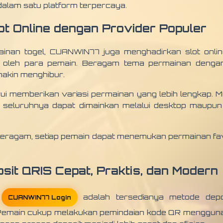
 dalam satu platform terpercaya.
ot Online dengan Provider Populer
nan togel, CUANWIN77 juga menghadirkan slot online
as oleh para pemain. Beragam tema permainan denga
akin menghibur.
ui memberikan variasi permainan yang lebih lengkap. Mul
, seluruhnya dapat dimainkan melalui desktop maupun
beragam, setiap pemain dapat menemukan permainan fav
sit QRIS Cepat, Praktis, dan Modern
a
adalah tersedianya metode dep
CUANWIN77 Login
Pemain cukup melakukan pemindaian kode QR mengguna