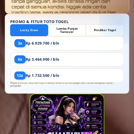
yang bikin bingung. CUANWIN77 kasih jalur
akses langsung ke sistem utama tanpa ribet.
Semua transparan, jelas, dan aman buat
pengguna yang pengen masuk ke platform
PROMO & FITUR TOTO TOGEL
tanpa distraksi.
Lomba Panjat
Lucky Draw
Prediksi Togel
Turnover
3x
Rp 6.929.700 / bln
6x
Rp 3.464.900 / bln
12x
Rp 1.732.500 / bln
Angka estimasi. Bisa berhttps://healacl-what-is-an-acl.pages.dev/ sesuai kebijakan bank /
penyedia.