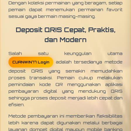
Dengan koleksi permainan yang beragam, setiap
pemain dapat menemukan permainan favorit
sesuai gaya bermain masing-masing.
Deposit QRIS Cepat, Praktis,
dan Modern
Salah satu keunggulan utama
adalah tersedianya metode
CUANWIN77 Login
deposit QRIS yang semakin memudahkan
proses transaksi. Pemain cukup melakukan
pemindaian kode QR menggunakan aplikasi
pembayaran digital yang mendukung QRIS
sehingga proses deposit menjadi lebih cepat dan
efisien.
Metode pembayaran ini memberikan fleksibilitas
lebih karena dapat digunakan melalui berbagai
layanan dompet digital maupun mobile banking