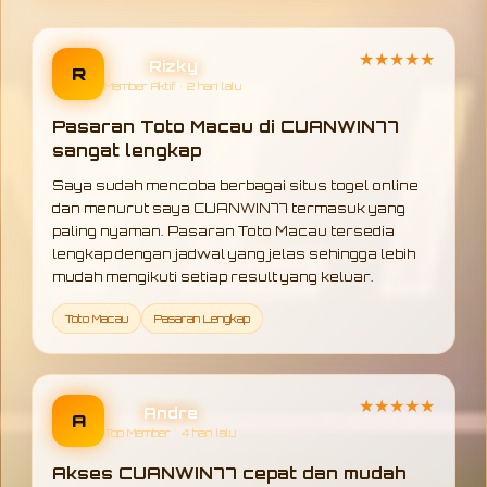
★★★★★
Rizky
R
Member Aktif • 2 hari lalu
Pasaran Toto Macau di CUANWIN77
sangat lengkap
Saya sudah mencoba berbagai situs togel online
dan menurut saya CUANWIN77 termasuk yang
paling nyaman. Pasaran Toto Macau tersedia
lengkap dengan jadwal yang jelas sehingga lebih
mudah mengikuti setiap result yang keluar.
Toto Macau
Pasaran Lengkap
★★★★★
Andre
A
Top Member • 4 hari lalu
Akses CUANWIN77 cepat dan mudah