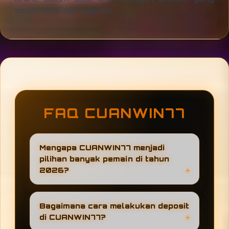
sederhana dan nyaman.
FAQ CUANWIN77
Mengapa CUANWIN77 menjadi
pilihan banyak pemain di tahun
2026?
Bagaimana cara melakukan deposit
di CUANWIN77?