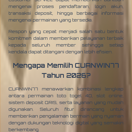
mengenai proses pendaftaran, login akun,
transaksi deposit, hingga berbagai informasi
mengenai permainan yang tersedia.
Respon yang cepat menjadi salah satu bentuk
komitmen dalam memberikan pelayanan terbaik
kepada seluruh member sehingga setiap
kendala dapat ditangani dengan lebih efisien.
Mengapa Memilih CUANWIN77
Tahun 2026?
CUANWIN77 menawarkan kombinasi lengkap
antara permainan toto togel 4D, slot online,
sistem deposit QRIS, serta layanan yang mudah
digunakan. Seluruh fitur dirancang untuk
memberikan pengalaman bermain yang nyaman
dengan dukungan teknologi digital yang semakin
berkembang.