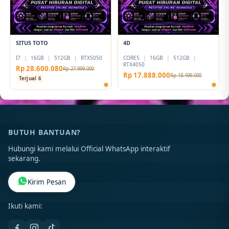
SITUS TOTO
4D
I7
|
16GB
|
512GB
|
RTX5050
CORE5
|
16GB
|
512GB
|
RTX4050
Rp 28.600.080
Rp 27.999.000
Rp 17.888.000
Rp 18.499.000
Terjual 6
BUTUH BANTUAN?
Hubungi kami melalui Official WhatsApp interaktif
sekarang.
Kirim Pesan
Ikuti kami: