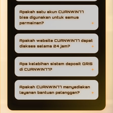
Apakah satu akun CUANWIN77
bisa digunakan untuk semua
permainan?
Apakah website CUANWIN77 dapat
diakses selama 24 jam?
Apa kelebihan sistem deposit QRIS
di CUANWIN77?
Apakah CUANWIN77 menyediakan
layanan bantuan pelanggan?