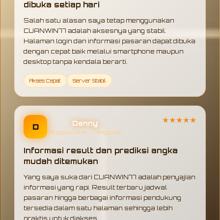
dibuka setiap hari
Salah satu alasan saya tetap menggunakan
CUANWIN77 adalah aksesnya yang stabil.
Halaman login dan informasi pasaran dapat dibuka
dengan cepat baik melalui smartphone maupun
desktop tanpa kendala berarti.
Akses Cepat
Server Stabil
★★★★★
Denny
D
Pengguna Lama • 1 minggu lalu
Informasi result dan prediksi angka
mudah ditemukan
Yang saya suka dari CUANWIN77 adalah penyajian
informasi yang rapi. Result terbaru jadwal
pasaran hingga berbagai informasi pendukung
tersedia dalam satu halaman sehingga lebih
praktis untuk diakses.