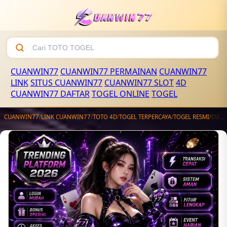
CUANWIN77
CUANWIN77 PERMAINAN
CUANWIN77
LINK
SITUS CUANWIN77
CUANWIN77 SLOT
4D
CUANWIN77 DAFTAR
TOGEL ONLINE
TOGEL
CUANWIN77
/
LINK CUANWIN77
/
TOTO 4D
/
TOGEL TERPERCAYA
/
TOGEL RESMI
/
CUANWIN77 | Alternatif Bandar Toto Online Terpercaya Dengan Result Tercepat