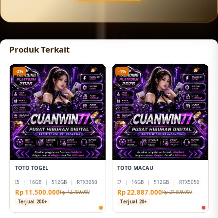
Produk Terkait
-2%
-1%
TOTO TOGEL
TOTO MACAU
I5
|
16GB
|
512GB
|
RTX3050
I7
|
16GB
|
512GB
|
RTX5050
Rp 11.500.000
Rp 22.887.000
Rp 12.799.000
Rp 21.999.000
Terjual 200+
Terjual 20+