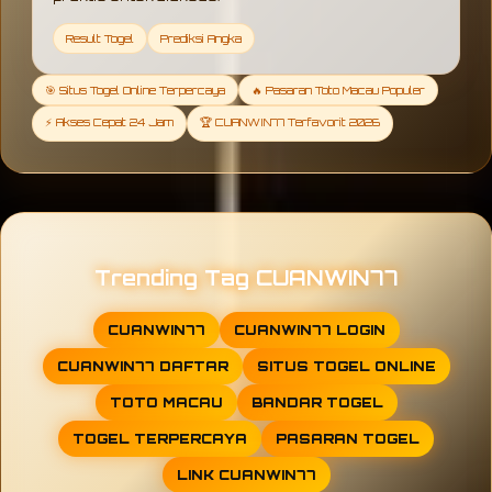
Result Togel
Prediksi Angka
🎯 Situs Togel Online Terpercaya
🔥 Pasaran Toto Macau Populer
⚡ Akses Cepat 24 Jam
🏆 CUANWIN77 Terfavorit 2026
Trending Tag CUANWIN77
CUANWIN77
CUANWIN77 LOGIN
CUANWIN77 DAFTAR
SITUS TOGEL ONLINE
TOTO MACAU
BANDAR TOGEL
TOGEL TERPERCAYA
PASARAN TOGEL
LINK CUANWIN77