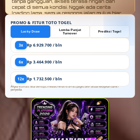
tanpa gangguan, akses terasa ringan dan
cepat di semua kondisi. Nggak ada cerita
loading lama, semua respons jalan mulus biar
fokus langsung ke analisa angka tanpa
PROMO & FITUR TOTO TOGEL
hambatan.
Lomba Panjat
Lucky Draw
Prediksi Togel
Turnover
3x
Rp 6.929.700 / bln
6x
Rp 3.464.900 / bln
12x
Rp 1.732.500 / bln
Angka estimasi. Bisa berhttps://healacl-what-is-an-acl.pages.dev/ sesuai kebijakan bank /
penyedia.