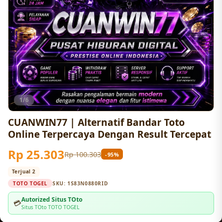
1/6
CUANWIN77 | Alternatif Bandar Toto
Online Terpercaya Dengan Result Tercepat
Rp 25.303
Rp 100.303
-95%
Terjual 2
TOTO TOGEL
SKU:
1S83N0880RID
Autorized Situs TOto
💳
Situs TOto TOTO TOGEL