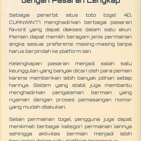
dengan Pasaran Lengkap
Sebagai penerbit situs toto togel 4D,
CUANWIN77 menghadirkan berbagai pasaran
favorit yang dapat diakses dalam satu akun.
Pemain dapat memilih beragam jenis permainan
angka sesuai preferensi masing-masing tanpa
harus berpindah ke platform lain.
Kelengkapan pasaran menjadi salah satu
keunggulan yang banyak dicari oleh para pemain
karena memberikan lebih banyak pilihan setiap
harinya. Sistem yang stabil juga membantu
menghadirkan pengalaman bermain yang
nyaman dengan proses pemasangan nomor
yang mudah dilakukan.
Selain permainan togel, pengguna juga dapat
menikmati berbagai kategori permainan lainnya
sehingga aktivitas bermain menjadi lebih
bervariasi dalam satu platform terpercaya.