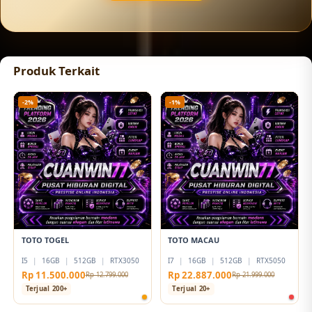
Produk Terkait
-2%
-1%
TOTO TOGEL
TOTO MACAU
I5
|
16GB
|
512GB
|
RTX3050
I7
|
16GB
|
512GB
|
RTX5050
Rp 11.500.000
Rp 22.887.000
Rp 12.799.000
Rp 21.999.000
Terjual 200+
Terjual 20+