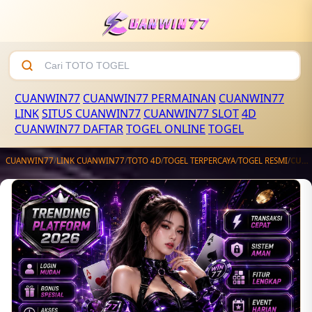
CUANWIN77
CUANWIN77 PERMAINAN
CUANWIN77
LINK
SITUS CUANWIN77
CUANWIN77 SLOT
4D
CUANWIN77 DAFTAR
TOGEL ONLINE
TOGEL
CUANWIN77
/
LINK CUANWIN77
/
TOTO 4D
/
TOGEL TERPERCAYA
/
TOGEL RESMI
/
CUANWIN77 | Alternatif Bandar Toto Online Terpercaya Dengan Result Tercepat