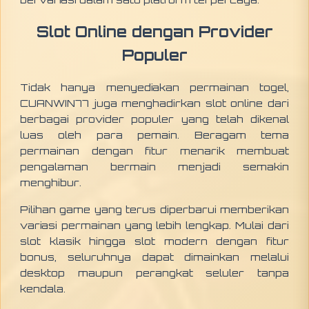
Slot Online dengan Provider
Populer
Tidak hanya menyediakan permainan togel,
CUANWIN77 juga menghadirkan slot online dari
berbagai provider populer yang telah dikenal
luas oleh para pemain. Beragam tema
permainan dengan fitur menarik membuat
pengalaman bermain menjadi semakin
menghibur.
Pilihan game yang terus diperbarui memberikan
variasi permainan yang lebih lengkap. Mulai dari
slot klasik hingga slot modern dengan fitur
bonus, seluruhnya dapat dimainkan melalui
desktop maupun perangkat seluler tanpa
kendala.