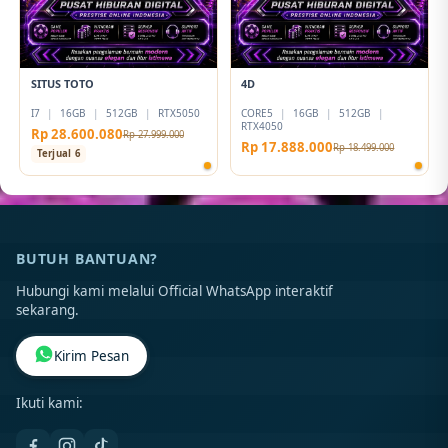
SITUS TOTO
4D
I7
|
16GB
|
512GB
|
RTX5050
CORE5
|
16GB
|
512GB
|
RTX4050
Rp 28.600.080
Rp 27.999.000
Rp 17.888.000
Rp 18.499.000
Terjual 6
BUTUH BANTUAN?
Hubungi kami melalui Official WhatsApp interaktif
sekarang.
Kirim Pesan
Ikuti kami: