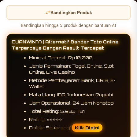
Bandingkan Produk
Bandingkan hingga 5 produk dengan bantuan AI
CUANWIN77 | Alternatif Bandar Toto Online
Terpercaya Dengan Result Tercepat
Minimal Deposit: Rp.10.000,-
Jenis Permainan: Togel Online, Slot
Online, Live Casino
Metode Pembayaran: Bank, QRIS, E-
Wallet
Mata Uang: IDR (Indonesian Rupiah)
Jam Operasional: 24 Jam Nonstop
Total Rating: 5.983.781
Rating: ⭐⭐⭐⭐⭐
Daftar Sekarang:
Klik Disini