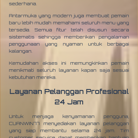
sederhana.
Antarmuka yang modern juga membuat pemain
baru lebih mudah memahami seluruh menu yang
tersedia. Semua fitur telah disusun secara
sistematis sehingga memberikan pengalaman
penggunaan yang nyaman untuk berbagai
kalangan.
Kemudahan akses ini memungkinkan pemain
menikmati seluruh layanan kapan saja sesuai
kebutuhan mereka.
Layanan Pelanggan Profesional
24 Jam
Untuk menjaga kenyamanan pengguna,
CUANWIN77 menyediakan layanan pelanggan
yang siap membantu selama 24 jam. Tim
customer service dapat memberikan bantuan