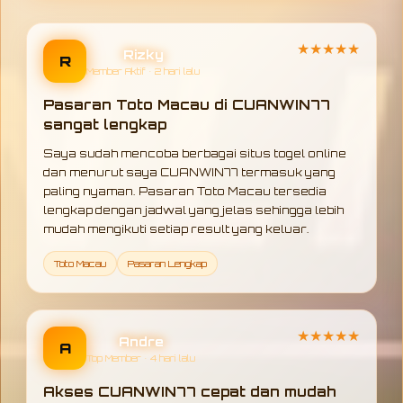
★★★★★
Rizky
R
Member Aktif • 2 hari lalu
Pasaran Toto Macau di CUANWIN77
sangat lengkap
Saya sudah mencoba berbagai situs togel online
dan menurut saya CUANWIN77 termasuk yang
paling nyaman. Pasaran Toto Macau tersedia
lengkap dengan jadwal yang jelas sehingga lebih
mudah mengikuti setiap result yang keluar.
Toto Macau
Pasaran Lengkap
★★★★★
Andre
A
Top Member • 4 hari lalu
Akses CUANWIN77 cepat dan mudah