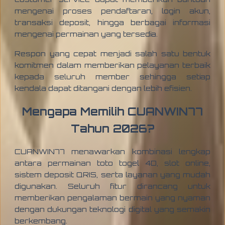
mengenai proses pendaftaran, login akun,
transaksi deposit, hingga berbagai informasi
mengenai permainan yang tersedia.
Respon yang cepat menjadi salah satu bentuk
komitmen dalam memberikan pelayanan terbaik
kepada seluruh member sehingga setiap
kendala dapat ditangani dengan lebih efisien.
Mengapa Memilih CUANWIN77
Tahun 2026?
CUANWIN77 menawarkan kombinasi lengkap
antara permainan toto togel 4D, slot online,
sistem deposit QRIS, serta layanan yang mudah
digunakan. Seluruh fitur dirancang untuk
memberikan pengalaman bermain yang nyaman
dengan dukungan teknologi digital yang semakin
berkembang.