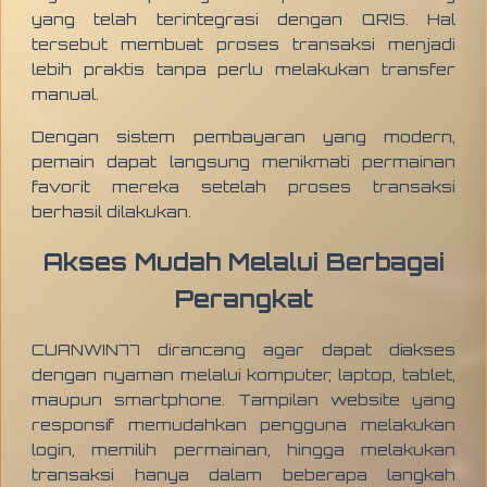
yang telah terintegrasi dengan QRIS. Hal
tersebut membuat proses transaksi menjadi
lebih praktis tanpa perlu melakukan transfer
manual.
Dengan sistem pembayaran yang modern,
pemain dapat langsung menikmati permainan
favorit mereka setelah proses transaksi
berhasil dilakukan.
Akses Mudah Melalui Berbagai
Perangkat
CUANWIN77 dirancang agar dapat diakses
dengan nyaman melalui komputer, laptop, tablet,
maupun smartphone. Tampilan website yang
responsif memudahkan pengguna melakukan
login, memilih permainan, hingga melakukan
transaksi hanya dalam beberapa langkah