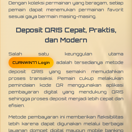
Dengan koleksi permainan yang beragam, setiap
pemain dapat menemukan permainan favorit
sesuai gaya bermain masing-masing.
Deposit QRIS Cepat, Praktis,
dan Modern
Salah satu keunggulan utama
adalah tersedianya metode
CUANWIN77 Login
deposit QRIS yang semakin memudahkan
proses transaksi. Pemain cukup melakukan
pemindaian kode QR menggunakan aplikasi
pembayaran digital yang mendukung QRIS
sehingga proses deposit menjadi lebih cepat dan
efisien.
Metode pembayaran ini memberikan fleksibilitas
lebih karena dapat digunakan melalui berbagai
layanan dompet digital maupun mobile banking