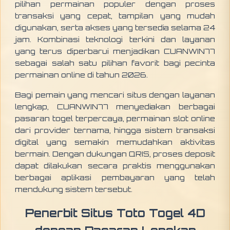
pilihan permainan populer dengan proses
transaksi yang cepat, tampilan yang mudah
digunakan, serta akses yang tersedia selama 24
jam. Kombinasi teknologi terkini dan layanan
yang terus diperbarui menjadikan CUANWIN77
sebagai salah satu pilihan favorit bagi pecinta
permainan online di tahun 2026.
Bagi pemain yang mencari situs dengan layanan
lengkap, CUANWIN77 menyediakan berbagai
pasaran togel terpercaya, permainan slot online
dari provider ternama, hingga sistem transaksi
digital yang semakin memudahkan aktivitas
bermain. Dengan dukungan QRIS, proses deposit
dapat dilakukan secara praktis menggunakan
berbagai aplikasi pembayaran yang telah
mendukung sistem tersebut.
Penerbit Situs Toto Togel 4D