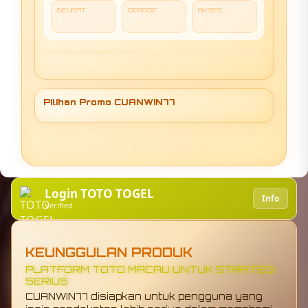
BENEFIT
DEPOSIT
AKSES
-
-
-
HOT! Bonus menarik permainan seru khusus untuk pemain baru
CUANWIN77.
Pilihan Promo CUANWIN77
CUANWIN77 menghadirkan bonus menarik akses cepat dan
permainan seru untuk pemain baru.
Login TOTO TOGEL
Info
Verified
KEUNGGULAN PRODUK
KONEKSI TOTO MACAU GLOBAL TANPA LAG
CUANWIN77 bukan situs biasa. Koneksi ke
sistem TOTO MACAU global dibuat super stabil