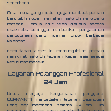
sederhana.
Antarmuka yang modern juga membuat pemain
baru lebih mudah memahami seluruh menu yang
tersedia. Semua fitur telah disusun secara
sistematis sehingga memberikan pengalaman
penggunaan yang nyaman untuk berbagai
kalangan.
Kemudahan akses ini memungkinkan pemain
menikmati seluruh layanan kapan saja sesuai
kebutuhan mereka.
Layanan Pelanggan Profesional
24 Jam
Untuk menjaga kenyamanan pengguna,
CUANWIN77 menyediakan layanan pelanggan
yang siap membantu selama 24 jam. Tim
customer service dapat memberikan bantuan