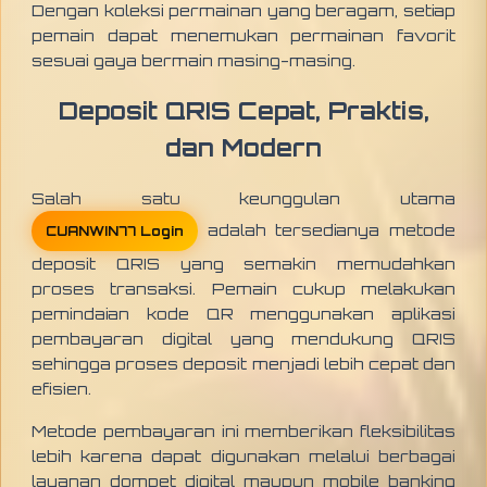
Dengan koleksi permainan yang beragam, setiap
pemain dapat menemukan permainan favorit
sesuai gaya bermain masing-masing.
Deposit QRIS Cepat, Praktis,
dan Modern
Salah satu keunggulan utama
adalah tersedianya metode
CUANWIN77 Login
deposit QRIS yang semakin memudahkan
proses transaksi. Pemain cukup melakukan
pemindaian kode QR menggunakan aplikasi
pembayaran digital yang mendukung QRIS
sehingga proses deposit menjadi lebih cepat dan
efisien.
Metode pembayaran ini memberikan fleksibilitas
lebih karena dapat digunakan melalui berbagai
layanan dompet digital maupun mobile banking