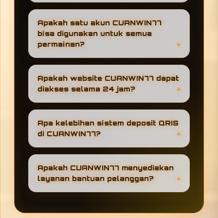
Apakah satu akun CUANWIN77
bisa digunakan untuk semua
permainan?
Apakah website CUANWIN77 dapat
diakses selama 24 jam?
Apa kelebihan sistem deposit QRIS
di CUANWIN77?
Apakah CUANWIN77 menyediakan
layanan bantuan pelanggan?