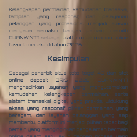
Kelengkapan permainan, kemudahan transaksi,
tampilan yang responsif, dan pelayanan
pelanggan yang profesional menjadi alasan
mengapa semakin banyak pemain memilih
CUANWIN77 sebagai platform permainan online
favorit mereka di tahun 2026.
Kesimpulan
Sebagai penerbit situs toto togel 4D dan slot
online deposit QRIS 2026, CUANWIN77
menghadirkan layanan yang mengutamakan
kemudahan, kelengkapan permainan, serta
sistem transaksi digital yang praktis. Didukung
akses yang responsif, pilihan permainan yang
beragam, dan layanan pelanggan yang siap
membantu, platform ini menjadi pilihan tepat bagi
pemain yang menginginkan pengalaman bermain
online dalam satu akun dengan proses yang