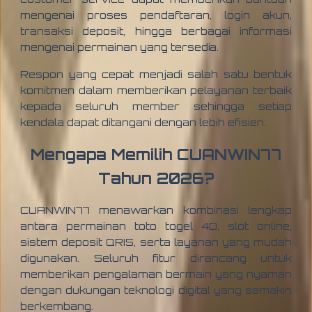
mengenai proses pendaftaran, login akun,
transaksi deposit, hingga berbagai informasi
mengenai permainan yang tersedia.
Respon yang cepat menjadi salah satu bentuk
komitmen dalam memberikan pelayanan terbaik
kepada seluruh member sehingga setiap
kendala dapat ditangani dengan lebih efisien.
Mengapa Memilih CUANWIN77
Tahun 2026?
CUANWIN77 menawarkan kombinasi lengkap
antara permainan toto togel 4D, slot online,
sistem deposit QRIS, serta layanan yang mudah
digunakan. Seluruh fitur dirancang untuk
memberikan pengalaman bermain yang nyaman
dengan dukungan teknologi digital yang semakin
berkembang.