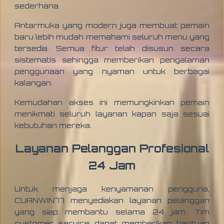
sederhana.
Antarmuka yang modern juga membuat pemain
baru lebih mudah memahami seluruh menu yang
tersedia. Semua fitur telah disusun secara
sistematis sehingga memberikan pengalaman
penggunaan yang nyaman untuk berbagai
kalangan.
Kemudahan akses ini memungkinkan pemain
menikmati seluruh layanan kapan saja sesuai
kebutuhan mereka.
Layanan Pelanggan Profesional
24 Jam
Untuk menjaga kenyamanan pengguna,
CUANWIN77 menyediakan layanan pelanggan
yang siap membantu selama 24 jam. Tim
customer service dapat memberikan bantuan