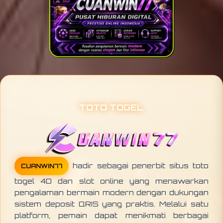
TOTO TOGEL
hadir sebagai penerbit situs toto
CUANWIN77
togel 4D dan slot online yang menawarkan
pengalaman bermain modern dengan dukungan
sistem deposit QRIS yang praktis. Melalui satu
platform, pemain dapat menikmati berbagai