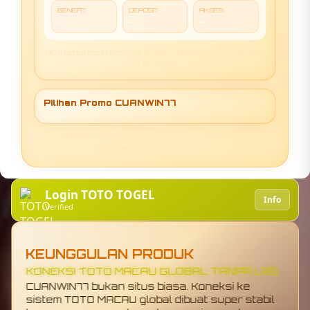
BENEFIT
DEPOSIT
AKSES
-
-
-
HOT! Bonus menarik permainan seru khusus untuk pemain baru
CUANWIN77.
Pilihan Promo CUANWIN77
CUANWIN77 menghadirkan bonus menarik akses cepat dan
permainan seru untuk pemain baru.
Login TOTO TOGEL
Info
Verified
KEUNGGULAN PRODUK
KONEKSI TOTO MACAU GLOBAL TANPA LAG
CUANWIN77 bukan situs biasa. Koneksi ke
sistem TOTO MACAU global dibuat super stabil