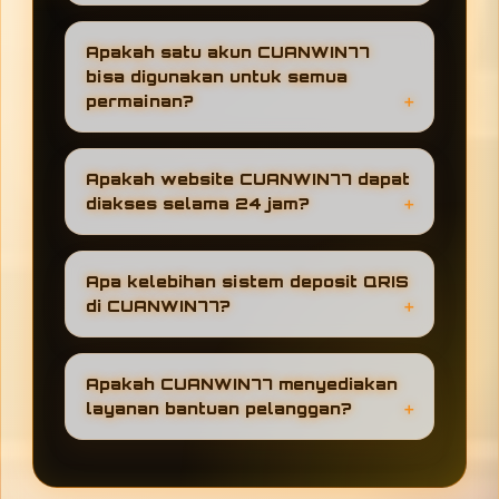
Apakah satu akun CUANWIN77
bisa digunakan untuk semua
permainan?
Apakah website CUANWIN77 dapat
diakses selama 24 jam?
Apa kelebihan sistem deposit QRIS
di CUANWIN77?
Apakah CUANWIN77 menyediakan
layanan bantuan pelanggan?