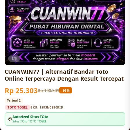
1/6
CUANWIN77 | Alternatif Bandar Toto
Online Terpercaya Dengan Result Tercepat
Rp 25.303
Rp 100.303
-95%
Terjual 2
TOTO TOGEL
SKU:
1S83N0880RID
Autorized Situs TOto
💳
Situs TOto TOTO TOGEL