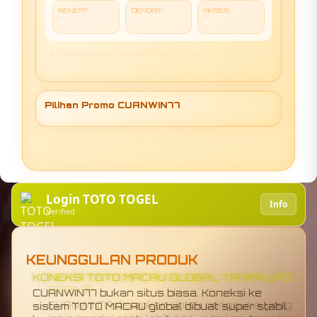
BENEFIT
DEPOSIT
AKSES
-
-
-
HOT! Bonus menarik permainan seru khusus untuk pemain baru
CUANWIN77.
Pilihan Promo CUANWIN77
CUANWIN77 menghadirkan bonus menarik akses cepat dan
permainan seru untuk pemain baru.
Login TOTO TOGEL
Info
Verified
KEUNGGULAN PRODUK
KONEKSI TOTO MACAU GLOBAL TANPA LAG
CUANWIN77 bukan situs biasa. Koneksi ke
sistem TOTO MACAU global dibuat super stabil