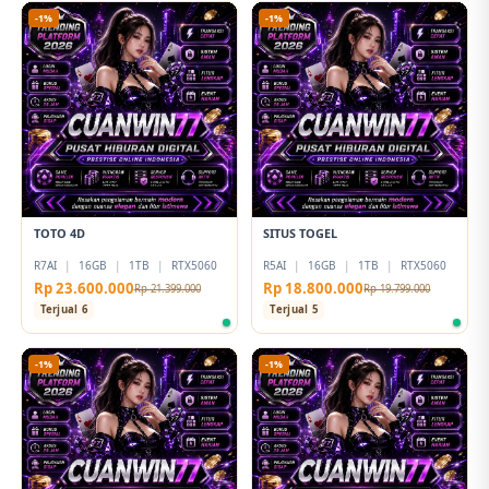
-1%
-1%
TOTO 4D
SITUS TOGEL
R7AI
|
16GB
|
1TB
|
RTX5060
R5AI
|
16GB
|
1TB
|
RTX5060
Rp 23.600.000
Rp 18.800.000
Rp 21.399.000
Rp 19.799.000
Terjual 6
Terjual 5
-1%
-1%