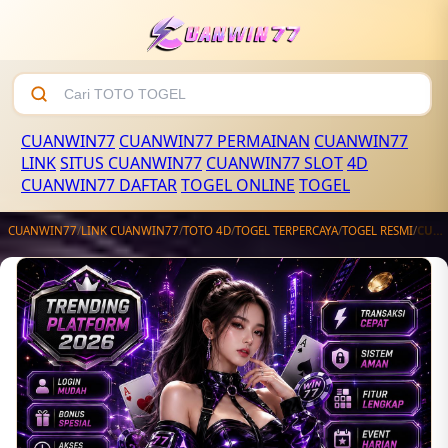
CUANWIN77
CUANWIN77 PERMAINAN
CUANWIN77
LINK
SITUS CUANWIN77
CUANWIN77 SLOT
4D
CUANWIN77 DAFTAR
TOGEL ONLINE
TOGEL
CUANWIN77
/
LINK CUANWIN77
/
TOTO 4D
/
TOGEL TERPERCAYA
/
TOGEL RESMI
/
CUANWIN77 | Alternatif Bandar Toto Online Terpercaya Dengan Result Tercepat