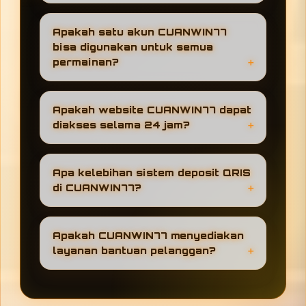
Apakah satu akun CUANWIN77
bisa digunakan untuk semua
permainan?
Apakah website CUANWIN77 dapat
diakses selama 24 jam?
Apa kelebihan sistem deposit QRIS
di CUANWIN77?
Apakah CUANWIN77 menyediakan
layanan bantuan pelanggan?