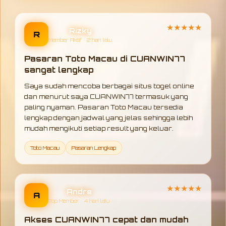
★★★★★
Rizky
R
Member Aktif • 2 hari lalu
Pasaran Toto Macau di CUANWIN77
sangat lengkap
Saya sudah mencoba berbagai situs togel online
dan menurut saya CUANWIN77 termasuk yang
paling nyaman. Pasaran Toto Macau tersedia
lengkap dengan jadwal yang jelas sehingga lebih
mudah mengikuti setiap result yang keluar.
Toto Macau
Pasaran Lengkap
★★★★★
Andre
A
Top Member • 4 hari lalu
Akses CUANWIN77 cepat dan mudah