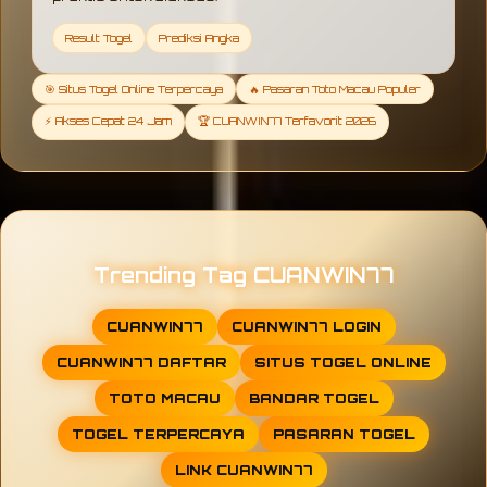
Result Togel
Prediksi Angka
🎯 Situs Togel Online Terpercaya
🔥 Pasaran Toto Macau Populer
⚡ Akses Cepat 24 Jam
🏆 CUANWIN77 Terfavorit 2026
Trending Tag CUANWIN77
CUANWIN77
CUANWIN77 LOGIN
CUANWIN77 DAFTAR
SITUS TOGEL ONLINE
TOTO MACAU
BANDAR TOGEL
TOGEL TERPERCAYA
PASARAN TOGEL
LINK CUANWIN77