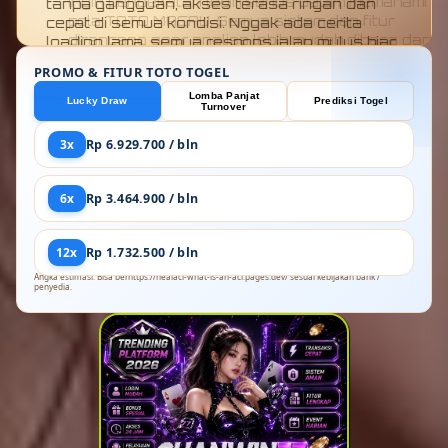
tanpa gangguan, akses terasa ringan dan
cepat di semua kondisi. Nggak ada cerita
loading lama, semua respons jalan mulus biar
fokus langsung ke analisa angka tanpa
PROMO & FITUR TOTO TOGEL
hambatan.
Lomba Panjat
Lucky Draw
Prediksi Togel
Turnover
3x
Rp 6.929.700 / bln
6x
Rp 3.464.900 / bln
12x
Rp 1.732.500 / bln
Angka estimasi. Bisa berhttps://healacl-what-is-an-acl.pages.dev/ sesuai kebijakan bank /
penyedia.