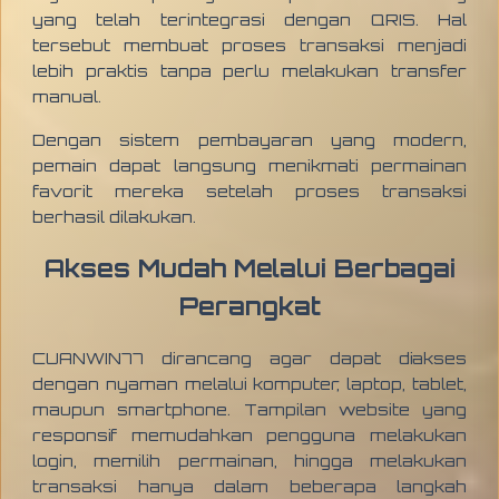
yang telah terintegrasi dengan QRIS. Hal
tersebut membuat proses transaksi menjadi
lebih praktis tanpa perlu melakukan transfer
manual.
Dengan sistem pembayaran yang modern,
pemain dapat langsung menikmati permainan
favorit mereka setelah proses transaksi
berhasil dilakukan.
Akses Mudah Melalui Berbagai
Perangkat
CUANWIN77 dirancang agar dapat diakses
dengan nyaman melalui komputer, laptop, tablet,
maupun smartphone. Tampilan website yang
responsif memudahkan pengguna melakukan
login, memilih permainan, hingga melakukan
transaksi hanya dalam beberapa langkah