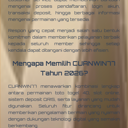
mengenai proses pendaftaran, login akun,
transaksi deposit, hingga berbagai informasi
mengenai permainan yang tersedia.
Respon yang cepat menjadi salah satu bentuk
komitmen dalam memberikan pelayanan terbaik
kepada seluruh member sehingga setiap
kendala dapat ditangani dengan lebih efisien.
Mengapa Memilih CUANWIN77
Tahun 2026?
CUANWIN77 menawarkan kombinasi lengkap
antara permainan toto togel 4D, slot online,
sistem deposit QRIS, serta layanan yang mudah
digunakan. Seluruh fitur dirancang untuk
memberikan pengalaman bermain yang nyaman
dengan dukungan teknologi digital yang semakin
berkembang.