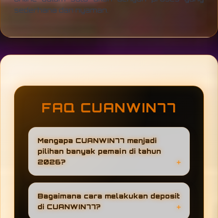
sederhana dan nyaman.
FAQ CUANWIN77
Mengapa CUANWIN77 menjadi
pilihan banyak pemain di tahun
2026?
Bagaimana cara melakukan deposit
di CUANWIN77?