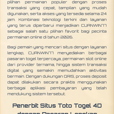
pilihan permainan populer dengan proses
transaksi yang cepat, tampilan yang mudah
digunakan, serta akses yang tersedia selama 24
jam. Kombinasi teknologi terkini dan layanan
yang terus diperbarui menjadikan CUANWIN77
sebagai salah satu pilihan favorit bagi pecinta
permainan online di tahun 2026.
Bagi pemain yang mencari situs dengan layanan
lengkap, CUANWIN77 menyediakan berbagai
pasaran togel terpercaya, permainan slot online
dari provider ternama, hingga sistem transaksi
digital yang semakin memudahkan aktivitas
bermain. Dengan dukungan QRIS, proses deposit
dapat dilakukan secara praktis menggunakan
berbagai aplikasi pembayaran yang telah
mendukung sistem tersebut.
Penerbit Situs Toto Togel 4D