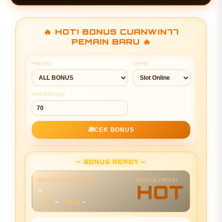
🔥 HOT! BONUS CUANWIN77
PEMAIN BARU 🔥
PROMO
GAME
MIN RATING
🎁
CEK BONUS
— BONUS READY —
BONUS REKOMENDASI
STATUS PROMO
HOT
-
-
-
Game:
Rating: