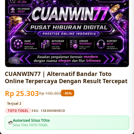
1/6
CUANWIN77 | Alternatif Bandar Toto
Online Terpercaya Dengan Result Tercepat
Rp 25.303
Rp 100.303
-95%
Terjual 2
TOTO TOGEL
SKU:
1S83N0880RID
Autorized Situs TOto
💳
Situs TOto TOTO TOGEL