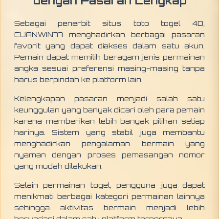
dengan Pasaran Lengkap
Sebagai penerbit situs toto togel 4D,
CUANWIN77 menghadirkan berbagai pasaran
favorit yang dapat diakses dalam satu akun.
Pemain dapat memilih beragam jenis permainan
angka sesuai preferensi masing-masing tanpa
harus berpindah ke platform lain.
Kelengkapan pasaran menjadi salah satu
keunggulan yang banyak dicari oleh para pemain
karena memberikan lebih banyak pilihan setiap
harinya. Sistem yang stabil juga membantu
menghadirkan pengalaman bermain yang
nyaman dengan proses pemasangan nomor
yang mudah dilakukan.
Selain permainan togel, pengguna juga dapat
menikmati berbagai kategori permainan lainnya
sehingga aktivitas bermain menjadi lebih
bervariasi dalam satu platform terpercaya.