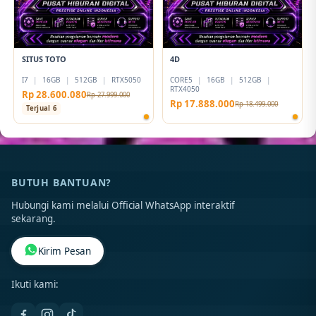
SITUS TOTO
4D
I7
|
16GB
|
512GB
|
RTX5050
CORE5
|
16GB
|
512GB
|
RTX4050
Rp 28.600.080
Rp 27.999.000
Rp 17.888.000
Rp 18.499.000
Terjual 6
BUTUH BANTUAN?
Hubungi kami melalui Official WhatsApp interaktif
sekarang.
Kirim Pesan
Ikuti kami: