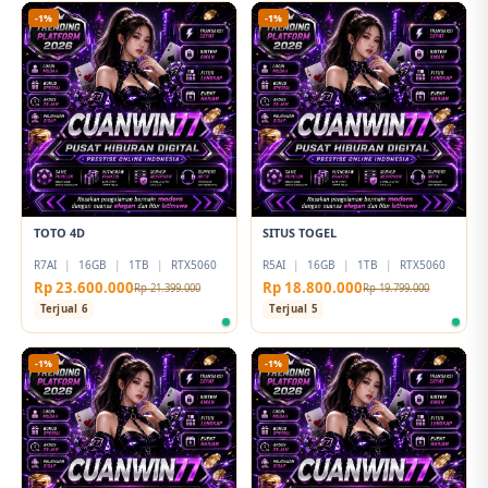
-1%
-1%
TOTO 4D
SITUS TOGEL
R7AI
|
16GB
|
1TB
|
RTX5060
R5AI
|
16GB
|
1TB
|
RTX5060
Rp 23.600.000
Rp 18.800.000
Rp 21.399.000
Rp 19.799.000
Terjual 6
Terjual 5
-1%
-1%