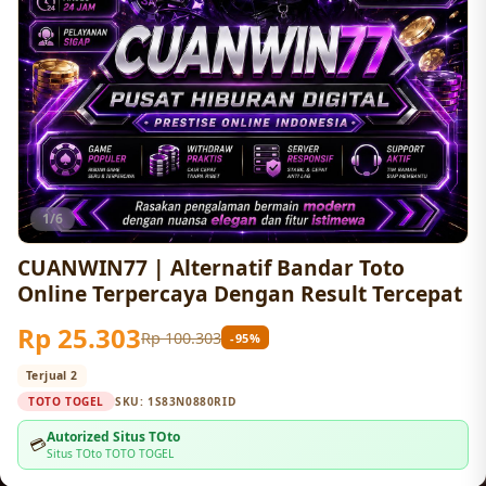
1/6
CUANWIN77 | Alternatif Bandar Toto
Online Terpercaya Dengan Result Tercepat
Rp 25.303
Rp 100.303
-95%
Terjual 2
TOTO TOGEL
SKU:
1S83N0880RID
Autorized Situs TOto
💳
Situs TOto TOTO TOGEL