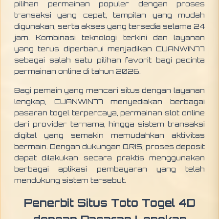
pilihan permainan populer dengan proses
transaksi yang cepat, tampilan yang mudah
digunakan, serta akses yang tersedia selama 24
jam. Kombinasi teknologi terkini dan layanan
yang terus diperbarui menjadikan CUANWIN77
sebagai salah satu pilihan favorit bagi pecinta
permainan online di tahun 2026.
Bagi pemain yang mencari situs dengan layanan
lengkap, CUANWIN77 menyediakan berbagai
pasaran togel terpercaya, permainan slot online
dari provider ternama, hingga sistem transaksi
digital yang semakin memudahkan aktivitas
bermain. Dengan dukungan QRIS, proses deposit
dapat dilakukan secara praktis menggunakan
berbagai aplikasi pembayaran yang telah
mendukung sistem tersebut.
Penerbit Situs Toto Togel 4D