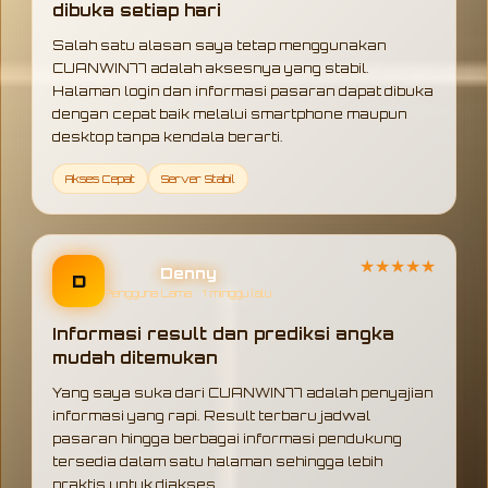
dibuka setiap hari
Salah satu alasan saya tetap menggunakan
CUANWIN77 adalah aksesnya yang stabil.
Halaman login dan informasi pasaran dapat dibuka
dengan cepat baik melalui smartphone maupun
desktop tanpa kendala berarti.
Akses Cepat
Server Stabil
★★★★★
Denny
D
Pengguna Lama • 1 minggu lalu
Informasi result dan prediksi angka
mudah ditemukan
Yang saya suka dari CUANWIN77 adalah penyajian
informasi yang rapi. Result terbaru jadwal
pasaran hingga berbagai informasi pendukung
tersedia dalam satu halaman sehingga lebih
praktis untuk diakses.