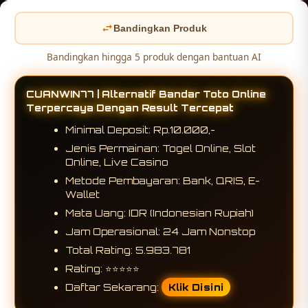
Bandingkan Produk
Bandingkan hingga 5 produk dengan bantuan AI
CUANWIN77 | Alternatif Bandar Toto Online
Terpercaya Dengan Result Tercepat
Minimal Deposit: Rp.10.000,-
Jenis Permainan: Togel Online, Slot
Online, Live Casino
Metode Pembayaran: Bank, QRIS, E-
Wallet
Mata Uang: IDR (Indonesian Rupiah)
Jam Operasional: 24 Jam Nonstop
Total Rating: 5.983.781
Rating: ⭐⭐⭐⭐⭐
Daftar Sekarang:
Klik Disini