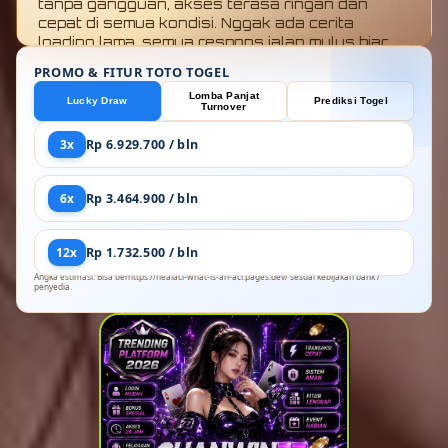
yang bikin bingung. CUANWIN77 kasih jalur
akses langsung ke sistem utama tanpa ribet.
Semua transparan, jelas, dan aman buat
pengguna yang pengen masuk ke platform
PROMO & FITUR TOTO TOGEL
tanpa distraksi.
Lomba Panjat
Lucky Draw
Prediksi Togel
Turnover
3x
Rp 6.929.700 / bln
6x
Rp 3.464.900 / bln
12x
Rp 1.732.500 / bln
Angka estimasi. Bisa berhttps://healacl-what-is-an-acl.pages.dev/ sesuai kebijakan bank /
penyedia.