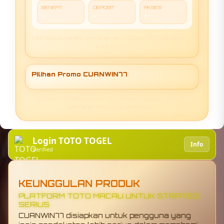
BENEFIT
DEPOSIT
AKSES
-
-
-
HOT! Bonus menarik permainan seru khusus untuk pemain baru
CUANWIN77.
Pilihan Promo CUANWIN77
CUANWIN77 menghadirkan bonus menarik akses cepat dan
permainan seru untuk pemain baru.
Login TOTO TOGEL
Info
Verified
KEUNGGULAN PRODUK
KONEKSI TOTO MACAU GLOBAL TANPA LAG
CUANWIN77 bukan situs biasa. Koneksi ke
sistem TOTO MACAU global dibuat super stabil