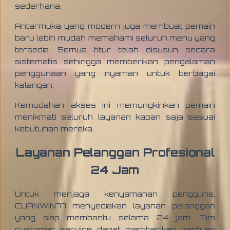
sederhana.
Antarmuka yang modern juga membuat pemain
baru lebih mudah memahami seluruh menu yang
tersedia. Semua fitur telah disusun secara
sistematis sehingga memberikan pengalaman
penggunaan yang nyaman untuk berbagai
kalangan.
Kemudahan akses ini memungkinkan pemain
menikmati seluruh layanan kapan saja sesuai
kebutuhan mereka.
Layanan Pelanggan Profesional
24 Jam
Untuk menjaga kenyamanan pengguna,
CUANWIN77 menyediakan layanan pelanggan
yang siap membantu selama 24 jam. Tim
customer service dapat memberikan bantuan