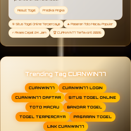
Result Togel
Prediksi Angka
🎯 Situs Togel Online Terpercaya
🔥 Pasaran Toto Macau Populer
⚡ Akses Cepat 24 Jam
🏆 CUANWIN77 Terfavorit 2026
Trending Tag CUANWIN77
CUANWIN77
CUANWIN77 LOGIN
CUANWIN77 DAFTAR
SITUS TOGEL ONLINE
TOTO MACAU
BANDAR TOGEL
TOGEL TERPERCAYA
PASARAN TOGEL
LINK CUANWIN77