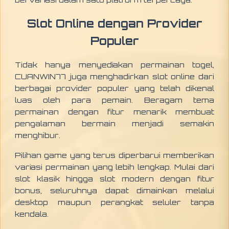
Slot Online dengan Provider
Populer
Tidak hanya menyediakan permainan togel,
CUANWIN77 juga menghadirkan slot online dari
berbagai provider populer yang telah dikenal
luas oleh para pemain. Beragam tema
permainan dengan fitur menarik membuat
pengalaman bermain menjadi semakin
menghibur.
Pilihan game yang terus diperbarui memberikan
variasi permainan yang lebih lengkap. Mulai dari
slot klasik hingga slot modern dengan fitur
bonus, seluruhnya dapat dimainkan melalui
desktop maupun perangkat seluler tanpa
kendala.