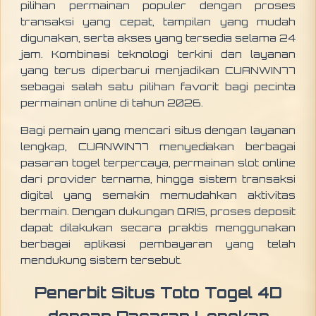
pilihan permainan populer dengan proses
transaksi yang cepat, tampilan yang mudah
digunakan, serta akses yang tersedia selama 24
jam. Kombinasi teknologi terkini dan layanan
yang terus diperbarui menjadikan CUANWIN77
sebagai salah satu pilihan favorit bagi pecinta
permainan online di tahun 2026.
Bagi pemain yang mencari situs dengan layanan
lengkap, CUANWIN77 menyediakan berbagai
pasaran togel terpercaya, permainan slot online
dari provider ternama, hingga sistem transaksi
digital yang semakin memudahkan aktivitas
bermain. Dengan dukungan QRIS, proses deposit
dapat dilakukan secara praktis menggunakan
berbagai aplikasi pembayaran yang telah
mendukung sistem tersebut.
Penerbit Situs Toto Togel 4D