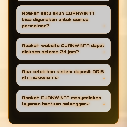
Apakah satu akun CUANWIN77
bisa digunakan untuk semua
permainan?
Apakah website CUANWIN77 dapat
diakses selama 24 jam?
Apa kelebihan sistem deposit QRIS
di CUANWIN77?
Apakah CUANWIN77 menyediakan
layanan bantuan pelanggan?