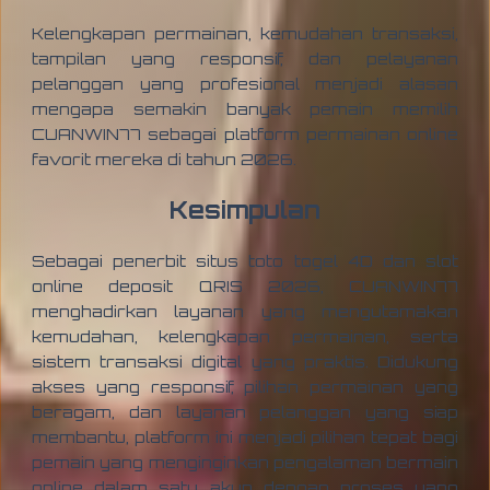
Kelengkapan permainan, kemudahan transaksi,
tampilan yang responsif, dan pelayanan
pelanggan yang profesional menjadi alasan
mengapa semakin banyak pemain memilih
CUANWIN77 sebagai platform permainan online
favorit mereka di tahun 2026.
Kesimpulan
Sebagai penerbit situs toto togel 4D dan slot
online deposit QRIS 2026, CUANWIN77
menghadirkan layanan yang mengutamakan
kemudahan, kelengkapan permainan, serta
sistem transaksi digital yang praktis. Didukung
akses yang responsif, pilihan permainan yang
beragam, dan layanan pelanggan yang siap
membantu, platform ini menjadi pilihan tepat bagi
pemain yang menginginkan pengalaman bermain
online dalam satu akun dengan proses yang