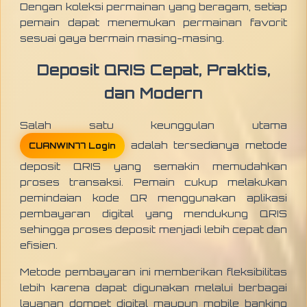
Dengan koleksi permainan yang beragam, setiap
pemain dapat menemukan permainan favorit
sesuai gaya bermain masing-masing.
Deposit QRIS Cepat, Praktis,
dan Modern
Salah satu keunggulan utama
adalah tersedianya metode
CUANWIN77 Login
deposit QRIS yang semakin memudahkan
proses transaksi. Pemain cukup melakukan
pemindaian kode QR menggunakan aplikasi
pembayaran digital yang mendukung QRIS
sehingga proses deposit menjadi lebih cepat dan
efisien.
Metode pembayaran ini memberikan fleksibilitas
lebih karena dapat digunakan melalui berbagai
layanan dompet digital maupun mobile banking