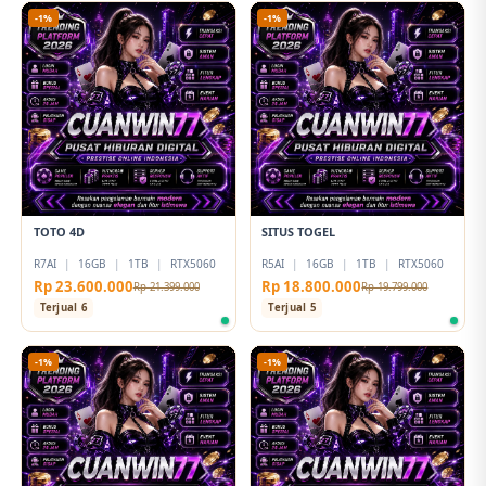
-1%
-1%
TOTO 4D
SITUS TOGEL
R7AI
|
16GB
|
1TB
|
RTX5060
R5AI
|
16GB
|
1TB
|
RTX5060
Rp 23.600.000
Rp 18.800.000
Rp 21.399.000
Rp 19.799.000
Terjual 6
Terjual 5
-1%
-1%