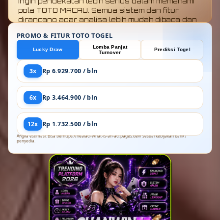
tanpa gangguan, akses terasa ringan dan
cepat di semua kondisi. Nggak ada cerita
loading lama, semua respons jalan mulus biar
fokus langsung ke analisa angka tanpa
PROMO & FITUR TOTO TOGEL
hambatan.
Lomba Panjat
Lucky Draw
Prediksi Togel
Turnover
3x
Rp 6.929.700 / bln
6x
Rp 3.464.900 / bln
12x
Rp 1.732.500 / bln
Angka estimasi. Bisa berhttps://healacl-what-is-an-acl.pages.dev/ sesuai kebijakan bank /
penyedia.