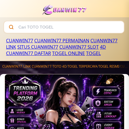
CUANWIN77
CUANWIN77 PERMAINAN
CUANWIN77
LINK
SITUS CUANWIN77
CUANWIN77 SLOT
4D
CUANWIN77 DAFTAR
TOGEL ONLINE
TOGEL
CUANWIN77
/
LINK CUANWIN77
/
TOTO 4D
/
TOGEL TERPERCAYA
/
TOGEL RESMI
/
CUANWIN77 | Alternatif Bandar Toto Online Terpercaya Dengan Result Tercepat