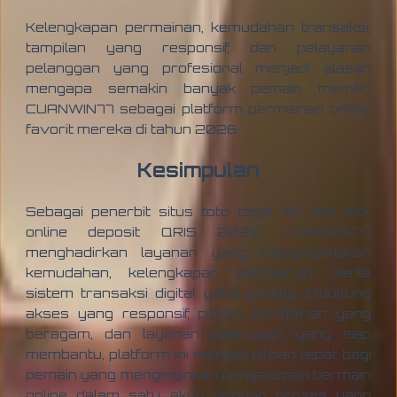
Kelengkapan permainan, kemudahan transaksi,
tampilan yang responsif, dan pelayanan
pelanggan yang profesional menjadi alasan
mengapa semakin banyak pemain memilih
CUANWIN77 sebagai platform permainan online
favorit mereka di tahun 2026.
Kesimpulan
Sebagai penerbit situs toto togel 4D dan slot
online deposit QRIS 2026, CUANWIN77
menghadirkan layanan yang mengutamakan
kemudahan, kelengkapan permainan, serta
sistem transaksi digital yang praktis. Didukung
akses yang responsif, pilihan permainan yang
beragam, dan layanan pelanggan yang siap
membantu, platform ini menjadi pilihan tepat bagi
pemain yang menginginkan pengalaman bermain
online dalam satu akun dengan proses yang