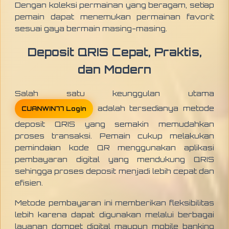
Dengan koleksi permainan yang beragam, setiap
pemain dapat menemukan permainan favorit
sesuai gaya bermain masing-masing.
Deposit QRIS Cepat, Praktis,
dan Modern
Salah satu keunggulan utama
adalah tersedianya metode
CUANWIN77 Login
deposit QRIS yang semakin memudahkan
proses transaksi. Pemain cukup melakukan
pemindaian kode QR menggunakan aplikasi
pembayaran digital yang mendukung QRIS
sehingga proses deposit menjadi lebih cepat dan
efisien.
Metode pembayaran ini memberikan fleksibilitas
lebih karena dapat digunakan melalui berbagai
layanan dompet digital maupun mobile banking