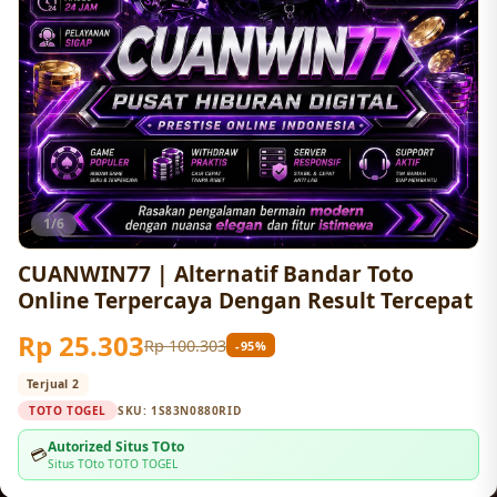
1/6
CUANWIN77 | Alternatif Bandar Toto
Online Terpercaya Dengan Result Tercepat
Rp 25.303
Rp 100.303
-95%
Terjual 2
TOTO TOGEL
SKU:
1S83N0880RID
Autorized Situs TOto
💳
Situs TOto TOTO TOGEL