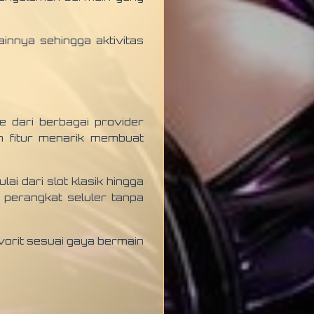
ainnya sehingga aktivitas
 dari berbagai provider
n fitur menarik membuat
ai dari slot klasik hingga
 perangkat seluler tanpa
orit sesuai gaya bermain