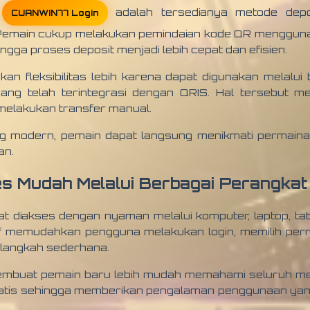
a
adalah tersedianya metode dep
CUANWIN77 Login
Pemain cukup melakukan pemindaian kode QR mengguna
gga proses deposit menjadi lebih cepat dan efisien.
n fleksibilitas lebih karena dapat digunakan melalui
yang telah terintegrasi dengan QRIS. Hal tersebut 
 melakukan transfer manual.
 modern, pemain dapat langsung menikmati permainan
an.
s Mudah Melalui Berbagai Perangkat
 diakses dengan nyaman melalui komputer, laptop, ta
f memudahkan pengguna melakukan login, memilih per
 langkah sederhana.
mbuat pemain baru lebih mudah memahami seluruh me
tematis sehingga memberikan pengalaman penggunaan ya