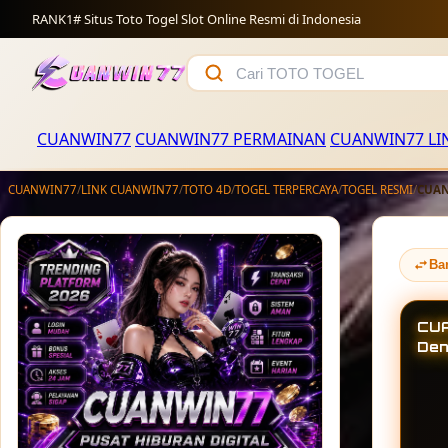
RANK1# Situs Toto Togel Slot Online Resmi di Indonesia
CUANWIN77
CUANWIN77 PERMAINAN
CUANWIN77 LI
CUANWIN77
/
LINK CUANWIN77
/
TOTO 4D
/
TOGEL TERPERCAYA
/
TOGEL RESMI
/
CUAN
Ba
CUA
Den