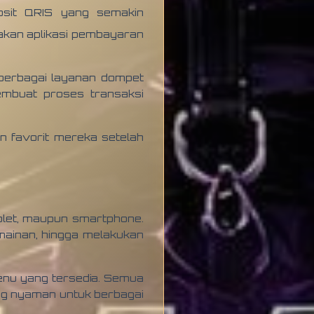
osit QRIS yang semakin
kan aplikasi pembayaran
 berbagai layanan dompet
membuat proses transaksi
 favorit mereka setelah
blet, maupun smartphone.
mainan, hingga melakukan
nu yang tersedia. Semua
ng nyaman untuk berbagai