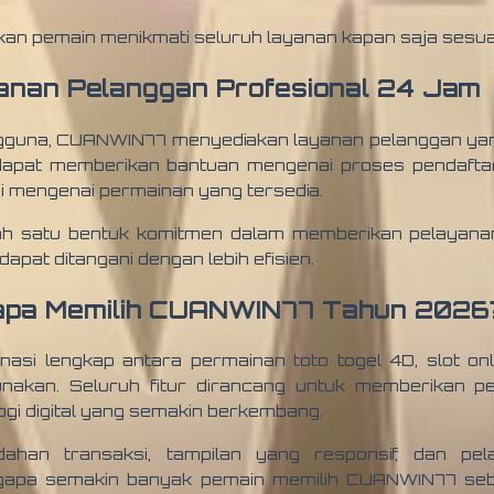
an pemain menikmati seluruh layanan kapan saja sesua
anan Pelanggan Profesional 24 Jam
guna, CUANWIN77 menyediakan layanan pelanggan ya
apat memberikan bantuan mengenai proses pendaftara
si mengenai permainan yang tersedia.
ah satu bentuk komitmen dalam memberikan pelayanan
pat ditangani dengan lebih efisien.
pa Memilih CUANWIN77 Tahun 2026
 lengkap antara permainan toto togel 4D, slot onli
nakan. Seluruh fitur dirancang untuk memberikan 
i digital yang semakin berkembang.
ahan transaksi, tampilan yang responsif, dan pe
ngapa semakin banyak pemain memilih CUANWIN77 seb