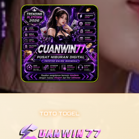
TOTO TOGEL