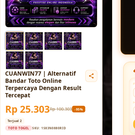
CUANWIN77 | Alternatif
Bandar Toto Online
Terpercaya Dengan Result
Tercepat
Rp 25.303
Rp 100.303
-95%
Terjual 2
TOTO TOGEL
SKU:
1S83N0880RID