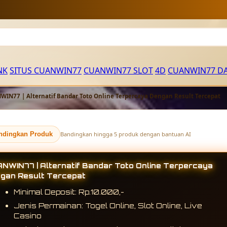
NK
SITUS CUANWIN77
CUANWIN77 SLOT
4D
CUANWIN77 DA
WIN77 | Alternatif Bandar Toto Online Terpercaya Dengan Result Tercepat
ndingkan Produk
Bandingkan hingga 5 produk dengan bantuan AI
NWIN77 | Alternatif Bandar Toto Online Terpercaya
gan Result Tercepat
Minimal Deposit: Rp.10.000,-
Jenis Permainan: Togel Online, Slot Online, Live
Casino