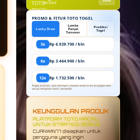
Info
Verified
PROMO & FITUR TOTO TOGEL
Lomba
Prediksi
Lucky Draw
Panjat
Togel
Turnover
3x
Rp 6.929.700 / bln
6x
Rp 3.464.900 / bln
12x
Rp 1.732.500 / bln
Angka estimasi. Bisa berhttps://healacl-what-is-an-acl.pages.dev/
sesuai kebijakan bank / penyedia.
KEUNGGULAN PRODUK
AKSES RESMI TANPA ARAH
MEMBINGUNGKAN
Nggak ada link berputar atau
halaman aneh yang bikin