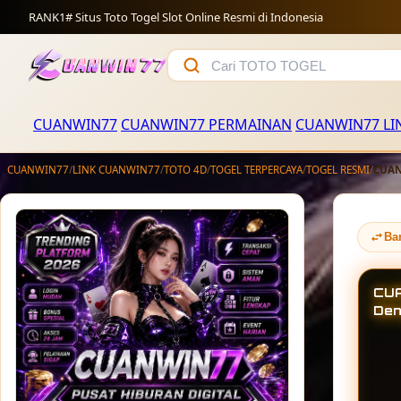
RANK1# Situs Toto Togel Slot Online Resmi di Indonesia
CUANWIN77
CUANWIN77 PERMAINAN
CUANWIN77 LI
CUANWIN77
/
LINK CUANWIN77
/
TOTO 4D
/
TOGEL TERPERCAYA
/
TOGEL RESMI
/
CUAN
Ba
CUA
Den