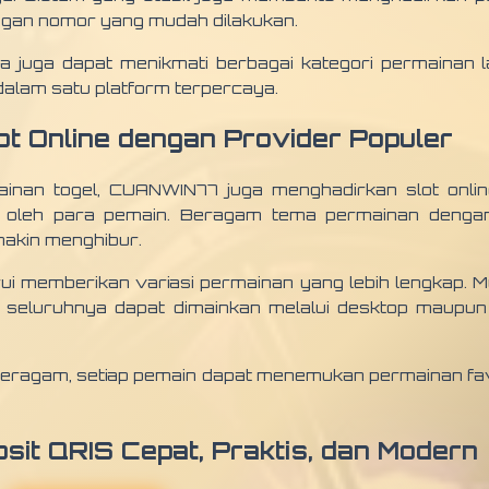
an nomor yang mudah dilakukan.
a juga dapat menikmati berbagai kategori permainan l
 dalam satu platform terpercaya.
ot Online dengan Provider Populer
nan togel, CUANWIN77 juga menghadirkan slot online
as oleh para pemain. Beragam tema permainan denga
akin menghibur.
ui memberikan variasi permainan yang lebih lengkap. Mul
, seluruhnya dapat dimainkan melalui desktop maupun
beragam, setiap pemain dapat menemukan permainan fav
sit QRIS Cepat, Praktis, dan Modern