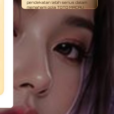
bingung. CUANWIN77 kasih jalur
akses langsung ke sistem utama
tanpa ribet. Semua transparan,
jelas, dan aman buat pengguna
yang pengen masuk ke platform
tanpa distraksi.