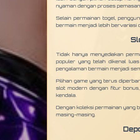
nyaman dengan proses pemasang
Selain permainan togel, penggun
bermain menjadi lebih bervariasi
Sl
Tidak hanya menyediakan permai
populer yang telah dikenal lu
pengalaman bermain menjadi sem
Pilihan game yang terus diperbar
slot modern dengan fitur bonus
kendala.
Dengan koleksi permainan yang 
masing-masing.
Depo