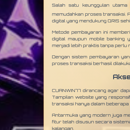
Salah satu keunggulan utam
memudahkan proses transaksi. 
digital yang mendukung QRIS sehin
Metode pembayaran ini memberika
digital maupun mobile banking 
menjadi lebih praktis tanpa perlu
Dengan sistem pembayaran yang
proses transaksi berhasil dilakuk
Akse
CUANWIN77 dirancang agar dapat
Tampilan website yang responsi
transaksi hanya dalam beberapa
Antarmuka yang modern juga me
fitur telah disusun secara sis
kalangan.