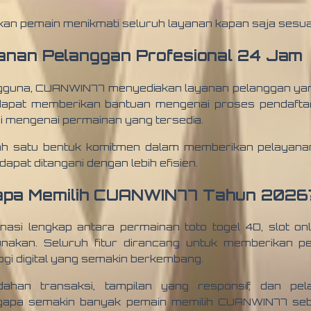
an pemain menikmati seluruh layanan kapan saja sesua
anan Pelanggan Profesional 24 Jam
guna, CUANWIN77 menyediakan layanan pelanggan ya
apat memberikan bantuan mengenai proses pendaftara
si mengenai permainan yang tersedia.
ah satu bentuk komitmen dalam memberikan pelayanan
pat ditangani dengan lebih efisien.
pa Memilih CUANWIN77 Tahun 2026
 lengkap antara permainan toto togel 4D, slot onli
nakan. Seluruh fitur dirancang untuk memberikan 
i digital yang semakin berkembang.
ahan transaksi, tampilan yang responsif, dan pe
ngapa semakin banyak pemain memilih CUANWIN77 seb