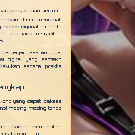
arkan pengalaman bermain
 pemain dapat menikmati
g mudah digunakan, serta
us diperbarui menjadikan
6.
 berbagai pasaran togel
si digital yang semakin
lakukan secara praktis
Lengkap
vorit yang dapat diakses
ensi masing-masing tanpa
emain karena memberikan
 pengalaman bermain yang