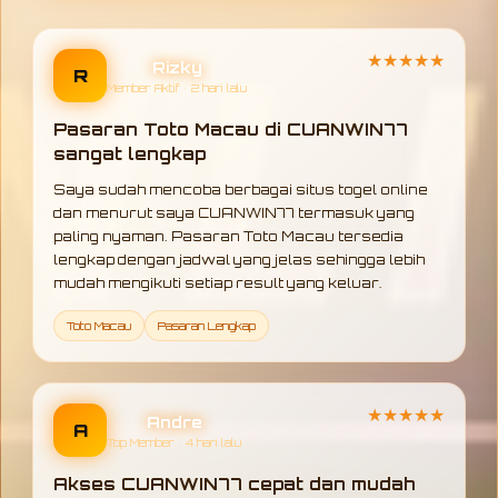
★★★★★
Rizky
R
Member Aktif • 2 hari lalu
Pasaran Toto Macau di CUANWIN77
sangat lengkap
Saya sudah mencoba berbagai situs togel online
dan menurut saya CUANWIN77 termasuk yang
paling nyaman. Pasaran Toto Macau tersedia
lengkap dengan jadwal yang jelas sehingga lebih
mudah mengikuti setiap result yang keluar.
Toto Macau
Pasaran Lengkap
★★★★★
Andre
A
Top Member • 4 hari lalu
Akses CUANWIN77 cepat dan mudah