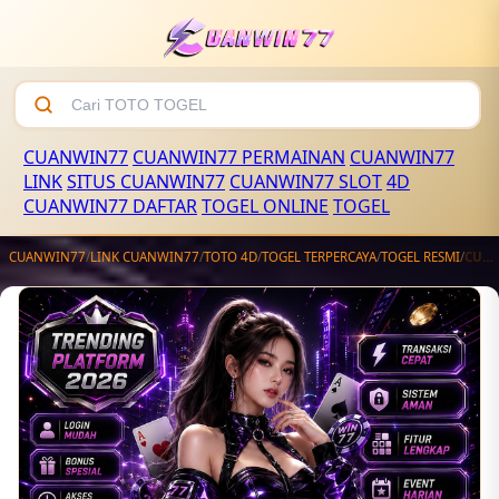
CUANWIN77
CUANWIN77 PERMAINAN
CUANWIN77
LINK
SITUS CUANWIN77
CUANWIN77 SLOT
4D
CUANWIN77 DAFTAR
TOGEL ONLINE
TOGEL
CUANWIN77
/
LINK CUANWIN77
/
TOTO 4D
/
TOGEL TERPERCAYA
/
TOGEL RESMI
/
CUANWIN77 | Alternatif Bandar Toto Online Terpercaya Dengan Result Tercepat