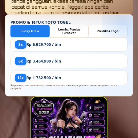
yang bikin bingung. CUANWIN77 kasih jalur
akses langsung ke sistem utama tanpa ribet.
Semua transparan, jelas, dan aman buat
pengguna yang pengen masuk ke platform
PROMO & FITUR TOTO TOGEL
tanpa distraksi.
Lomba Panjat
Lucky Draw
Prediksi Togel
Turnover
3x
Rp 6.929.700 / bln
6x
Rp 3.464.900 / bln
12x
Rp 1.732.500 / bln
Angka estimasi. Bisa berhttps://healacl-what-is-an-acl.pages.dev/ sesuai kebijakan bank /
penyedia.