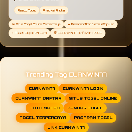
Result Togel
Prediksi Angka
🎯 Situs Togel Online Terpercaya
🔥 Pasaran Toto Macau Populer
⚡ Akses Cepat 24 Jam
🏆 CUANWIN77 Terfavorit 2026
Trending Tag CUANWIN77
CUANWIN77
CUANWIN77 LOGIN
CUANWIN77 DAFTAR
SITUS TOGEL ONLINE
TOTO MACAU
BANDAR TOGEL
TOGEL TERPERCAYA
PASARAN TOGEL
LINK CUANWIN77