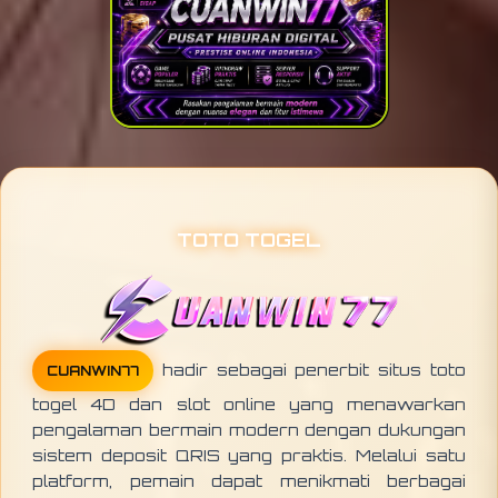
TOTO TOGEL
hadir sebagai penerbit situs toto
CUANWIN77
togel 4D dan slot online yang menawarkan
pengalaman bermain modern dengan dukungan
sistem deposit QRIS yang praktis. Melalui satu
platform, pemain dapat menikmati berbagai