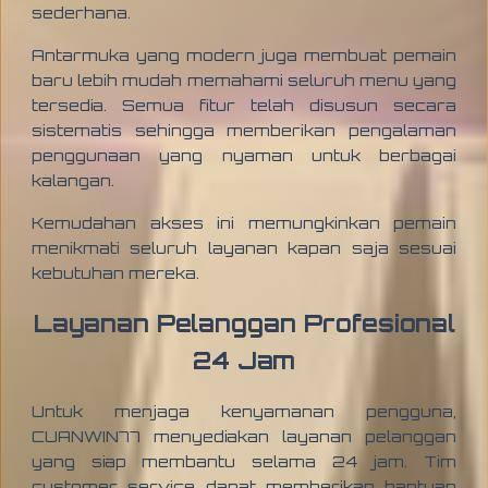
sederhana.
Antarmuka yang modern juga membuat pemain
baru lebih mudah memahami seluruh menu yang
tersedia. Semua fitur telah disusun secara
sistematis sehingga memberikan pengalaman
penggunaan yang nyaman untuk berbagai
kalangan.
Kemudahan akses ini memungkinkan pemain
menikmati seluruh layanan kapan saja sesuai
kebutuhan mereka.
Layanan Pelanggan Profesional
24 Jam
Untuk menjaga kenyamanan pengguna,
CUANWIN77 menyediakan layanan pelanggan
yang siap membantu selama 24 jam. Tim
customer service dapat memberikan bantuan