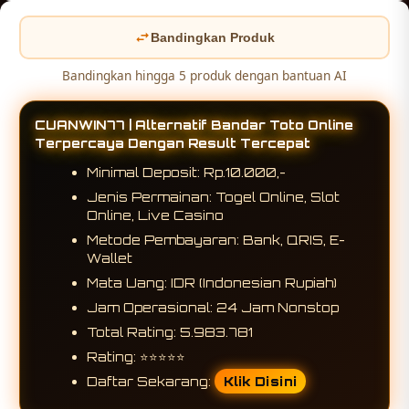
Bandingkan Produk
Bandingkan hingga 5 produk dengan bantuan AI
CUANWIN77 | Alternatif Bandar Toto Online
Terpercaya Dengan Result Tercepat
Minimal Deposit: Rp.10.000,-
Jenis Permainan: Togel Online, Slot
Online, Live Casino
Metode Pembayaran: Bank, QRIS, E-
Wallet
Mata Uang: IDR (Indonesian Rupiah)
Jam Operasional: 24 Jam Nonstop
Total Rating: 5.983.781
Rating: ⭐⭐⭐⭐⭐
Daftar Sekarang:
Klik Disini