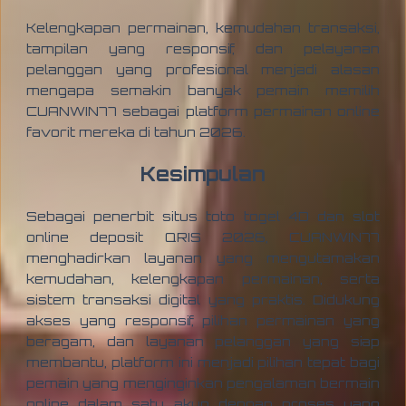
Kelengkapan permainan, kemudahan transaksi,
tampilan yang responsif, dan pelayanan
pelanggan yang profesional menjadi alasan
mengapa semakin banyak pemain memilih
CUANWIN77 sebagai platform permainan online
favorit mereka di tahun 2026.
Kesimpulan
Sebagai penerbit situs toto togel 4D dan slot
online deposit QRIS 2026, CUANWIN77
menghadirkan layanan yang mengutamakan
kemudahan, kelengkapan permainan, serta
sistem transaksi digital yang praktis. Didukung
akses yang responsif, pilihan permainan yang
beragam, dan layanan pelanggan yang siap
membantu, platform ini menjadi pilihan tepat bagi
pemain yang menginginkan pengalaman bermain
online dalam satu akun dengan proses yang