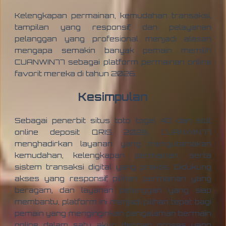
Kelengkapan permainan, kemudahan transaksi,
tampilan yang responsif, dan pelayanan
pelanggan yang profesional menjadi alasan
mengapa semakin banyak pemain memilih
CUANWIN77 sebagai platform permainan online
favorit mereka di tahun 2026.
Kesimpulan
Sebagai penerbit situs toto togel 4D dan slot
online deposit QRIS 2026, CUANWIN77
menghadirkan layanan yang mengutamakan
kemudahan, kelengkapan permainan, serta
sistem transaksi digital yang praktis. Didukung
akses yang responsif, pilihan permainan yang
beragam, dan layanan pelanggan yang siap
membantu, platform ini menjadi pilihan tepat bagi
pemain yang menginginkan pengalaman bermain
online dalam satu akun dengan proses yang