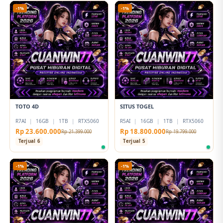
-1%
-1%
TOTO 4D
SITUS TOGEL
R7AI
|
16GB
|
1TB
|
RTX5060
R5AI
|
16GB
|
1TB
|
RTX5060
Rp 23.600.000
Rp 18.800.000
Rp 21.399.000
Rp 19.799.000
Terjual 6
Terjual 5
-1%
-1%