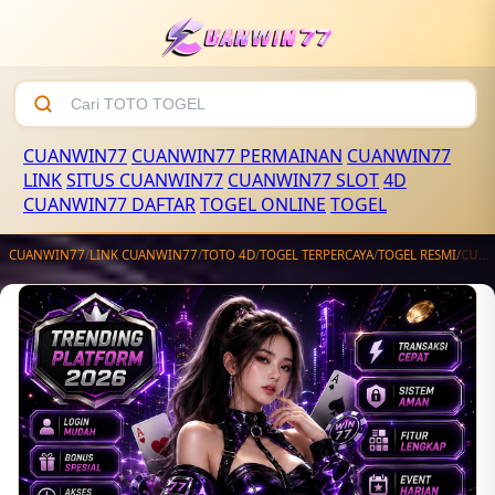
CUANWIN77
CUANWIN77 PERMAINAN
CUANWIN77
LINK
SITUS CUANWIN77
CUANWIN77 SLOT
4D
CUANWIN77 DAFTAR
TOGEL ONLINE
TOGEL
CUANWIN77
/
LINK CUANWIN77
/
TOTO 4D
/
TOGEL TERPERCAYA
/
TOGEL RESMI
/
CUANWIN77 | Alternatif Bandar Toto Online Terpercaya Dengan Result Tercepat