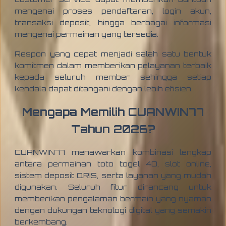
mengenai proses pendaftaran, login akun,
transaksi deposit, hingga berbagai informasi
mengenai permainan yang tersedia.
Respon yang cepat menjadi salah satu bentuk
komitmen dalam memberikan pelayanan terbaik
kepada seluruh member sehingga setiap
kendala dapat ditangani dengan lebih efisien.
Mengapa Memilih CUANWIN77
Tahun 2026?
CUANWIN77 menawarkan kombinasi lengkap
antara permainan toto togel 4D, slot online,
sistem deposit QRIS, serta layanan yang mudah
digunakan. Seluruh fitur dirancang untuk
memberikan pengalaman bermain yang nyaman
dengan dukungan teknologi digital yang semakin
berkembang.