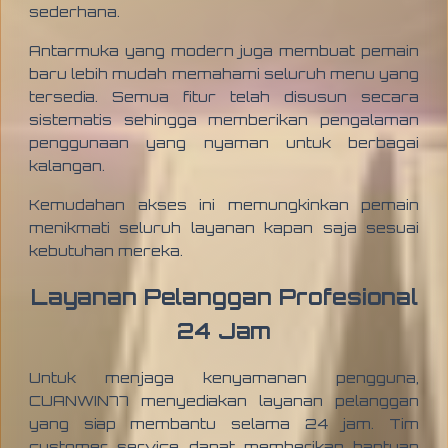
sederhana.
Antarmuka yang modern juga membuat pemain
baru lebih mudah memahami seluruh menu yang
tersedia. Semua fitur telah disusun secara
sistematis sehingga memberikan pengalaman
penggunaan yang nyaman untuk berbagai
kalangan.
Kemudahan akses ini memungkinkan pemain
menikmati seluruh layanan kapan saja sesuai
kebutuhan mereka.
Layanan Pelanggan Profesional
24 Jam
Untuk menjaga kenyamanan pengguna,
CUANWIN77 menyediakan layanan pelanggan
yang siap membantu selama 24 jam. Tim
customer service dapat memberikan bantuan