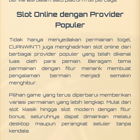
Slot Online dengan Provider
Populer
Tidak hanya menyediakan permainan togel,
CUANWIN77 juga menghadirkan slot online dari
berbagai provider populer yang telah dikenal
luas oleh para pemain. Beragam tema
permainan dengan fitur menarik membuat
pengalaman bermain menjadi semakin
menghibur.
Pilihan game yang terus diperbarui memberikan
variasi permainan yang lebih lengkap. Mulai dari
slot klasik hingga slot modern dengan fitur
bonus, seluruhnya dapat dimainkan melalui
desktop maupun perangkat seluler tanpa
kendala.