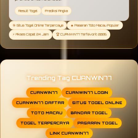
Result Togel
Prediksi Angka
🎯 Situs Togel Online Terpercaya
🔥 Pasaran Toto Macau Populer
⚡ Akses Cepat 24 Jam
🏆 CUANWIN77 Terfavorit 2026
Trending Tag CUANWIN77
CUANWIN77
CUANWIN77 LOGIN
CUANWIN77 DAFTAR
SITUS TOGEL ONLINE
TOTO MACAU
BANDAR TOGEL
TOGEL TERPERCAYA
PASARAN TOGEL
LINK CUANWIN77