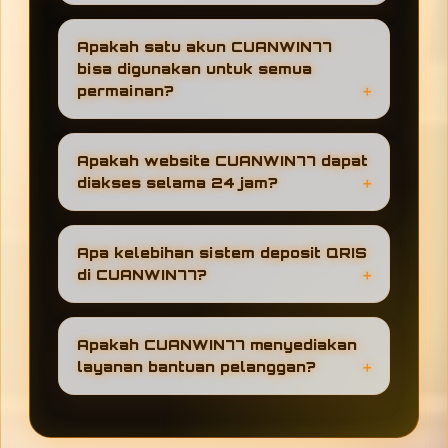
Apakah satu akun CUANWIN77
bisa digunakan untuk semua
permainan?
Apakah website CUANWIN77 dapat
diakses selama 24 jam?
Apa kelebihan sistem deposit QRIS
di CUANWIN77?
Apakah CUANWIN77 menyediakan
layanan bantuan pelanggan?