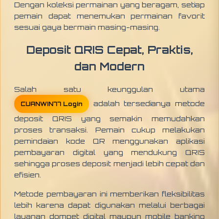
Dengan koleksi permainan yang beragam, setiap
pemain dapat menemukan permainan favorit
sesuai gaya bermain masing-masing.
Deposit QRIS Cepat, Praktis,
dan Modern
Salah satu keunggulan utama
adalah tersedianya metode
CUANWIN77 Login
deposit QRIS yang semakin memudahkan
proses transaksi. Pemain cukup melakukan
pemindaian kode QR menggunakan aplikasi
pembayaran digital yang mendukung QRIS
sehingga proses deposit menjadi lebih cepat dan
efisien.
Metode pembayaran ini memberikan fleksibilitas
lebih karena dapat digunakan melalui berbagai
layanan dompet digital maupun mobile banking