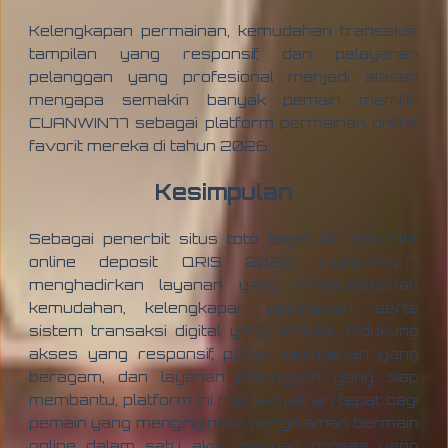
Kelengkapan permainan, kemudahan transaksi,
tampilan yang responsif, dan pelayanan
pelanggan yang profesional menjadi alasan
mengapa semakin banyak pemain memilih
CUANWIN77 sebagai platform permainan online
favorit mereka di tahun 2026.
Kesimpulan
Sebagai penerbit situs toto togel 4D dan slot
online deposit QRIS 2026, CUANWIN77
menghadirkan layanan yang mengutamakan
kemudahan, kelengkapan permainan, serta
sistem transaksi digital yang praktis. Didukung
akses yang responsif, pilihan permainan yang
beragam, dan layanan pelanggan yang siap
membantu, platform ini menjadi pilihan tepat bagi
pemain yang menginginkan pengalaman bermain
online dalam satu akun dengan proses yang