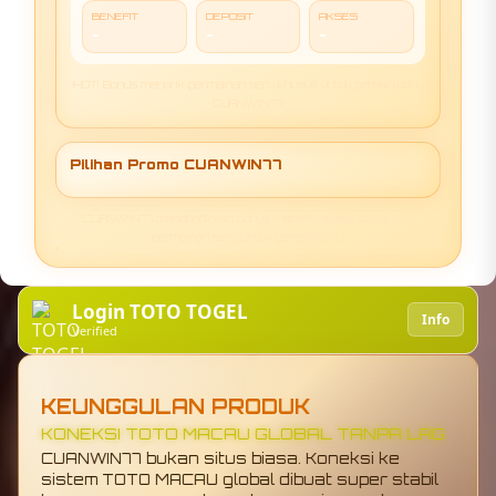
BENEFIT
DEPOSIT
AKSES
-
-
-
HOT! Bonus menarik permainan seru khusus untuk pemain baru
CUANWIN77.
Pilihan Promo CUANWIN77
CUANWIN77 menghadirkan bonus menarik akses cepat dan
permainan seru untuk pemain baru.
Login TOTO TOGEL
Info
Verified
KEUNGGULAN PRODUK
AKSES RESMI TANPA ARAH
MEMBINGUNGKAN
Nggak ada link berputar atau halaman aneh