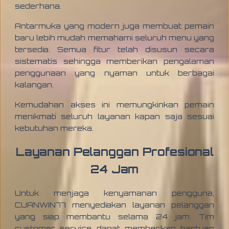
sederhana.
Antarmuka yang modern juga membuat pemain
baru lebih mudah memahami seluruh menu yang
tersedia. Semua fitur telah disusun secara
sistematis sehingga memberikan pengalaman
penggunaan yang nyaman untuk berbagai
kalangan.
Kemudahan akses ini memungkinkan pemain
menikmati seluruh layanan kapan saja sesuai
kebutuhan mereka.
Layanan Pelanggan Profesional
24 Jam
Untuk menjaga kenyamanan pengguna,
CUANWIN77 menyediakan layanan pelanggan
yang siap membantu selama 24 jam. Tim
customer service dapat memberikan bantuan