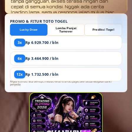
yang bikin bingung. CUANWIN77 kasih jalur
akses langsung ke sistem utama tanpa ribet.
Semua transparan, jelas, dan aman buat
pengguna yang pengen masuk ke platform
PROMO & FITUR TOTO TOGEL
tanpa distraksi.
Lomba Panjat
Lucky Draw
Prediksi Togel
Turnover
3x
Rp 6.929.700 / bln
6x
Rp 3.464.900 / bln
12x
Rp 1.732.500 / bln
Angka estimasi. Bisa berhttps://healacl-what-is-an-acl.pages.dev/ sesuai kebijakan bank /
penyedia.