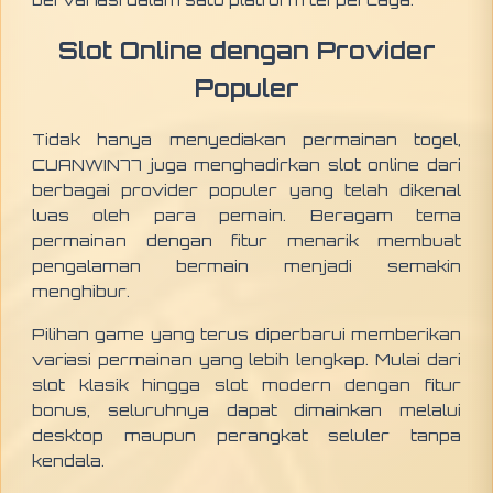
Slot Online dengan Provider
Populer
Tidak hanya menyediakan permainan togel,
CUANWIN77 juga menghadirkan slot online dari
berbagai provider populer yang telah dikenal
luas oleh para pemain. Beragam tema
permainan dengan fitur menarik membuat
pengalaman bermain menjadi semakin
menghibur.
Pilihan game yang terus diperbarui memberikan
variasi permainan yang lebih lengkap. Mulai dari
slot klasik hingga slot modern dengan fitur
bonus, seluruhnya dapat dimainkan melalui
desktop maupun perangkat seluler tanpa
kendala.