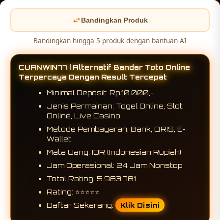
Bandingkan Produk
Bandingkan hingga 5 produk dengan bantuan AI
CUANWIN77 | Alternatif Bandar Toto Online
Terpercaya Dengan Result Tercepat
Minimal Deposit: Rp.10.000,-
Jenis Permainan: Togel Online, Slot
Online, Live Casino
Metode Pembayaran: Bank, QRIS, E-
Wallet
Mata Uang: IDR (Indonesian Rupiah)
Jam Operasional: 24 Jam Nonstop
Total Rating: 5.983.781
Rating: ⭐⭐⭐⭐⭐
Daftar Sekarang:
Klik Disini