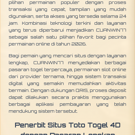
pilihan permainan populer dengan proses
transaksi yang cepat, tampilan yang mudah
digunakan, serta akses yang tersedia selama 24
jam. Kombinasi teknologi terkini dan layanan
yang terus diperbarui menjadikan CUANWIN77
sebagai salah satu pilihan favorit bagi pecinta
permainan online di tahun 2026.
Bagi pemain yang mencari situs dengan layanan
lengkap, CUANWIN77 menyediakan berbagai
pasaran togel terpercaya, permainan slot online
dari provider ternama, hingga sistem transaksi
digital yang semakin memudahkan aktivitas
bermain. Dengan dukungan QRIS, proses deposit
dapat dilakukan secara praktis menggunakan
berbagai aplikasi pembayaran yang telah
mendukung sistem tersebut.
Penerbit Situs Toto Togel 4D