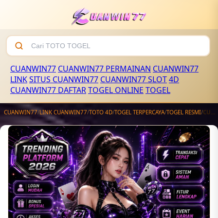
CUANWIN77
CUANWIN77 PERMAINAN
CUANWIN77
LINK
SITUS CUANWIN77
CUANWIN77 SLOT
4D
CUANWIN77 DAFTAR
TOGEL ONLINE
TOGEL
CUANWIN77
/
LINK CUANWIN77
/
TOTO 4D
/
TOGEL TERPERCAYA
/
TOGEL RESMI
/
CUANWIN77 | Alternatif Bandar Toto Online Terpercaya Dengan Result Tercepat