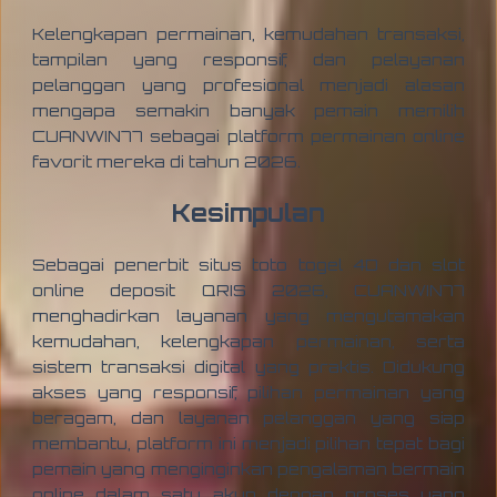
Kelengkapan permainan, kemudahan transaksi,
tampilan yang responsif, dan pelayanan
pelanggan yang profesional menjadi alasan
mengapa semakin banyak pemain memilih
CUANWIN77 sebagai platform permainan online
favorit mereka di tahun 2026.
Kesimpulan
Sebagai penerbit situs toto togel 4D dan slot
online deposit QRIS 2026, CUANWIN77
menghadirkan layanan yang mengutamakan
kemudahan, kelengkapan permainan, serta
sistem transaksi digital yang praktis. Didukung
akses yang responsif, pilihan permainan yang
beragam, dan layanan pelanggan yang siap
membantu, platform ini menjadi pilihan tepat bagi
pemain yang menginginkan pengalaman bermain
online dalam satu akun dengan proses yang