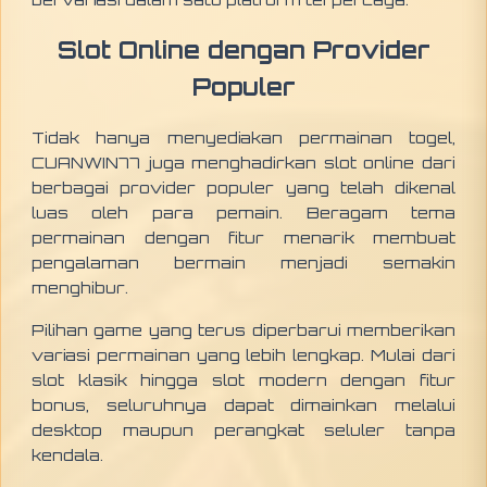
Slot Online dengan Provider
Populer
Tidak hanya menyediakan permainan togel,
CUANWIN77 juga menghadirkan slot online dari
berbagai provider populer yang telah dikenal
luas oleh para pemain. Beragam tema
permainan dengan fitur menarik membuat
pengalaman bermain menjadi semakin
menghibur.
Pilihan game yang terus diperbarui memberikan
variasi permainan yang lebih lengkap. Mulai dari
slot klasik hingga slot modern dengan fitur
bonus, seluruhnya dapat dimainkan melalui
desktop maupun perangkat seluler tanpa
kendala.