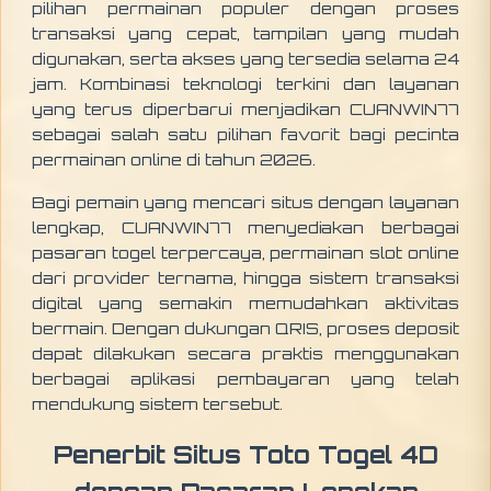
pilihan permainan populer dengan proses
transaksi yang cepat, tampilan yang mudah
digunakan, serta akses yang tersedia selama 24
jam. Kombinasi teknologi terkini dan layanan
yang terus diperbarui menjadikan CUANWIN77
sebagai salah satu pilihan favorit bagi pecinta
permainan online di tahun 2026.
Bagi pemain yang mencari situs dengan layanan
lengkap, CUANWIN77 menyediakan berbagai
pasaran togel terpercaya, permainan slot online
dari provider ternama, hingga sistem transaksi
digital yang semakin memudahkan aktivitas
bermain. Dengan dukungan QRIS, proses deposit
dapat dilakukan secara praktis menggunakan
berbagai aplikasi pembayaran yang telah
mendukung sistem tersebut.
Penerbit Situs Toto Togel 4D