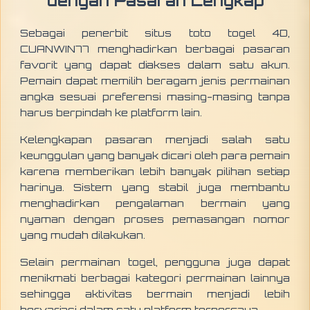
dengan Pasaran Lengkap
Sebagai penerbit situs toto togel 4D,
CUANWIN77 menghadirkan berbagai pasaran
favorit yang dapat diakses dalam satu akun.
Pemain dapat memilih beragam jenis permainan
angka sesuai preferensi masing-masing tanpa
harus berpindah ke platform lain.
Kelengkapan pasaran menjadi salah satu
keunggulan yang banyak dicari oleh para pemain
karena memberikan lebih banyak pilihan setiap
harinya. Sistem yang stabil juga membantu
menghadirkan pengalaman bermain yang
nyaman dengan proses pemasangan nomor
yang mudah dilakukan.
Selain permainan togel, pengguna juga dapat
menikmati berbagai kategori permainan lainnya
sehingga aktivitas bermain menjadi lebih
bervariasi dalam satu platform terpercaya.