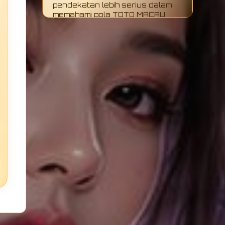
bingung. CUANWIN77 kasih jalur
akses langsung ke sistem utama
tanpa ribet. Semua transparan,
jelas, dan aman buat pengguna
yang pengen masuk ke platform
tanpa distraksi.