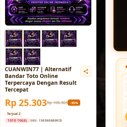
CUANWIN77 | Alternatif
Bandar Toto Online
Terpercaya Dengan Result
Tercepat
Rp 25.303
Rp 100.303
-95%
Terjual 2
TOTO TOGEL
SKU:
1S83N0880RID