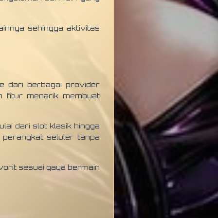
ainnya sehingga aktivitas
 dari berbagai provider
n fitur menarik membuat
ai dari slot klasik hingga
 perangkat seluler tanpa
orit sesuai gaya bermain