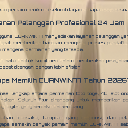
an pemain menikmati seluruh layanan kapan saja sesua
anan Pelanggan Profesional 24 Jam
guna, CUANWIN77 menyediakan layanan pelanggan ya
apat memberikan bantuan mengenai proses pendaftara
si mengenai permainan yang tersedia.
ah satu bentuk komitmen dalam memberikan pelayanan
pat ditangani dengan lebih efisien.
pa Memilih CUANWIN77 Tahun 2026
 lengkap antara permainan toto togel 4D, slot onli
nakan. Seluruh fitur dirancang untuk memberikan 
i digital yang semakin berkembang.
ahan transaksi, tampilan yang responsif, dan pe
ngapa semakin banyak pemain memilih CUANWIN77 seb