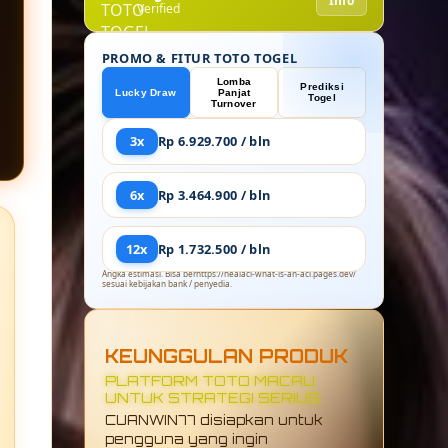
Info
Verified
PROMO & FITUR TOTO TOGEL
Lomba
Prediksi
Lucky Draw
Panjat
Togel
Turnover
3x
Rp 6.929.700 / bln
6x
Rp 3.464.900 / bln
12x
Rp 1.732.500 / bln
Angka estimasi. Bisa berhttps://healacl-what-is-an-acl.pages.dev/
sesuai kebijakan bank / penyedia.
KEUNGGULAN PRODUK
KONEKSI TOTO MACAU
GLOBAL TANPA LAG
CUANWIN77 bukan situs biasa.
Koneksi ke sistem TOTO MACAU