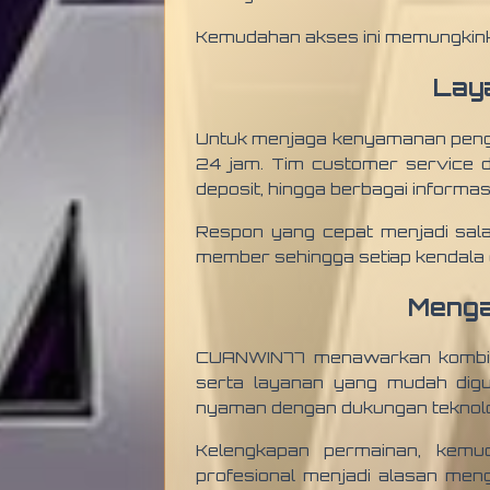
Kemudahan akses ini memungkink
Lay
Untuk menjaga kenyamanan peng
24 jam. Tim customer service d
deposit, hingga berbagai informa
Respon yang cepat menjadi sal
member sehingga setiap kendala da
Menga
CUANWIN77 menawarkan kombinasi
serta layanan yang mudah digu
nyaman dengan dukungan teknolog
Kelengkapan permainan, kemud
profesional menjadi alasan me