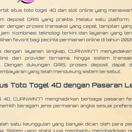
rbit situs toto togel 4D dan slot online yang menaw
 deposit QRIS yang praktis. Melalui satu platform,
ler dengan proses transaksi yang cepat, tampilan yan
am. Kombinasi teknologi terkini dan layanan yang ter
ihan favorit bagi pecinta permainan online di tahun 202
us dengan layanan lengkap, CUANWIN77 menyediakan
line dari provider ternama, hingga sistem transak
. Dengan dukungan QRIS, proses deposit dapat di
pembayaran yang telah mendukung sistem tersebut.
itus Toto Togel 4D dengan Pasaran 
gel 4D, CUANWIN77 menghadirkan berbagai pasaran fa
memilih beragam jenis permainan angka sesuai prefer
lah satu keunggulan yang banyak dicari oleh para p
rinya. Sistem yang stabil juga membantu menghadirkan