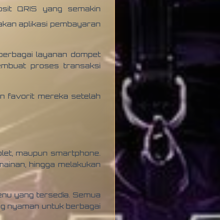
osit QRIS yang semakin
kan aplikasi pembayaran
 berbagai layanan dompet
membuat proses transaksi
 favorit mereka setelah
blet, maupun smartphone.
mainan, hingga melakukan
nu yang tersedia. Semua
ng nyaman untuk berbagai