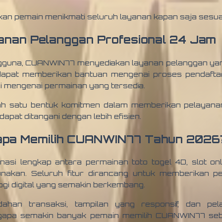
an pemain menikmati seluruh layanan kapan saja sesua
anan Pelanggan Profesional 24 Jam
guna, CUANWIN77 menyediakan layanan pelanggan ya
apat memberikan bantuan mengenai proses pendaftara
si mengenai permainan yang tersedia.
ah satu bentuk komitmen dalam memberikan pelayanan
pat ditangani dengan lebih efisien.
pa Memilih CUANWIN77 Tahun 2026
 lengkap antara permainan toto togel 4D, slot onli
nakan. Seluruh fitur dirancang untuk memberikan 
i digital yang semakin berkembang.
ahan transaksi, tampilan yang responsif, dan pe
ngapa semakin banyak pemain memilih CUANWIN77 seb