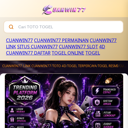
CUANWIN77
CUANWIN77 PERMAINAN
CUANWIN77
LINK
SITUS CUANWIN77
CUANWIN77 SLOT
4D
CUANWIN77 DAFTAR
TOGEL ONLINE
TOGEL
CUANWIN77
/
LINK CUANWIN77
/
TOTO 4D
/
TOGEL TERPERCAYA
/
TOGEL RESMI
/
CUANWIN77 | Alternatif Bandar Toto Online Terpercaya Dengan Result Tercepat