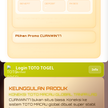
BENEFIT
DEPOSIT
AKSES
-
-
-
HOT! Bonus menarik permainan seru khusus untuk pemain baru
CUANWIN77.
Pilihan Promo CUANWIN77
CUANWIN77 menghadirkan bonus menarik akses cepat dan
permainan seru untuk pemain baru.
Login TOTO TOGEL
Info
Verified
KEUNGGULAN PRODUK
AKSES RESMI TANPA ARAH
MEMBINGUNGKAN
Nggak ada link berputar atau halaman aneh