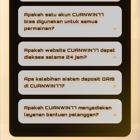
Apakah satu akun CUANWIN77
bisa digunakan untuk semua
permainan?
Apakah website CUANWIN77 dapat
diakses selama 24 jam?
Apa kelebihan sistem deposit QRIS
di CUANWIN77?
Apakah CUANWIN77 menyediakan
layanan bantuan pelanggan?