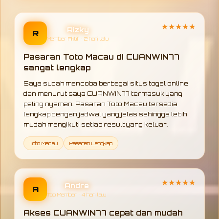
★★★★★
Rizky
R
Member Aktif • 2 hari lalu
Pasaran Toto Macau di CUANWIN77
sangat lengkap
Saya sudah mencoba berbagai situs togel online
dan menurut saya CUANWIN77 termasuk yang
paling nyaman. Pasaran Toto Macau tersedia
lengkap dengan jadwal yang jelas sehingga lebih
mudah mengikuti setiap result yang keluar.
Toto Macau
Pasaran Lengkap
★★★★★
Andre
A
Top Member • 4 hari lalu
Akses CUANWIN77 cepat dan mudah