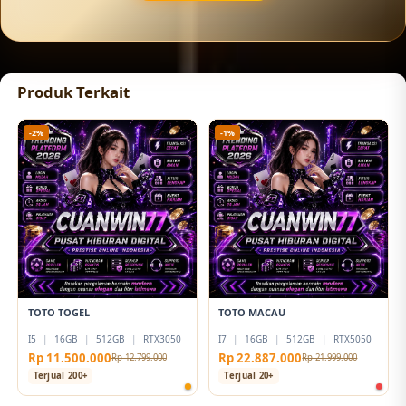
Produk Terkait
-2%
-1%
TOTO TOGEL
TOTO MACAU
I5
|
16GB
|
512GB
|
RTX3050
I7
|
16GB
|
512GB
|
RTX5050
Rp 11.500.000
Rp 22.887.000
Rp 12.799.000
Rp 21.999.000
Terjual 200+
Terjual 20+