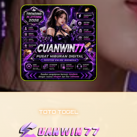
TOTO TOGEL