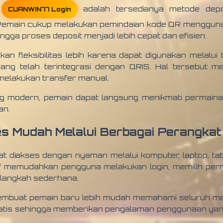
a
adalah tersedianya metode dep
CUANWIN77 Login
Pemain cukup melakukan pemindaian kode QR mengguna
gga proses deposit menjadi lebih cepat dan efisien.
n fleksibilitas lebih karena dapat digunakan melalui
yang telah terintegrasi dengan QRIS. Hal tersebut 
 melakukan transfer manual.
 modern, pemain dapat langsung menikmati permainan
an.
s Mudah Melalui Berbagai Perangkat
 diakses dengan nyaman melalui komputer, laptop, ta
f memudahkan pengguna melakukan login, memilih per
 langkah sederhana.
mbuat pemain baru lebih mudah memahami seluruh me
tematis sehingga memberikan pengalaman penggunaan ya