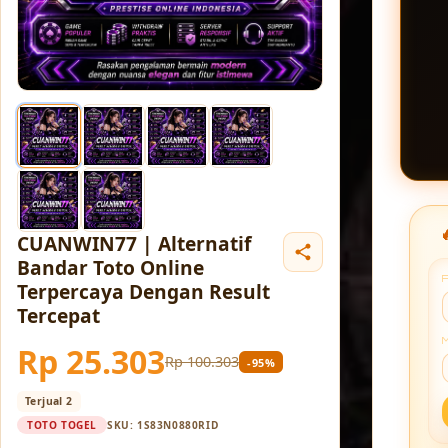
CUANWIN77 | Alternatif
Bandar Toto Online
Terpercaya Dengan Result
Tercepat
Rp 25.303
Rp 100.303
-95%
Terjual 2
TOTO TOGEL
SKU:
1S83N0880RID