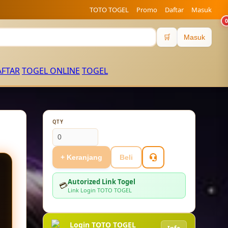
TOTO TOGEL
Promo
Daftar
Masuk
0
🛒
Masuk
FTAR
TOGEL ONLINE
TOGEL
QTY
+ Keranjang
Beli
Autorized Link Togel
💳
Link Login TOTO TOGEL
Login TOTO TOGEL