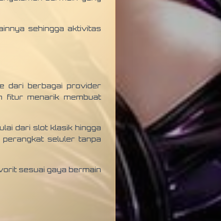
ainnya sehingga aktivitas
 dari berbagai provider
n fitur menarik membuat
ai dari slot klasik hingga
 perangkat seluler tanpa
orit sesuai gaya bermain