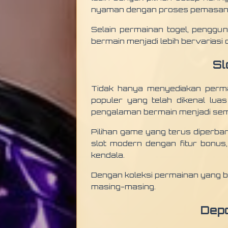
nyaman dengan proses pemasang
Selain permainan togel, penggun
bermain menjadi lebih bervariasi
Sl
Tidak hanya menyediakan permai
populer yang telah dikenal lu
pengalaman bermain menjadi sem
Pilihan game yang terus diperbar
slot modern dengan fitur bonus
kendala.
Dengan koleksi permainan yang 
masing-masing.
Depo