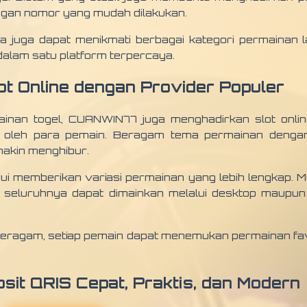
an nomor yang mudah dilakukan.
a juga dapat menikmati berbagai kategori permainan l
 dalam satu platform terpercaya.
ot Online dengan Provider Populer
nan togel, CUANWIN77 juga menghadirkan slot online
as oleh para pemain. Beragam tema permainan denga
akin menghibur.
ui memberikan variasi permainan yang lebih lengkap. Mul
, seluruhnya dapat dimainkan melalui desktop maupun
beragam, setiap pemain dapat menemukan permainan fav
sit QRIS Cepat, Praktis, dan Modern