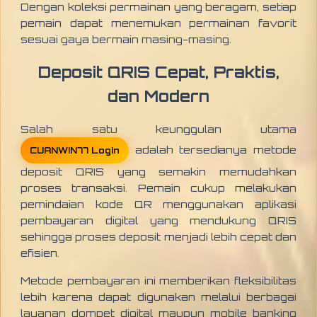
Dengan koleksi permainan yang beragam, setiap
pemain dapat menemukan permainan favorit
sesuai gaya bermain masing-masing.
Deposit QRIS Cepat, Praktis,
dan Modern
Salah satu keunggulan utama
adalah tersedianya metode
CUANWIN77 Login
deposit QRIS yang semakin memudahkan
proses transaksi. Pemain cukup melakukan
pemindaian kode QR menggunakan aplikasi
pembayaran digital yang mendukung QRIS
sehingga proses deposit menjadi lebih cepat dan
efisien.
Metode pembayaran ini memberikan fleksibilitas
lebih karena dapat digunakan melalui berbagai
layanan dompet digital maupun mobile banking