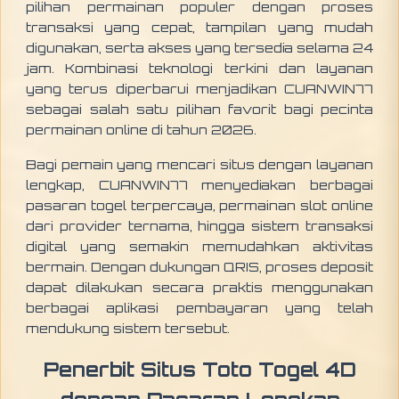
pilihan permainan populer dengan proses
transaksi yang cepat, tampilan yang mudah
digunakan, serta akses yang tersedia selama 24
jam. Kombinasi teknologi terkini dan layanan
yang terus diperbarui menjadikan CUANWIN77
sebagai salah satu pilihan favorit bagi pecinta
permainan online di tahun 2026.
Bagi pemain yang mencari situs dengan layanan
lengkap, CUANWIN77 menyediakan berbagai
pasaran togel terpercaya, permainan slot online
dari provider ternama, hingga sistem transaksi
digital yang semakin memudahkan aktivitas
bermain. Dengan dukungan QRIS, proses deposit
dapat dilakukan secara praktis menggunakan
berbagai aplikasi pembayaran yang telah
mendukung sistem tersebut.
Penerbit Situs Toto Togel 4D