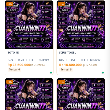
-1%
-1%
TOTO 4D
SITUS TOGEL
R7AI
|
16GB
|
1TB
|
RTX5060
R5AI
|
16GB
|
1TB
|
RTX5060
Rp 23.600.000
Rp 18.800.000
Rp 21.399.000
Rp 19.799.000
Terjual 6
Terjual 5
-1%
-1%