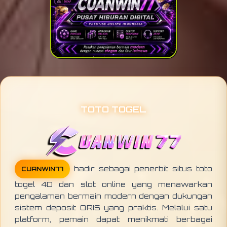
TOTO TOGEL
hadir sebagai penerbit situs toto
CUANWIN77
togel 4D dan slot online yang menawarkan
pengalaman bermain modern dengan dukungan
sistem deposit QRIS yang praktis. Melalui satu
platform, pemain dapat menikmati berbagai