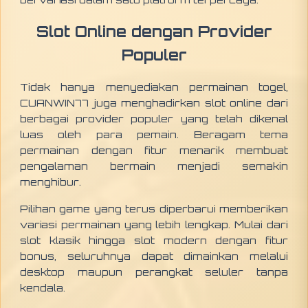
Slot Online dengan Provider
Populer
Tidak hanya menyediakan permainan togel,
CUANWIN77 juga menghadirkan slot online dari
berbagai provider populer yang telah dikenal
luas oleh para pemain. Beragam tema
permainan dengan fitur menarik membuat
pengalaman bermain menjadi semakin
menghibur.
Pilihan game yang terus diperbarui memberikan
variasi permainan yang lebih lengkap. Mulai dari
slot klasik hingga slot modern dengan fitur
bonus, seluruhnya dapat dimainkan melalui
desktop maupun perangkat seluler tanpa
kendala.