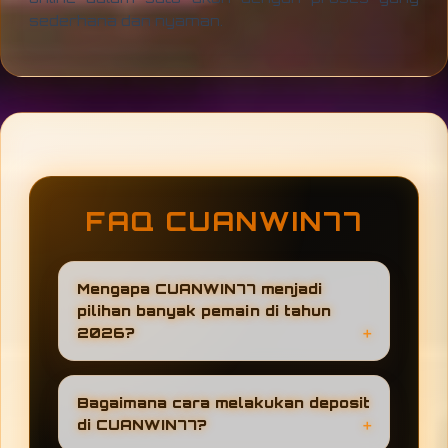
sederhana dan nyaman.
FAQ CUANWIN77
Mengapa CUANWIN77 menjadi
pilihan banyak pemain di tahun
2026?
Bagaimana cara melakukan deposit
di CUANWIN77?