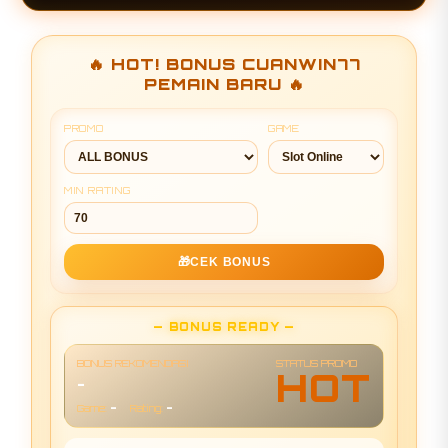
🔥 HOT! BONUS CUANWIN77
PEMAIN BARU 🔥
PROMO
GAME
MIN RATING
🎁
CEK BONUS
— BONUS READY —
BONUS REKOMENDASI
STATUS PROMO
HOT
-
-
-
Game:
Rating: