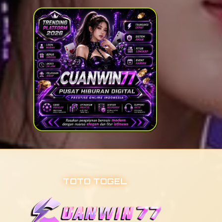
TOTO TOGEL