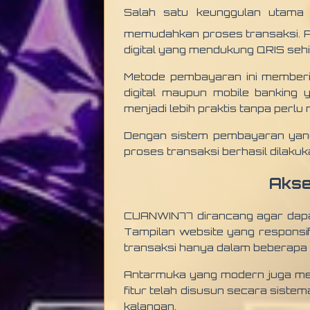
Salah satu keunggulan utam
memudahkan proses transaksi. 
digital yang mendukung QRIS sehin
Metode pembayaran ini memberika
digital maupun mobile banking 
menjadi lebih praktis tanpa perlu
Dengan sistem pembayaran yang
proses transaksi berhasil dilakuk
Akse
CUANWIN77 dirancang agar dapat
Tampilan website yang responsi
transaksi hanya dalam beberapa
Antarmuka yang modern juga me
fitur telah disusun secara sis
kalangan.