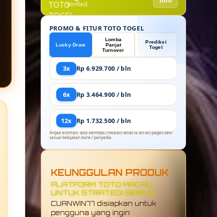
Info
Verified
PROMO & FITUR TOTO TOGEL
Lomba
Prediksi
Lucky Draw
Panjat
Togel
Turnover
3x
Rp 6.929.700 / bln
6x
Rp 3.464.900 / bln
12x
Rp 1.732.500 / bln
Angka estimasi. Bisa berhttps://healacl-what-is-an-acl.pages.dev/
sesuai kebijakan bank / penyedia.
KEUNGGULAN PRODUK
AKSES RESMI TANPA ARAH
MEMBINGUNGKAN
Nggak ada link berputar atau
halaman aneh yang bikin