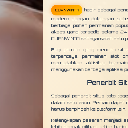
hadir sebagai pene
CUANWIN77
modern dengan dukungan sistem
berbagai pilihan permainan popu
akses yang tersedia selama 24 j
CUANWIN77 sebagai salah satu pil
Bagi pemain yang mencari sit
terpercaya, permainan slot on
memudahkan aktivitas bermain
menggunakan berbagai aplikasi 
Penerbit S
Sebagai penerbit situs toto to
dalam satu akun. Pemain dapat 
harus berpindah ke platform lain.
Kelengkapan pasaran menjadi sa
lebih banyak pilihan setiap ha