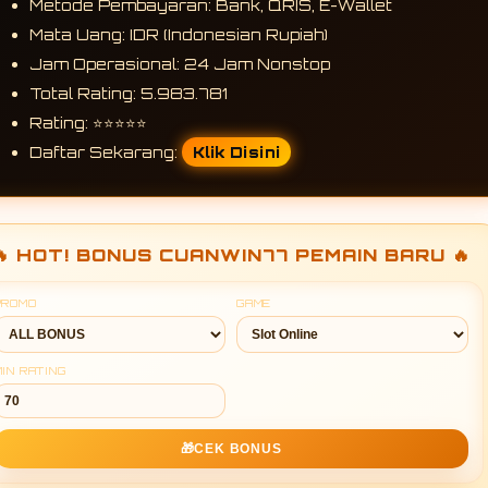
Metode Pembayaran: Bank, QRIS, E-Wallet
Mata Uang: IDR (Indonesian Rupiah)
Jam Operasional: 24 Jam Nonstop
Total Rating: 5.983.781
Rating: ⭐⭐⭐⭐⭐
Daftar Sekarang:
Klik Disini
🔥 HOT! BONUS CUANWIN77 PEMAIN BARU 🔥
PROMO
GAME
MIN RATING
🎁
CEK BONUS