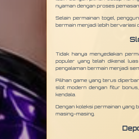
nyaman dengan proses pemasang
Selain permainan togel, penggun
bermain menjadi lebih bervariasi
Sl
Tidak hanya menyediakan permai
populer yang telah dikenal lu
pengalaman bermain menjadi sem
Pilihan game yang terus diperbar
slot modern dengan fitur bonus
kendala.
Dengan koleksi permainan yang 
masing-masing.
Depo