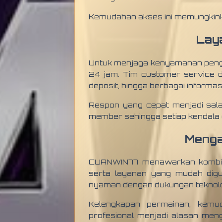
Kemudahan akses ini memungkink
Lay
Untuk menjaga kenyamanan peng
24 jam. Tim customer service d
deposit, hingga berbagai informa
Respon yang cepat menjadi sal
member sehingga setiap kendala da
Menga
CUANWIN77 menawarkan kombinasi
serta layanan yang mudah digu
nyaman dengan dukungan teknolog
Kelengkapan permainan, kemud
profesional menjadi alasan me