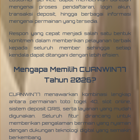
mengenai proses pendaftaran, login akun,
transaksi deposit, hingga berbagai informasi
mengenai permainan yang tersedia.
Respon yang cepat menjadi salah satu bentuk
komitmen dalam memberikan pelayanan terbaik
kepada seluruh member sehingga setiap
kendala dapat ditangani dengan lebih efisien.
Mengapa Memilih CUANWIN77
Tahun 2026?
CUANWIN77 menawarkan kombinasi lengkap
antara permainan toto togel 4D, slot online,
sistem deposit QRIS, serta layanan yang mudah
digunakan. Seluruh fitur dirancang untuk
memberikan pengalaman bermain yang nyaman
dengan dukungan teknologi digital yang semakin
berkembang.