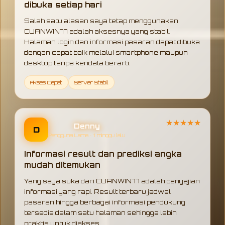
dibuka setiap hari
Salah satu alasan saya tetap menggunakan
CUANWIN77 adalah aksesnya yang stabil.
Halaman login dan informasi pasaran dapat dibuka
dengan cepat baik melalui smartphone maupun
desktop tanpa kendala berarti.
Akses Cepat
Server Stabil
★★★★★
Denny
D
Pengguna Lama • 1 minggu lalu
Informasi result dan prediksi angka
mudah ditemukan
Yang saya suka dari CUANWIN77 adalah penyajian
informasi yang rapi. Result terbaru jadwal
pasaran hingga berbagai informasi pendukung
tersedia dalam satu halaman sehingga lebih
praktis untuk diakses.