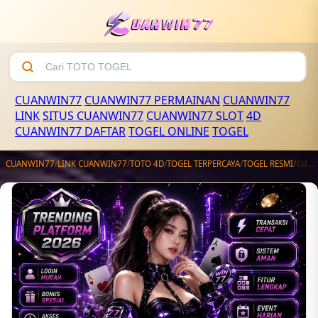
CUANWIN77
CUANWIN77 PERMAINAN
CUANWIN77
LINK
SITUS CUANWIN77
CUANWIN77 SLOT
4D
CUANWIN77 DAFTAR
TOGEL ONLINE
TOGEL
CUANWIN77
/
LINK CUANWIN77
/
TOTO 4D
/
TOGEL TERPERCAYA
/
TOGEL RESMI
/
CUANWIN77 | Alternatif Bandar Toto Online Terpercaya Dengan Result Tercepat