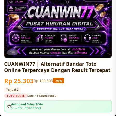
1/6
CUANWIN77 | Alternatif Bandar Toto
Online Terpercaya Dengan Result Tercepat
Rp 25.303
Rp 100.303
-95%
Terjual 2
TOTO TOGEL
SKU:
1S83N0880RID
Autorized Situs TOto
💳
Situs TOto TOTO TOGEL