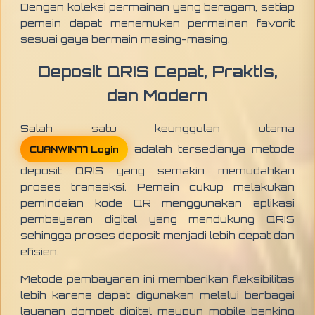
Dengan koleksi permainan yang beragam, setiap
pemain dapat menemukan permainan favorit
sesuai gaya bermain masing-masing.
Deposit QRIS Cepat, Praktis,
dan Modern
Salah satu keunggulan utama
adalah tersedianya metode
CUANWIN77 Login
deposit QRIS yang semakin memudahkan
proses transaksi. Pemain cukup melakukan
pemindaian kode QR menggunakan aplikasi
pembayaran digital yang mendukung QRIS
sehingga proses deposit menjadi lebih cepat dan
efisien.
Metode pembayaran ini memberikan fleksibilitas
lebih karena dapat digunakan melalui berbagai
layanan dompet digital maupun mobile banking