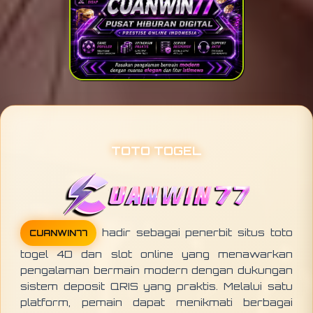
TOTO TOGEL
hadir sebagai penerbit situs toto
CUANWIN77
togel 4D dan slot online yang menawarkan
pengalaman bermain modern dengan dukungan
sistem deposit QRIS yang praktis. Melalui satu
platform, pemain dapat menikmati berbagai