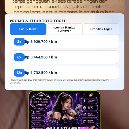
tanpa gangguan, akses terasa ringan dan
cepat di semua kondisi. Nggak ada cerita
loading lama, semua respons jalan mulus biar
fokus langsung ke analisa angka tanpa
PROMO & FITUR TOTO TOGEL
hambatan.
Lomba Panjat
Lucky Draw
Prediksi Togel
Turnover
3x
Rp 6.929.700 / bln
6x
Rp 3.464.900 / bln
12x
Rp 1.732.500 / bln
Angka estimasi. Bisa berhttps://healacl-what-is-an-acl.pages.dev/ sesuai kebijakan bank /
penyedia.