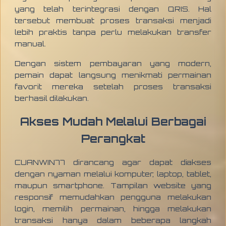
yang telah terintegrasi dengan QRIS. Hal
tersebut membuat proses transaksi menjadi
lebih praktis tanpa perlu melakukan transfer
manual.
Dengan sistem pembayaran yang modern,
pemain dapat langsung menikmati permainan
favorit mereka setelah proses transaksi
berhasil dilakukan.
Akses Mudah Melalui Berbagai
Perangkat
CUANWIN77 dirancang agar dapat diakses
dengan nyaman melalui komputer, laptop, tablet,
maupun smartphone. Tampilan website yang
responsif memudahkan pengguna melakukan
login, memilih permainan, hingga melakukan
transaksi hanya dalam beberapa langkah