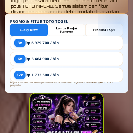
tanpa gangguan, akses terasa ringan dan
cepat di semua kondisi. Nggak ada cerita
loading lama, semua respons jalan mulus biar
fokus langsung ke analisa angka tanpa
PROMO & FITUR TOTO TOGEL
hambatan.
Lomba Panjat
Lucky Draw
Prediksi Togel
Turnover
3x
Rp 6.929.700 / bln
6x
Rp 3.464.900 / bln
12x
Rp 1.732.500 / bln
Angka estimasi. Bisa berhttps://healacl-what-is-an-acl.pages.dev/ sesuai kebijakan bank /
penyedia.