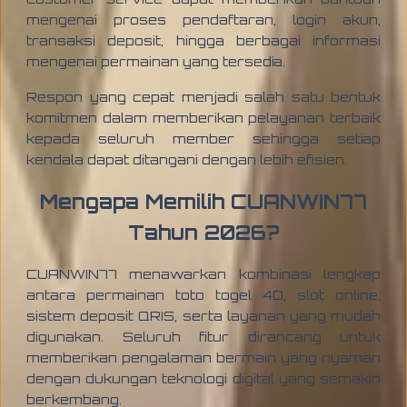
mengenai proses pendaftaran, login akun,
transaksi deposit, hingga berbagai informasi
mengenai permainan yang tersedia.
Respon yang cepat menjadi salah satu bentuk
komitmen dalam memberikan pelayanan terbaik
kepada seluruh member sehingga setiap
kendala dapat ditangani dengan lebih efisien.
Mengapa Memilih CUANWIN77
Tahun 2026?
CUANWIN77 menawarkan kombinasi lengkap
antara permainan toto togel 4D, slot online,
sistem deposit QRIS, serta layanan yang mudah
digunakan. Seluruh fitur dirancang untuk
memberikan pengalaman bermain yang nyaman
dengan dukungan teknologi digital yang semakin
berkembang.