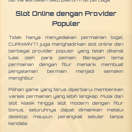
Slot Online dengan Provider
Populer
Tidak hanya menyediakan permainan togel,
CUANWIN77 juga menghadirkan slot online dari
berbagai provider populer yang telah dikenal
luas oleh para pemain. Beragam tema
permainan dengan fitur menarik membuat
pengalaman bermain menjadi semakin
menghibur.
Pilihan game yang terus diperbarui memberikan
variasi permainan yang lebih lengkap. Mulai dari
slot klasik hingga slot modern dengan fitur
bonus, seluruhnya dapat dimainkan melalui
desktop maupun perangkat seluler tanpa
kendala.