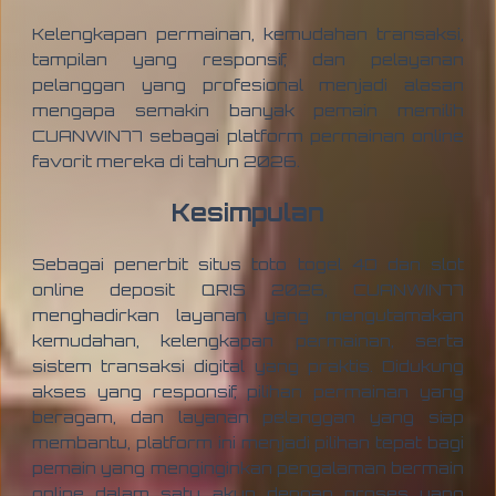
Kelengkapan permainan, kemudahan transaksi,
tampilan yang responsif, dan pelayanan
pelanggan yang profesional menjadi alasan
mengapa semakin banyak pemain memilih
CUANWIN77 sebagai platform permainan online
favorit mereka di tahun 2026.
Kesimpulan
Sebagai penerbit situs toto togel 4D dan slot
online deposit QRIS 2026, CUANWIN77
menghadirkan layanan yang mengutamakan
kemudahan, kelengkapan permainan, serta
sistem transaksi digital yang praktis. Didukung
akses yang responsif, pilihan permainan yang
beragam, dan layanan pelanggan yang siap
membantu, platform ini menjadi pilihan tepat bagi
pemain yang menginginkan pengalaman bermain
online dalam satu akun dengan proses yang