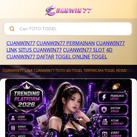
CUANWIN77
CUANWIN77 PERMAINAN
CUANWIN77
LINK
SITUS CUANWIN77
CUANWIN77 SLOT
4D
CUANWIN77 DAFTAR
TOGEL ONLINE
TOGEL
CUANWIN77
/
LINK CUANWIN77
/
TOTO 4D
/
TOGEL TERPERCAYA
/
TOGEL RESMI
/
CUANWIN77 | Alternatif Bandar Toto Online Terpercaya Dengan Result Tercepat