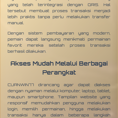
yang telah terintegrasi dengan QRIS. Hal
tersebut membuat proses transaksi menjadi
lebih praktis tanpa perlu melakukan transfer
manual.
Dengan sistem pembayaran yang modern,
pemain dapat langsung menikmati permainan
favorit mereka setelah proses transaksi
berhasil dilakukan.
Akses Mudah Melalui Berbagai
Perangkat
CUANWIN77 dirancang agar dapat diakses
dengan nyaman melalui komputer, laptop, tablet,
maupun smartphone. Tampilan website yang
responsif memudahkan pengguna melakukan
login, memilih permainan, hingga melakukan
transaksi hanya dalam beberapa langkah