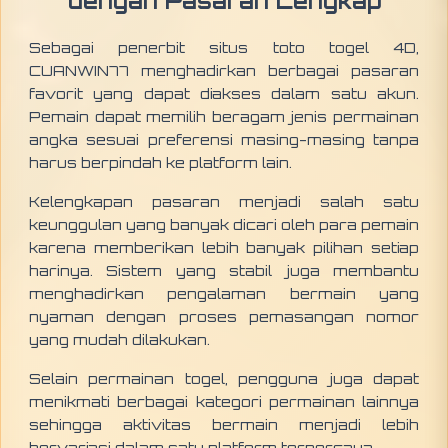
dengan Pasaran Lengkap
Sebagai penerbit situs toto togel 4D,
CUANWIN77 menghadirkan berbagai pasaran
favorit yang dapat diakses dalam satu akun.
Pemain dapat memilih beragam jenis permainan
angka sesuai preferensi masing-masing tanpa
harus berpindah ke platform lain.
Kelengkapan pasaran menjadi salah satu
keunggulan yang banyak dicari oleh para pemain
karena memberikan lebih banyak pilihan setiap
harinya. Sistem yang stabil juga membantu
menghadirkan pengalaman bermain yang
nyaman dengan proses pemasangan nomor
yang mudah dilakukan.
Selain permainan togel, pengguna juga dapat
menikmati berbagai kategori permainan lainnya
sehingga aktivitas bermain menjadi lebih
bervariasi dalam satu platform terpercaya.