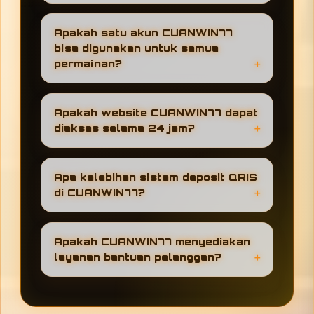
Apakah satu akun CUANWIN77
bisa digunakan untuk semua
permainan?
Apakah website CUANWIN77 dapat
diakses selama 24 jam?
Apa kelebihan sistem deposit QRIS
di CUANWIN77?
Apakah CUANWIN77 menyediakan
layanan bantuan pelanggan?