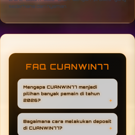
sederhana dan nyaman.
FAQ CUANWIN77
Mengapa CUANWIN77 menjadi
pilihan banyak pemain di tahun
2026?
Bagaimana cara melakukan deposit
di CUANWIN77?