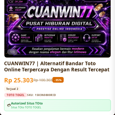
1/6
CUANWIN77 | Alternatif Bandar Toto
Online Terpercaya Dengan Result Tercepat
Rp 25.303
Rp 100.303
-95%
Terjual 2
TOTO TOGEL
SKU:
1S83N0880RID
Autorized Situs TOto
💳
Situs TOto TOTO TOGEL