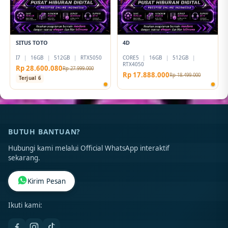
SITUS TOTO
4D
I7
|
16GB
|
512GB
|
RTX5050
CORE5
|
16GB
|
512GB
|
RTX4050
Rp 28.600.080
Rp 27.999.000
Rp 17.888.000
Rp 18.499.000
Terjual 6
BUTUH BANTUAN?
Hubungi kami melalui Official WhatsApp interaktif
sekarang.
Kirim Pesan
Ikuti kami: