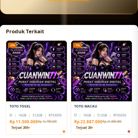
Produk Terkait
-2%
-1%
TOTO TOGEL
TOTO MACAU
I5
|
16GB
|
512GB
|
RTX3050
I7
|
16GB
|
512GB
|
RTX5050
Rp 11.500.000
Rp 22.887.000
Rp 12.799.000
Rp 21.999.000
Terjual 200+
Terjual 20+