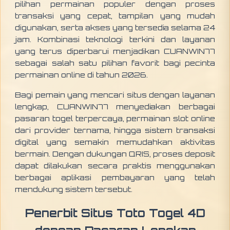
pilihan permainan populer dengan proses
transaksi yang cepat, tampilan yang mudah
digunakan, serta akses yang tersedia selama 24
jam. Kombinasi teknologi terkini dan layanan
yang terus diperbarui menjadikan CUANWIN77
sebagai salah satu pilihan favorit bagi pecinta
permainan online di tahun 2026.
Bagi pemain yang mencari situs dengan layanan
lengkap, CUANWIN77 menyediakan berbagai
pasaran togel terpercaya, permainan slot online
dari provider ternama, hingga sistem transaksi
digital yang semakin memudahkan aktivitas
bermain. Dengan dukungan QRIS, proses deposit
dapat dilakukan secara praktis menggunakan
berbagai aplikasi pembayaran yang telah
mendukung sistem tersebut.
Penerbit Situs Toto Togel 4D