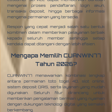
mengenai proses pendaftaran, login akun,
transaksi deposit, hingga berbagai informasi
mengenai permainan yang tersedia.
Respon yang cepat menjadi salah satu bentuk
komitmen dalam memberikan pelayanan terbaik
kepada seluruh member sehingga setiap
kendala dapat ditangani dengan lebih efisien.
Mengapa Memilih CUANWIN77
Tahun 2026?
CUANWIN77 menawarkan kombinasi lengkap
antara permainan toto togel 4D, slot online,
sistem deposit QRIS, serta layanan yang mudah
digunakan. Seluruh fitur dirancang untuk
memberikan pengalaman bermain yang nyaman
dengan dukungan teknologi digital yang semakin
berkembang.