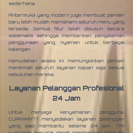
sederhana.
Antarmuka yang modern juga membuat pemain
baru lebih mudah memahami seluruh menu yang
tersedia. Semua fitur telah disusun secara
sistematis sehingga memberikan pengalaman
penggunaan yang nyaman untuk berbagai
kalangan.
Kemudahan akses ini memungkinkan pemain
menikmati seluruh layanan kapan saja sesuai
kebutuhan mereka.
Layanan Pelanggan Profesional
24 Jam
Untuk menjaga kenyamanan pengguna,
CUANWIN77 menyediakan layanan pelanggan
yang siap membantu selama 24 jam. Tim
customer service dapat memberikan bantuan