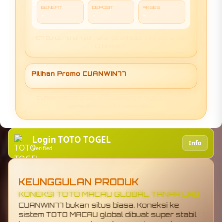
BENEFIT
DEPOSIT
AKSES
-
-
-
HOT! Bonus menarik permainan seru khusus untuk pemain baru
CUANWIN77.
Pilihan Promo CUANWIN77
CUANWIN77 menghadirkan bonus menarik akses cepat dan
permainan seru untuk pemain baru.
Login TOTO TOGEL
Info
Verified
KEUNGGULAN PRODUK
AKSES RESMI TANPA ARAH
KONEKSI TOTO MACAU GLOBAL TANPA LAG
MEMBINGUNGKAN
CUANWIN77 bukan situs biasa. Koneksi ke
Nggak ada link berputar atau halaman aneh
sistem TOTO MACAU global dibuat super stabil