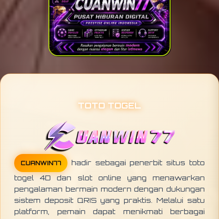
TOTO TOGEL
hadir sebagai penerbit situs toto
CUANWIN77
togel 4D dan slot online yang menawarkan
pengalaman bermain modern dengan dukungan
sistem deposit QRIS yang praktis. Melalui satu
platform, pemain dapat menikmati berbagai