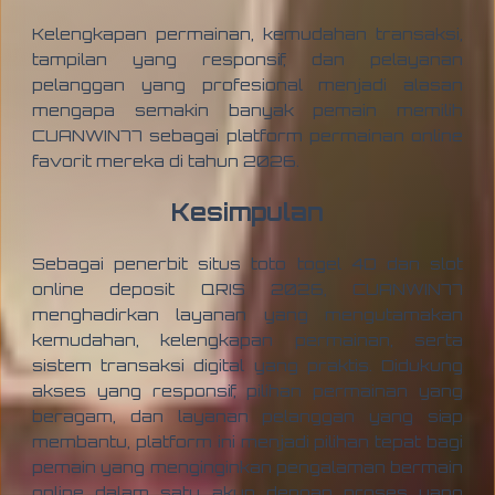
Kelengkapan permainan, kemudahan transaksi,
tampilan yang responsif, dan pelayanan
pelanggan yang profesional menjadi alasan
mengapa semakin banyak pemain memilih
CUANWIN77 sebagai platform permainan online
favorit mereka di tahun 2026.
Kesimpulan
Sebagai penerbit situs toto togel 4D dan slot
online deposit QRIS 2026, CUANWIN77
menghadirkan layanan yang mengutamakan
kemudahan, kelengkapan permainan, serta
sistem transaksi digital yang praktis. Didukung
akses yang responsif, pilihan permainan yang
beragam, dan layanan pelanggan yang siap
membantu, platform ini menjadi pilihan tepat bagi
pemain yang menginginkan pengalaman bermain
online dalam satu akun dengan proses yang