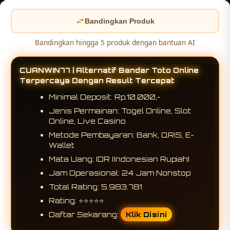
Bandingkan Produk
Bandingkan hingga 5 produk dengan bantuan AI
CUANWIN77 | Alternatif Bandar Toto Online
Terpercaya Dengan Result Tercepat
Minimal Deposit: Rp.10.000,-
Jenis Permainan: Togel Online, Slot
Online, Live Casino
Metode Pembayaran: Bank, QRIS, E-
Wallet
Mata Uang: IDR (Indonesian Rupiah)
Jam Operasional: 24 Jam Nonstop
Total Rating: 5.983.781
Rating: ⭐⭐⭐⭐⭐
Daftar Sekarang:
Klik Disini