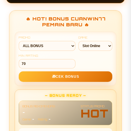
🔥 HOT! BONUS CUANWIN77
PEMAIN BARU 🔥
PROMO
GAME
MIN RATING
🎁
CEK BONUS
— BONUS READY —
BONUS REKOMENDASI
STATUS PROMO
HOT
-
-
-
Game:
Rating: